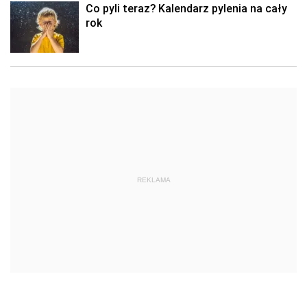
Co pyli teraz? Kalendarz pylenia na cały
rok
REKLAMA