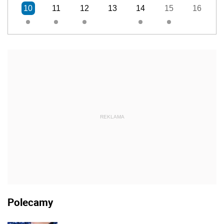
10
11
12
13
14
15
16
REKLAMA
Polecamy