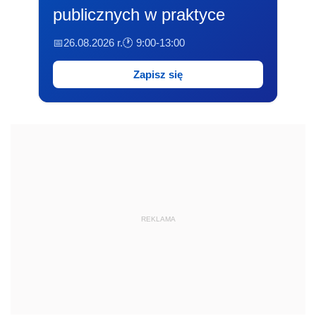
publicznych w praktyce
📅26.08.2026 r.
🕐 9:00-13:00
Zapisz się
REKLAMA