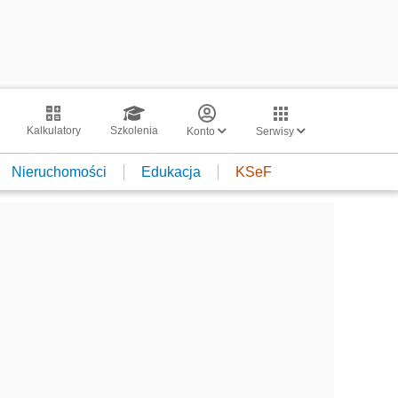
Kalkulatory
Szkolenia
Konto
Serwisy
Nieruchomości
Edukacja
KSeF