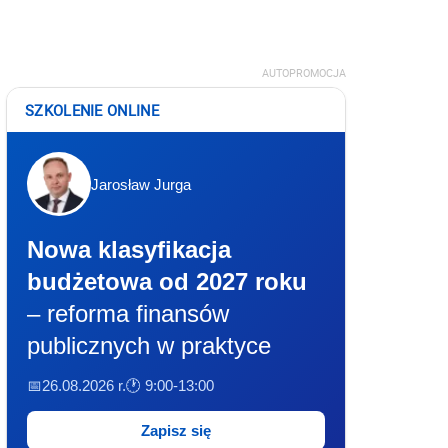
AUTOPROMOCJA
SZKOLENIE ONLINE
Jarosław Jurga
Nowa klasyfikacja
budżetowa od 2027 roku
– reforma finansów
publicznych w praktyce
📅26.08.2026 r.
🕐 9:00-13:00
Zapisz się