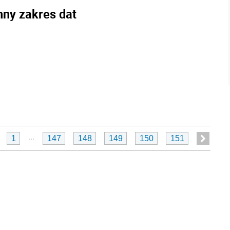
nny zakres dat
...
1
147
148
149
150
151