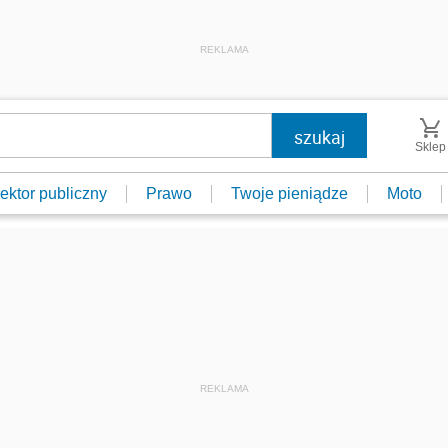
REKLAMA
Sklep
ektor publiczny
Prawo
Twoje pieniądze
Moto