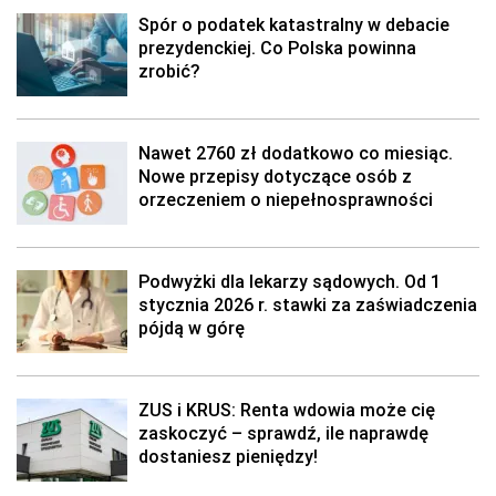
Spór o podatek katastralny w debacie
prezydenckiej. Co Polska powinna
zrobić?
Nawet 2760 zł dodatkowo co miesiąc.
Nowe przepisy dotyczące osób z
orzeczeniem o niepełnosprawności
Podwyżki dla lekarzy sądowych. Od 1
stycznia 2026 r. stawki za zaświadczenia
pójdą w górę
ZUS i KRUS: Renta wdowia może cię
zaskoczyć – sprawdź, ile naprawdę
dostaniesz pieniędzy!