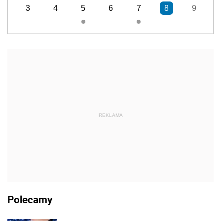
3
4
5
6
7
8
9
REKLAMA
Polecamy