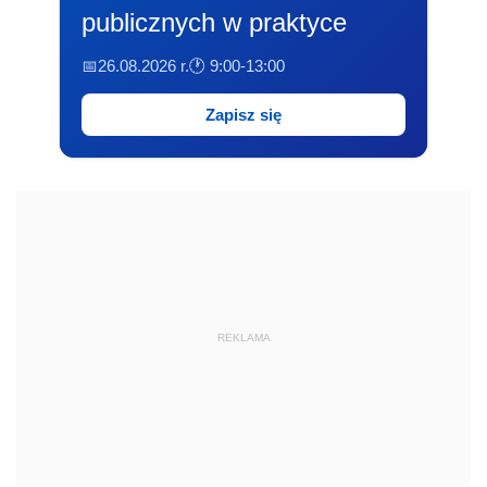
publicznych w praktyce
📅26.08.2026 r.
🕐 9:00-13:00
Zapisz się
REKLAMA