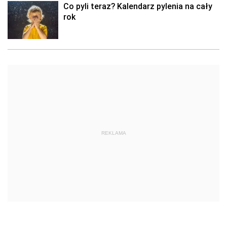
Co pyli teraz? Kalendarz pylenia na cały
rok
REKLAMA