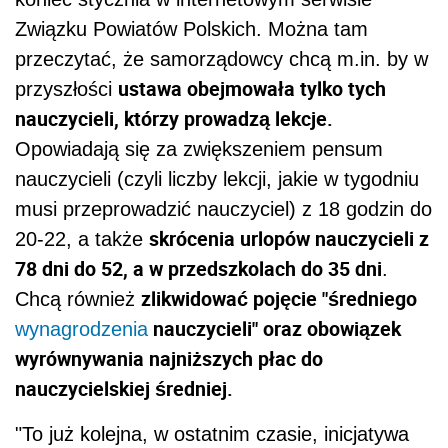
Związku Powiatów Polskich. Można tam
przeczytać, że samorządowcy chcą m.in. by w
ustawa obejmowała tylko tych
przyszłości
nauczycieli, którzy prowadzą lekcje.
Opowiadają się za zwiększeniem pensum
nauczycieli (czyli liczby lekcji, jakie w tygodniu
musi przeprowadzić nauczyciel) z 18 godzin do
skrócenia urlopów nauczycieli z
20-22, a także
78 dni do 52, a w przedszkolach do 35 dni
.
zlikwidować pojęcie "średniego
Chcą również
nauczycieli" oraz obowiązek
wynagrodzenia
wyrównywania najniższych płac do
nauczycielskiej średniej.
"To już kolejna, w ostatnim czasie, inicjatywa