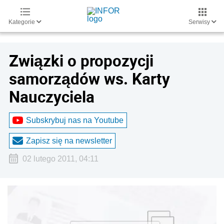
Kategorie
Serwisy
Związki o propozycji
samorządów ws. Karty
Nauczyciela
Subskrybuj nas na Youtube
Zapisz się na newsletter
02 lutego 2011, 04:11