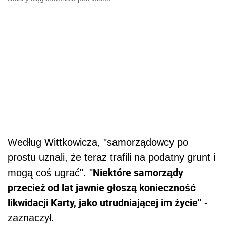
Według Wittkowicza, "samorządowcy po
prostu uznali, że teraz trafili na podatny grunt i
Niektóre samorządy
mogą coś ugrać". "
przecież od lat jawnie głoszą konieczność
likwidacji Karty, jako utrudniającej im życie
" -
zaznaczył.