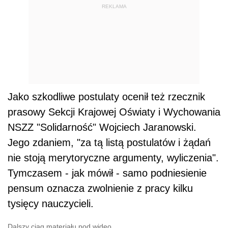
REKLAMA
Jako szkodliwe postulaty ocenił też rzecznik
prasowy Sekcji Krajowej Oświaty i Wychowania
NSZZ "Solidarność" Wojciech Jaranowski.
Jego zdaniem, "za tą listą postulatów i żądań
nie stoją merytoryczne argumenty, wyliczenia".
Tymczasem - jak mówił - samo podniesienie
pensum oznacza zwolnienie z pracy kilku
tysięcy nauczycieli.
Dalszy ciąg materiału pod wideo