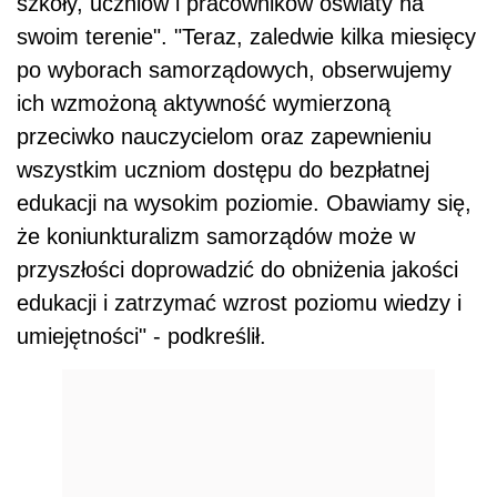
szkoły, uczniów i pracowników oświaty na
swoim terenie". "Teraz, zaledwie kilka miesięcy
po wyborach samorządowych, obserwujemy
ich wzmożoną aktywność wymierzoną
przeciwko nauczycielom oraz zapewnieniu
wszystkim uczniom dostępu do bezpłatnej
edukacji na wysokim poziomie. Obawiamy się,
że koniunkturalizm samorządów może w
przyszłości doprowadzić do obniżenia jakości
edukacji i zatrzymać wzrost poziomu wiedzy i
umiejętności" - podkreślił.