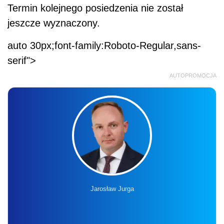
Termin kolejnego posiedzenia nie został
jeszcze wyznaczony.
auto 30px;font-family:Roboto-Regular,sans-
serif">
AUTOPROMOCJA
Jarosław Jurga