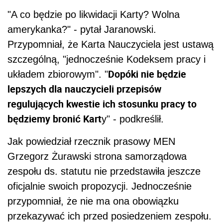
"A co będzie po likwidacji Karty? Wolna
amerykanka?" - pytał Jaranowski.
Przypomniał, że Karta Nauczyciela jest ustawą
szczególną, "jednocześnie Kodeksem pracy i
Dopóki nie będzie
układem zbiorowym". "
lepszych dla nauczycieli przepisów
regulujących kwestie ich stosunku pracy to
będziemy bronić Kart
y" - podkreślił.
Jak powiedział rzecznik prasowy MEN
Grzegorz Żurawski strona samorządowa
zespołu ds. statutu nie przedstawiła jeszcze
oficjalnie swoich propozycji. Jednocześnie
przypomniał, że nie ma ona obowiązku
przekazywać ich przed posiedzeniem zespołu.