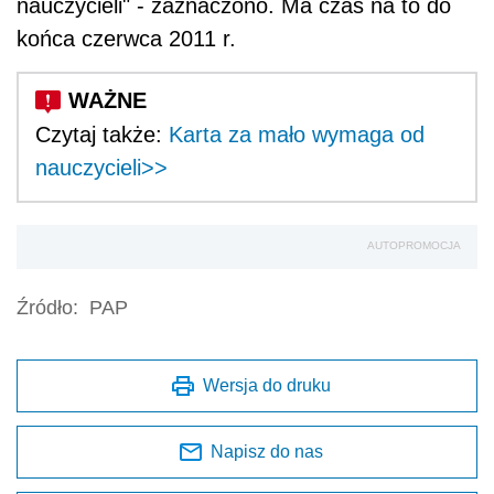
nauczycieli" - zaznaczono. Ma czas na to do
końca czerwca 2011 r.
Czytaj także:
Karta za mało wymaga od
nauczycieli>>
AUTOPROMOCJA
Źródło:
PAP
Wersja do druku
Napisz do nas