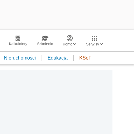
Kalkulatory
Szkolenia
Konto
Serwisy
Nieruchomości
Edukacja
KSeF