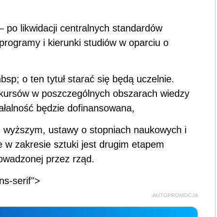
 po likwidacji centralnych standardów
rogramy i kierunki studiów w oparciu o
bsp; o ten tytuł starać się będą uczelnie.
ursów w poszczególnych obszarach wiedzy
ziałalność będzie dofinansowana,
e wyższym, ustawy o stopniach naukowych i
e w zakresie sztuki jest drugim etapem
rowadzonej przez rząd.
ns-serif">
AUTOPROMOCJA