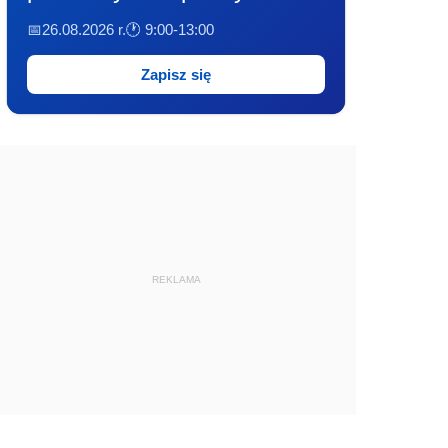
📅26.08.2026 r.
🕐 9:00-13:00
Zapisz się
REKLAMA