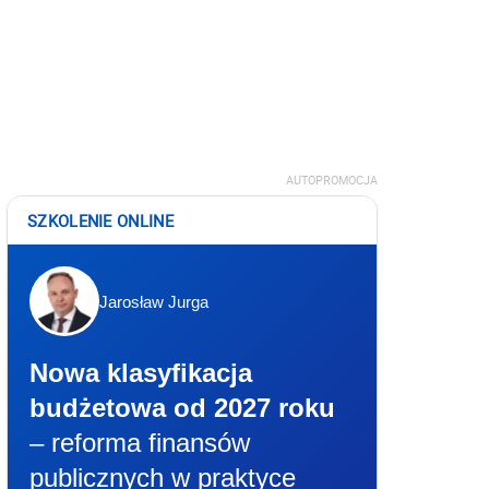
AUTOPROMOCJA
SZKOLENIE ONLINE
Jarosław Jurga
Nowa klasyfikacja
budżetowa od 2027 roku
– reforma finansów
publicznych w praktyce