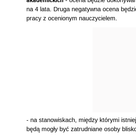
- ocena będzie dokonywana 
na 4 lata. Druga negatywna ocena będzi
pracy z ocenionym nauczycielem.
- na stanowiskach, między którymi istni
będą mogły być zatrudniane osoby blis