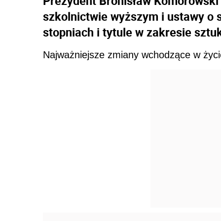
Prezydent Bronisław Komorowski 
szkolnictwie wyższym i ustawy o 
stopniach i tytule w zakresie sztuk
Najważniejsze zmiany wchodzące w życie