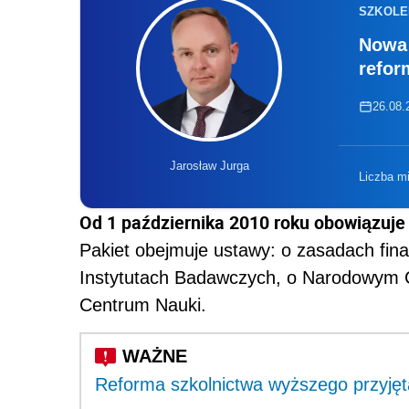
SZKOLE
Nowa 
refor
26.08.2
Jarosław Jurga
Liczba m
Od 1 października 2010 roku obowiązuje
Pakiet obejmuje ustawy: o zasadach fina
Instytutach Badawczych, o Narodowym 
Centrum Nauki.
Reforma szkolnictwa wyższego przyjęt