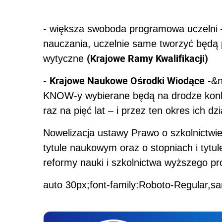
- większa swoboda programowa uczelni –
nauczania, uczelnie same tworzyć będą p
(Krajowe Ramy Kwalifikacji)
wytyczne
Krajowe Naukowe Ośrodki Wiodące
-
-&n
KNOW-y wybierane będą na drodze konk
raz na pięć lat – i przez ten okres ich d
Nowelizacja ustawy Prawo o szkolnictwi
tytule naukowym oraz o stopniach i tytul
reformy nauki i szkolnictwa wyższego p
auto 30px;font-family:Roboto-Regular,sa