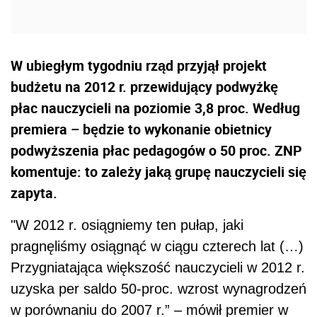
W ubiegłym tygodniu rząd przyjął projekt
budżetu na 2012 r. przewidujący podwyżkę
płac nauczycieli na poziomie 3,8 proc. Według
premiera – będzie to wykonanie obietnicy
podwyższenia płac pedagogów o 50 proc. ZNP
komentuje: to zależy jaką grupę nauczycieli się
zapyta.
"W 2012 r. osiągniemy ten pułap, jaki
pragnęliśmy osiągnąć w ciągu czterech lat (…)
Przygniatająca większość nauczycieli w 2012 r.
uzyska per saldo 50-proc. wzrost wynagrodzeń
w porównaniu do 2007 r.” – mówił premier w