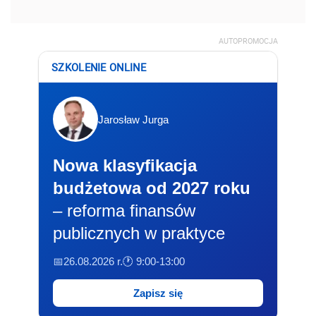
AUTOPROMOCJA
SZKOLENIE ONLINE
Jarosław Jurga
Nowa klasyfikacja
budżetowa od 2027 roku
– reforma finansów
publicznych w praktyce
📅26.08.2026 r.
🕐 9:00-13:00
Zapisz się