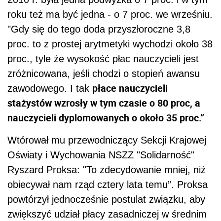
roku też ma być jedna - o 7 proc. we wrześniu.
"Gdy się do tego doda przyszłoroczne 3,8
proc. to z prostej arytmetyki wychodzi około 38
proc., tyle że wysokość płac nauczycieli jest
zróżnicowana, jeśli chodzi o stopień awansu
płace nauczycieli
zawodowego. I tak
stażystów wzrosły w tym czasie o 80 proc, a
nauczycieli dyplomowanych o około 35 proc.”
Wtórował mu przewodniczący Sekcji Krajowej
Oświaty i Wychowania NSZZ "Solidarność"
Ryszard Proksa: "To zdecydowanie mniej, niż
obiecywał nam rząd cztery lata temu”. Proksa
powtórzył jednocześnie postulat związku, aby
zwiększyć udział płacy zasadniczej w średnim