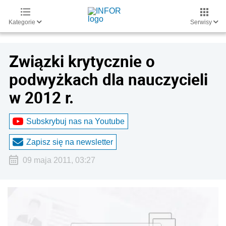
Kategorie
Serwisy
Związki krytycznie o
podwyżkach dla nauczycieli
w 2012 r.
Subskrybuj nas na Youtube
Zapisz się na newsletter
09 maja 2011, 03:27