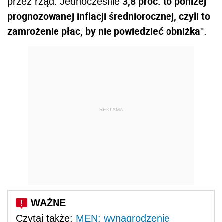
3,8 proc. to poniżej
przez rząd. Jednocześnie
prognozowanej inflacji średniorocznej, czyli to
zamrożenie płac, by nie powiedzieć obniżka
".
REKLAMA
Czytaj także:
MEN: wynagrodzenie