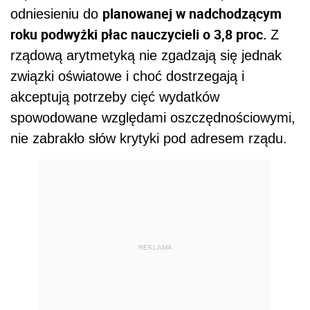
planowanej w nadchodzącym
odniesieniu do
roku podwyżki płac nauczycieli o 3,8 proc.
Z
rządową arytmetyką nie zgadzają się jednak
związki oświatowe i choć dostrzegają i
akceptują potrzeby cięć wydatków
spowodowane względami oszczędnościowymi,
nie zabrakło słów krytyki pod adresem rządu.
REKLAMA