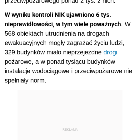
przeciwpożarowego ponad 2 tys. z nich.
W wyniku kontroli NIK ujawniono 6 tys.
nieprawidłowości, w tym wiele poważnych.
W
568 obiektach utrudnienia na drogach
ewakuacyjnych mogły zagrażać życiu ludzi,
329 budynków miało nieprzejezdne
drogi
pożarowe, a w ponad tysiącu budynków
instalacje wodociągowe i przeciwpożarowe nie
spełniały norm.
REKLAMA