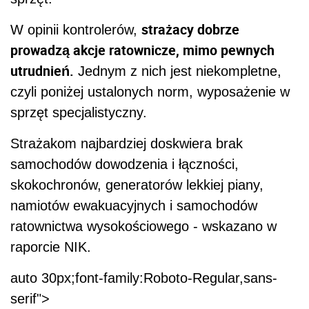
strażacy dobrze
W opinii kontrolerów,
prowadzą akcje ratownicze, mimo pewnych
utrudnień.
Jednym z nich jest niekompletne,
czyli poniżej ustalonych norm, wyposażenie w
sprzęt specjalistyczny.
Strażakom najbardziej doskwiera brak
samochodów dowodzenia i łączności,
skokochronów, generatorów lekkiej piany,
namiotów ewakuacyjnych i samochodów
ratownictwa wysokościowego - wskazano w
raporcie NIK.
auto 30px;font-family:Roboto-Regular,sans-
serif">