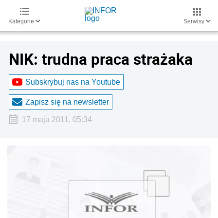
Kategorie
Serwisy
NIK: trudna praca strażaka
Subskrybuj nas na Youtube
Zapisz się na newsletter
17 maja 2011, 05:34