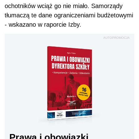
ochotników wciąż go nie miało. Samorządy
tłumaczą te dane ograniczeniami budżetowymi
- wskazano w raporcie Izby.
AUTOPROMOCJA
Prawa i obowiązki