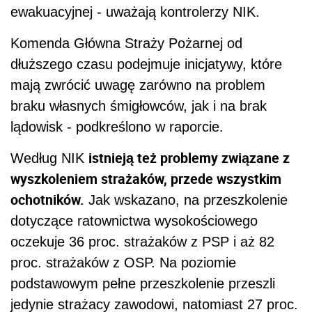
ewakuacyjnej - uważają kontrolerzy NIK.
Komenda Główna Straży Pożarnej od
dłuższego czasu podejmuje inicjatywy, które
mają zwrócić uwagę zarówno na problem
braku własnych śmigłowców, jak i na brak
lądowisk - podkreślono w raporcie.
istnieją też problemy związane z
Według NIK
wyszkoleniem strażaków, przede wszystkim
ochotników.
Jak wskazano, na przeszkolenie
dotyczące ratownictwa wysokościowego
oczekuje 36 proc. strażaków z PSP i aż 82
proc. strażaków z OSP. Na poziomie
podstawowym pełne przeszkolenie przeszli
jedynie strażacy zawodowi, natomiast 27 proc.