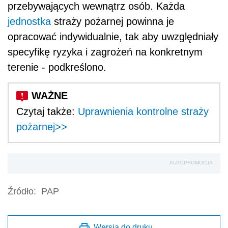
przebywających wewnątrz osób. Każda
jednostka
straży pożarnej powinna je
opracować indywidualnie, tak aby uwzględniały
specyfikę ryzyka i zagrożeń na konkretnym
terenie - podkreślono.
Czytaj także:
Uprawnienia kontrolne straży
pożarnej>>
AUTOPROMOCJA
Źródło:
PAP
Wersja do druku