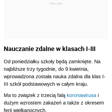
REKLAMA
Nauczanie zdalne w klasach I-III
Od poniedziałku szkoły będą zamknięte. Na
najbliższe trzy tygodnie, do 9 kwietnia,
wprowadzona została nauka zdalna dla klas I-
III szkół podstawowych w całym kraju.
Ma to związek z trzecią falą
koronawirusa
i
dużym wzrostem zakażeń a także z okresem
ferii wielkanocnych.