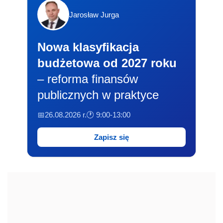
Jarosław Jurga
Nowa klasyfikacja
budżetowa od 2027 roku
– reforma finansów
publicznych w praktyce
📅26.08.2026 r.
🕐 9:00-13:00
Zapisz się