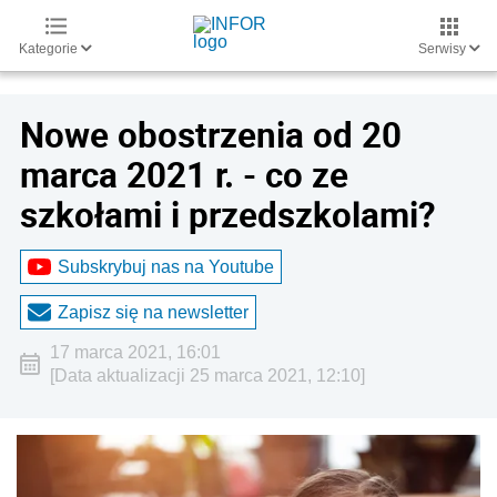
Kategorie
Serwisy
Nowe obostrzenia od 20
marca 2021 r. - co ze
szkołami i przedszkolami?
Subskrybuj nas na Youtube
Zapisz się na newsletter
17 marca 2021, 16:01
[Data aktualizacji 25 marca 2021, 12:10]