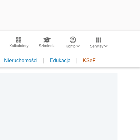
Kalkulatory
Szkolenia
Konto
Serwisy
Nieruchomości
Edukacja
KSeF