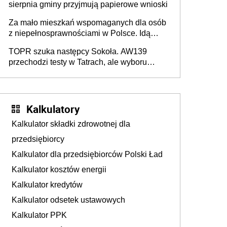
sierpnia gminy przyjmują papierowe wnioski
Za mało mieszkań wspomaganych dla osób
z niepełnosprawnościami w Polsce. Idą
zmiany w przepisach
TOPR szuka następcy Sokoła. AW139
przechodzi testy w Tatrach, ale wyboru
jeszcze nie ma
Kalkulatory
Kalkulator składki zdrowotnej dla
przedsiębiorcy
Kalkulator dla przedsiębiorców Polski Ład
Kalkulator kosztów energii
Kalkulator kredytów
Kalkulator odsetek ustawowych
Kalkulator PPK