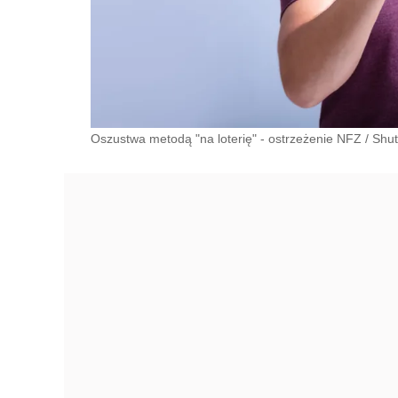
Oszustwa metodą "na loterię" - ostrzeżenie NFZ
/
Shut