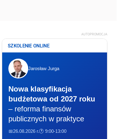
AUTOPROMOCJA
SZKOLENIE ONLINE
Jarosław Jurga
Nowa klasyfikacja
budżetowa od 2027 roku
– reforma finansów
publicznych w praktyce
📅26.08.2026 r.
🕐 9:00-13:00