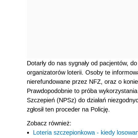
Dotarły do nas sygnały od pacjentów, do
organizatorów loterii. Osoby te informowa
nierefundowane przez NFZ, oraz o koniec
Prawdopodobnie to próba wykorzystania
Szczepień (NPSz) do działań niezgodny
zgłosił ten proceder na Policję.
Zobacz również:
Loteria szczepionkowa - kiedy losowa