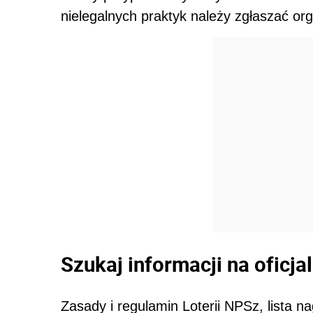
nielegalnych praktyk należy zgłaszać o
Szukaj informacji na oficjaln
Zasady i regulamin Loterii NPSz, lista n