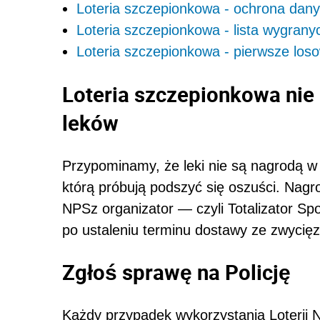
Loteria szczepionkowa - ochrona dan
Loteria szczepionkowa - lista wygrany
Loteria szczepionkowa - pierwsze los
Loteria szczepionkowa nie
leków
Przypominamy, że leki nie są nagrodą 
którą próbują podszyć się oszuści. Nagr
NPSz organizator — czyli Totalizator S
po ustaleniu terminu dostawy ze zwycięz
Zgłoś sprawę na Policję
Każdy przypadek wykorzystania Loterii