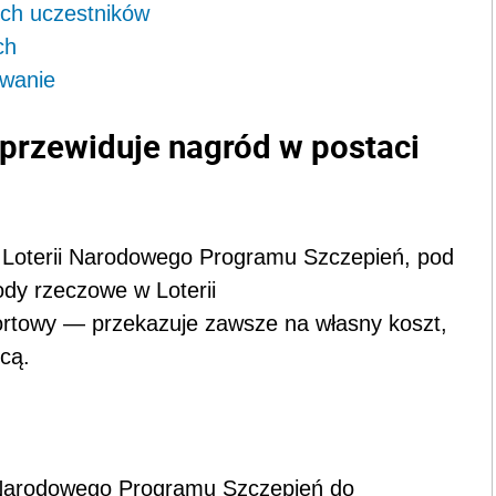
ych uczestników
ch
owanie
 przewiduje nagród w postaci
w Loterii Narodowego Programu Szczepień, pod
ody rzeczowe w Loterii
portowy — przekazuje zawsze na własny koszt,
cą.
 Narodowego Programu Szczepień do