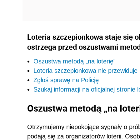
Loteria szczepionkowa staje się 
ostrzega przed oszustwami metodą
Oszustwa metodą „na loterię”
Loteria szczepionkowa nie przewiduje
Zgłoś sprawę na Policję
Szukaj informacji na oficjalnej stronie lo
Oszustwa metodą „na loter
Otrzymujemy niepokojące sygnały o prób
podają się za organizatorów loterii. Oso