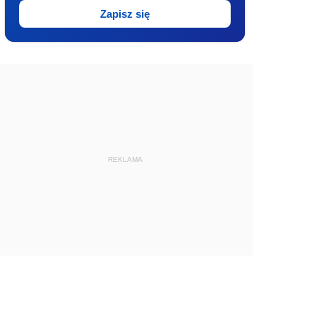
Zapisz się
REKLAMA