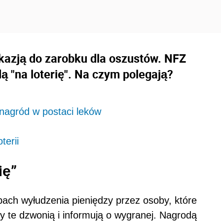
okazją do zarobku dla oszustów. NFZ
 "na loterię". Na czym polegają?
 nagród w postaci leków
terii
ię”
ach wyłudzenia pieniędzy przez osoby, które
by te dzwonią i informują o wygranej. Nagrodą