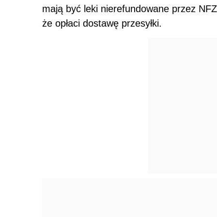
mają być leki nierefundowane przez NF
że opłaci dostawę przesyłki.