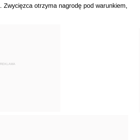
Z. Zwycięzca otrzyma nagrodę pod warunkiem,
REKLAMA