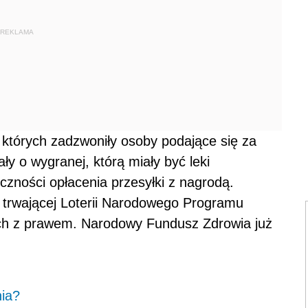
REKLAMA
 których zadzwoniły osoby podające się za
ły o wygranej, którą miały być leki
zności opłacenia przesyłki z nagrodą.
 trwającej Loterii Narodowego Programu
ch z prawem. Narodowy Fundusz Zdrowia już
nia?