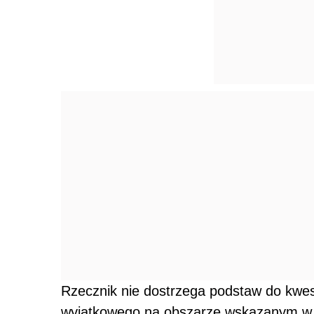
Rzecznik nie dostrzega podstaw do kwe
wyjątkowego na obszarze wskazanym w 