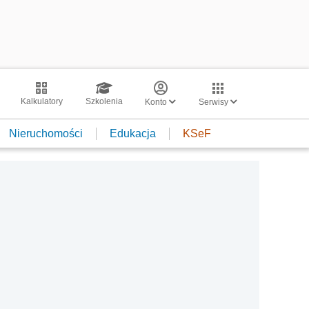
Kalkulatory
Szkolenia
Konto
Serwisy
Nieruchomości
Edukacja
KSeF