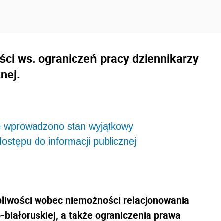
ci ws. ograniczeń pracy dziennikarzy
nej.
ie wprowadzono stan wyjątkowy
ostępu do informacji publicznej
liwości wobec niemożności relacjonowania
-białoruskiej, a także ograniczenia prawa