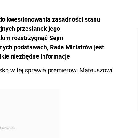
do kwestionowania zasadności stanu
yjnych przesłanek jego
tkim rozstrzygnąć Sejm
lnych podstawach, Rada Ministrów jest
kie niezbędne informacje
sko w tej sprawie premierowi Mateuszowi
REKLAMA