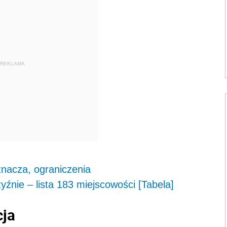
REKLAMA
nacza, ograniczenia
yźnie – lista 183 miejscowości [Tabela]
cja