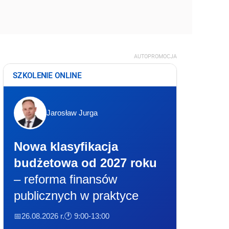
AUTOPROMOCJA
SZKOLENIE ONLINE
Jarosław Jurga
Nowa klasyfikacja
budżetowa od 2027 roku
– reforma finansów
publicznych w praktyce
📅26.08.2026 r.
🕐 9:00-13:00