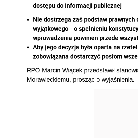
dostępu do informacji publicznej
Nie dostrzega zaś podstaw prawnych 
wyjątkowego - o s
pełnieniu konstytuc
wprowadzenia powinien przede wszys
Aby jego decyzja była oparta na rzete
zobowiązana dostarczyć posłom wszel
RPO Marcin Wiącek przedstawił stanowi
Morawieckiemu, prosząc o wyjaśnienia.