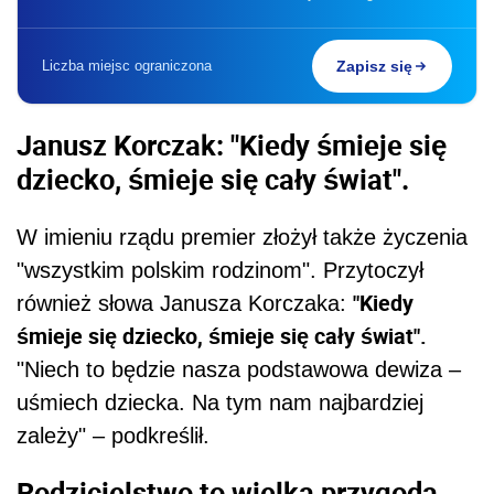
Liczba miejsc ograniczona
Zapisz się
Janusz Korczak: "Kiedy śmieje się
dziecko, śmieje się cały świat".
W imieniu rządu premier złożył także życzenia
"wszystkim polskim rodzinom". Przytoczył
"Kiedy
również słowa Janusza Korczaka:
śmieje się dziecko, śmieje się cały świat".
"Niech to będzie nasza podstawowa dewiza –
uśmiech dziecka. Na tym nam najbardziej
zależy" – podkreślił.
Rodzicielstwo to wielka przygoda