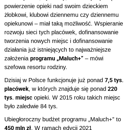
powierzenie opieki nad swoim dzieckiem
żłobkowi, klubowi dziennemu czy dziennemu
opiekunowi – miał taką możliwość. Wspieranie
rozwoju sieci tych placówek, dofinansowanie
tworzenia nowych miejsc i dofinansowanie
działania już istniejących to najważniejsze
programu „Maluch+”
założenia
– mówi
szefowa resortu rodziny.
7,5 tys.
Dzisiaj w Polsce funkcjonuje już ponad
placówek
220
, w których znajduje się ponad
tys. miejsc
opieki. W 2015 roku takich miejsc
było zaledwie 84 tys.
Ubiegłoroczny budżet programu „Maluch+” to
450 mln zł
. W ramach edycji 2021