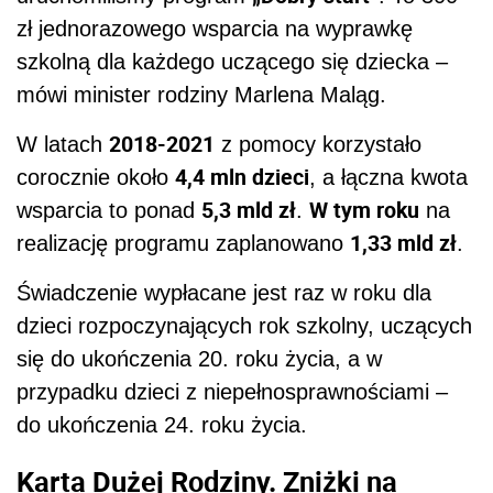
zł jednorazowego wsparcia na wyprawkę
szkolną dla każdego uczącego się dziecka –
mówi minister rodziny Marlena Maląg.
2018-2021
W latach
z pomocy korzystało
4,4 mln dzieci
corocznie około
, a łączna kwota
5,3 mld zł
W tym roku
wsparcia to ponad
.
na
1,33 mld zł
realizację programu zaplanowano
.
Świadczenie wypłacane jest raz w roku dla
dzieci rozpoczynających rok szkolny, uczących
się do ukończenia 20. roku życia, a w
przypadku dzieci z niepełnosprawnościami –
do ukończenia 24. roku życia.
Karta Dużej Rodziny. Zniżki na