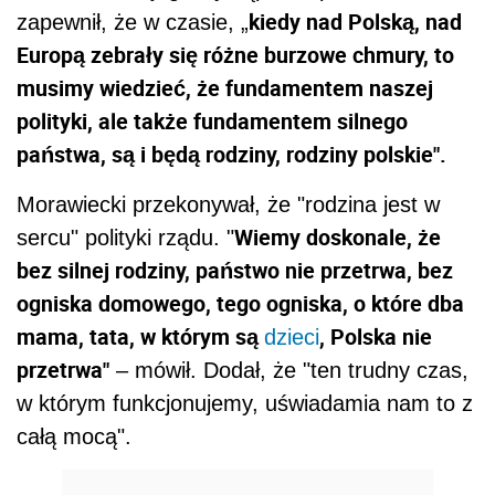
kiedy nad Polską, nad
zapewnił, że w czasie, „
Europą zebrały się różne burzowe chmury, to
musimy wiedzieć, że fundamentem naszej
polityki, ale także fundamentem silnego
państwa, są i będą rodziny, rodziny polskie".
Morawiecki przekonywał, że "rodzina jest w
Wiemy doskonale, że
sercu" polityki rządu. "
bez silnej rodziny, państwo nie przetrwa, bez
ogniska domowego, tego ogniska, o które dba
mama, tata, w którym są
, Polska nie
dzieci
przetrwa"
– mówił. Dodał, że "ten trudny czas,
w którym funkcjonujemy, uświadamia nam to z
całą mocą".