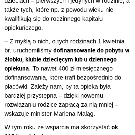
dzieciach – pierwszych i jedynych w rodzinie, a
także tych, które np. z powodu wieku nie
kwalifikują się do rodzinnego kapitału
opiekuńczego.
– Z myślą o nich, o tych rodzinach 1 kwietnia
dofinansowanie do pobytu w
br. uruchomiliśmy
żłobku, klubie dziecięcym lub u dziennego
opiekuna
. To nawet 400 zł miesięcznego
dofinansowania, które trafi bezpośrednio do
placówki. Zależy nam, by ta opieka była
bardziej przystępna – dzięki nowemu
rozwiązaniu rodzice zapłacą za nią mniej –
wskazuje minister Marlena Maląg.
ok.
W tym roku ze wsparcia ma skorzystać