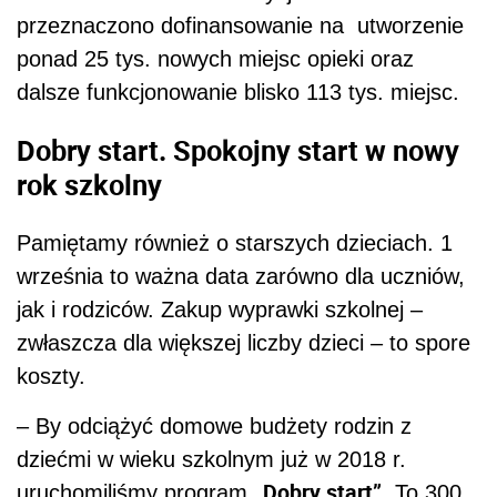
przeznaczono dofinansowanie na utworzenie
ponad 25 tys. nowych miejsc opieki oraz
dalsze funkcjonowanie blisko 113 tys. miejsc.
Dobry start. Spokojny start w nowy
rok szkolny
Pamiętamy również o starszych dzieciach. 1
września to ważna data zarówno dla uczniów,
jak i rodziców. Zakup wyprawki szkolnej –
zwłaszcza dla większej liczby dzieci – to spore
koszty.
– By odciążyć domowe budżety rodzin z
dziećmi w wieku szkolnym już w 2018 r.
„Dobry start”
uruchomiliśmy program
. To 300