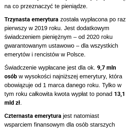
na co przeznaczyć te pieniądze.
Trzynasta emerytura
została wypłacona po raz
pierwszy w 2019 roku. Jest dodatkowym
świadczeniem pieniężnym – od 2020 roku
gwarantowanym ustawowo – dla wszystkich
emerytów i rencistów w Polsce.
9,7 mln
Świadczenie wypłacane jest dla ok.
osób
w wysokości najniższej emerytury, która
obowiązuje od 1 marca danego roku. Tylko w
13,1
tym roku całkowita kwota wypłat to ponad
mld zł
.
Czternasta emerytura
jest natomiast
wsparciem finansowym dla osób starszych