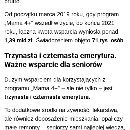
brutto.
Od początku marca 2019 roku, gdy program
„Mama 4+” wszedł w życie, do końca 2021
roku, łączna kwota wsparcia wyniosła ponad
1,39 mld zł
71 tys. osób
. Świadczeniem objęto
.
Trzynasta i czternasta emerytura.
Ważne wsparcie dla seniorów
Dużym wsparciem dla korzystających z
programu „Mama 4+” – ale nie tylko – jest
trzynasta i czternasta emerytura
.
To dodatkowe środki na żywność, lekarstwa,
ale również doposażenie mieszkania, opał czy
małe remonty – seniorzy sami najlepiej wiedzą,