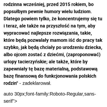
rodzinna wcześniej, przed 2015 rokiem, bo
popsułbym pewnie humory wielu ludziom.
Dlatego powiem tylko, że koncentrujemy się tu
i teraz, ale także na przyszłość na tym, aby
wypracować najlepsze rozwiązania, takie,
które będą pozwalały mamom iść do pracy tak
szybko, jak będą chciały po urodzeniu dziecka,
albo ojcom zostać z dziećmi, (zaproponować)
urlopy tacierzyńskie; ale także, które by
zapewniały tę bazę materialną, podstawową
bazę finansową do funkcjonowania polskich
rodzin"
- zadeklarował.
auto 30px;font-family:Roboto-Regular,sans-
serif">