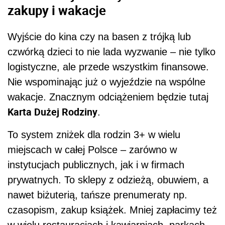
zakupy i wakacje
Wyjście do kina czy na basen z trójką lub
czwórką dzieci to nie lada wyzwanie – nie tylko
logistyczne, ale przede wszystkim finansowe.
Nie wspominając już o wyjeździe na wspólne
wakacje. Znacznym odciążeniem będzie tutaj
Karta Dużej Rodziny
.
To system zniżek dla rodzin 3+ w wielu
miejscach w całej Polsce – zarówno w
instytucjach publicznych, jak i w firmach
prywatnych. To sklepy z odzieżą, obuwiem, a
nawet biżuterią, tańsze prenumeraty np.
czasopism, zakup książek. Mniej zapłacimy też
w wielu restauracjach i kawiarniach, parkach