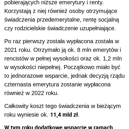
pobierających niższe emerytury i renty.
Korzystają z niej również osoby otrzymujące
świadczenia przedemerytalne, rentę socjalną
czy rodzicielskie świadczenie uzupełniające.
Po raz pierwszy została wypłacona została w
2021 roku. Otrzymało ją ok. 8 mln emerytów i
rencistów w pełnej wysokości oraz ok. 1,2 mln
w wysokości niepełnej. Początkowo miało być
to jednorazowe wsparcie, jednak decyzją rządu
czternasta emerytura zostanie wypłacona
również w 2022 roku.
Całkowity koszt tego świadczenia w bieżącym
11,4 mld zł
roku wyniesie ok.
.
W tym roku dodatkowe wsparcie w ramach