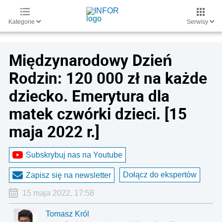
Kategorie
Serwisy
Międzynarodowy Dzień
Rodzin: 120 000 zł na każde
dziecko. Emerytura dla
matek czwórki dzieci. [15
maja 2022 r.]
Subskrybuj nas na Youtube
Dołącz do ekspertów
Zapisz się na newsletter
15 maja 2022, 17:58
Tomasz Król