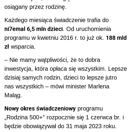
osiągany przez rodzinę.
Każdego miesiąca świadczenie trafia do
ni7emal 6,5 mln dzieci
. Od uruchomienia
188 mld
programu w kwietniu 2016 r. to już ok.
zł
wsparcia.
– Nie mamy wątpliwości, że to dobra
inwestycja, która opłaca się wszystkim. Lepsze
dzisiaj samych rodzin, dzieci to lepsze jutro
nas wszystkich – mówi minister Marlena
Maląg.
Nowy okres świadczeniowy
programu
„Rodzina 500+” rozpocznie się 1 czerwca br. i
będzie obowiązywał do 31 maja 2023 roku.