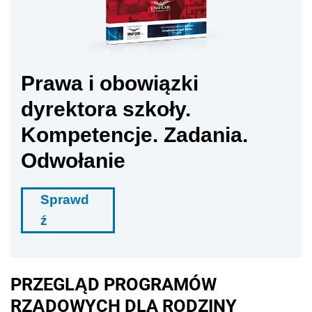
Prawa i obowiązki
dyrektora szkoły.
Kompetencje. Zadania.
Odwołanie
Sprawd
ź
PRZEGLĄD PROGRAMÓW
RZĄDOWYCH DLA RODZINY