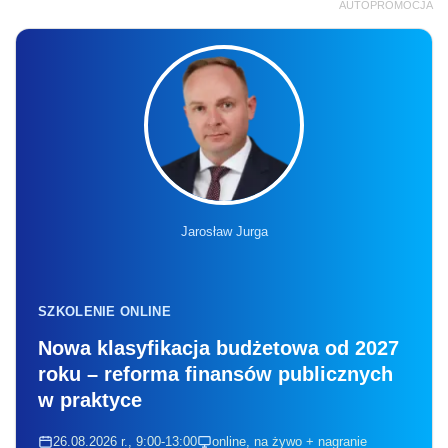
AUTOPROMOCJA
Jarosław Jurga
SZKOLENIE ONLINE
Nowa klasyfikacja budżetowa od 2027
roku – reforma finansów publicznych
w praktyce
26.08.2026 r., 9:00-13:00
online, na żywo + nagranie