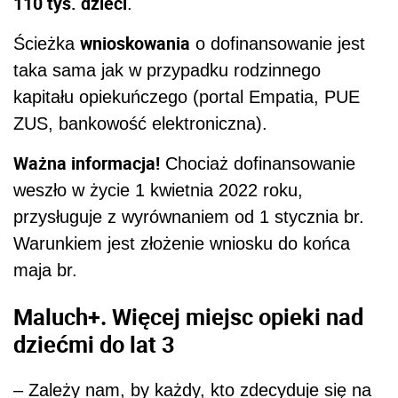
110 tys. dzieci
.
wnioskowania
Ścieżka
o dofinansowanie jest
taka sama jak w przypadku rodzinnego
kapitału opiekuńczego (portal Empatia, PUE
ZUS, bankowość elektroniczna).
Ważna informacja!
Chociaż dofinansowanie
weszło w życie 1 kwietnia 2022 roku,
przysługuje z wyrównaniem od 1 stycznia br.
Warunkiem jest złożenie wniosku do końca
maja br.
Maluch+. Więcej miejsc opieki nad
dziećmi do lat 3
– Zależy nam, by każdy, kto zdecyduje się na