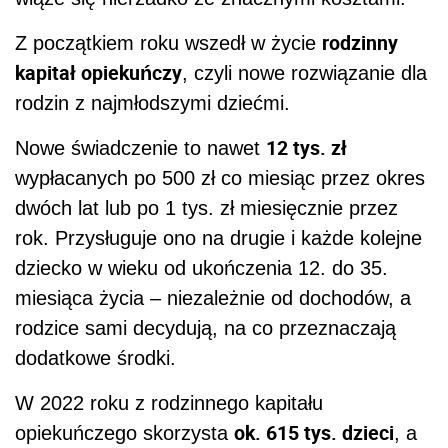
rodzinny
Z początkiem roku wszedł w życie
kapitał opiekuńczy
, czyli nowe rozwiązanie dla
rodzin z najmłodszymi dziećmi.
12 tys. zł
Nowe świadczenie to nawet
wypłacanych po 500 zł co miesiąc przez okres
dwóch lat lub po 1 tys. zł miesięcznie przez
rok. Przysługuje ono na drugie i każde kolejne
dziecko w wieku od ukończenia 12. do 35.
miesiąca życia – niezależnie od dochodów, a
rodzice sami decydują, na co przeznaczają
dodatkowe środki.
W 2022 roku z rodzinnego kapitału
ok. 615 tys. dzieci
opiekuńczego skorzysta
, a