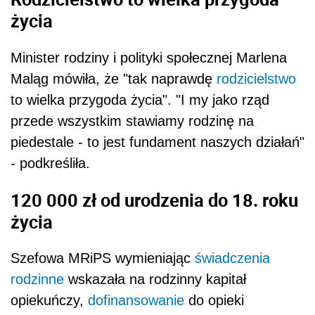
życia
Minister rodziny i polityki społecznej Marlena
Maląg mówiła, że "tak naprawdę
rodzicielstwo
to wielka przygoda życia". "I my jako rząd
przede wszystkim stawiamy rodzinę na
piedestale - to jest fundament naszych działań"
- podkreśliła.
120 000 zł od urodzenia do 18. roku
życia
Szefowa MRiPS wymieniając
świadczenia
rodzinne
wskazała na rodzinny kapitał
opiekuńczy,
dofinansowanie
do opieki