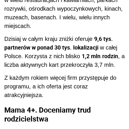
rozrywki, ośrodkach wypoczynkowych, kinach,
muzeach, basenach. I wielu, wielu innych
miejscach.
9,6 tys.
Dzisiaj w całym kraju zniżki oferuje
partnerów w ponad 30 tys. lokalizacji
w całej
1,2 mln
rodzin
Polsce. Korzysta z nich blisko
, a
liczba aktywnych kart przekroczyła 3,7 mln.
Z każdym rokiem więcej firm przystępuje do
programu, a ich oferta jest coraz
atrakcyjniejsza.
Mama 4+. Doceniamy trud
rodzicielstwa