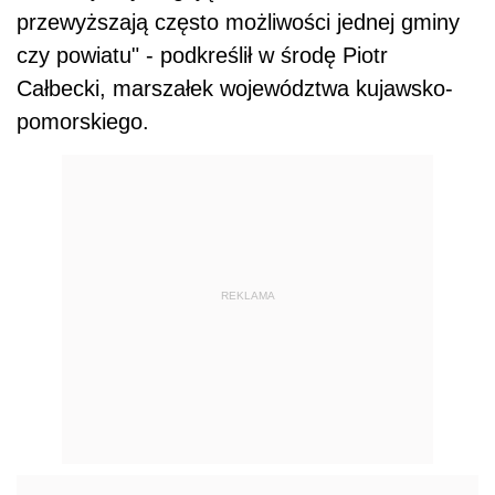
przewyższają często możliwości jednej gminy
czy powiatu" - podkreślił w środę Piotr
Całbecki, marszałek województwa kujawsko-
pomorskiego.
REKLAMA