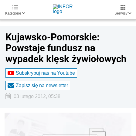
Kategorie
Serwisy
Kujawsko-Pomorskie:
Powstaje fundusz na
wypadek klęsk żywiołowych
Subskrybuj nas na Youtube
Zapisz się na newsletter
03 lutego 2012, 05:38