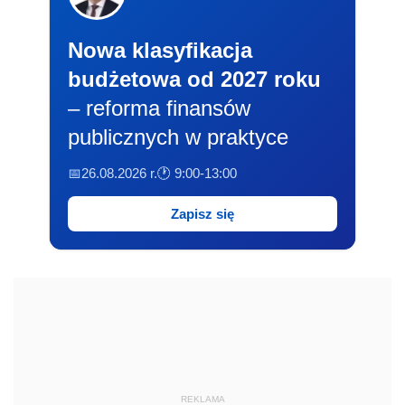
Nowa klasyfikacja
budżetowa od 2027 roku
– reforma finansów
publicznych w praktyce
📅26.08.2026 r.
🕐 9:00-13:00
Zapisz się
REKLAMA