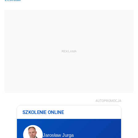
REKLAMA
AUTOPROMOCJA
SZKOLENIE ONLINE
Jarosław Jurga