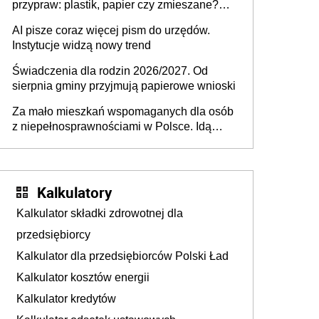
przypraw: plastik, papier czy zmieszane?
Gdzie wyrzucić młynek po przyprawach?
AI pisze coraz więcej pism do urzędów.
Instytucje widzą nowy trend
Świadczenia dla rodzin 2026/2027. Od
sierpnia gminy przyjmują papierowe wnioski
Za mało mieszkań wspomaganych dla osób
z niepełnosprawnościami w Polsce. Idą
zmiany w przepisach
Kalkulatory
Kalkulator składki zdrowotnej dla
przedsiębiorcy
Kalkulator dla przedsiębiorców Polski Ład
Kalkulator kosztów energii
Kalkulator kredytów