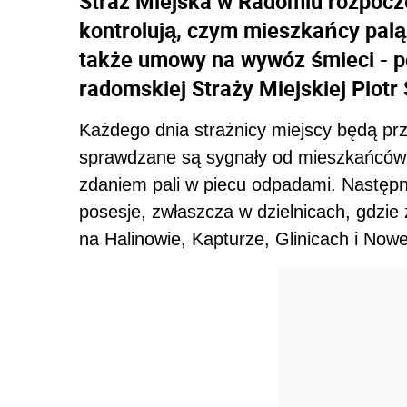
Straż Miejska w Radomiu rozpoczę
kontrolują, czym mieszkańcy palą
także umowy na wywóz śmieci - p
radomskiej Straży Miejskiej Piotr
Każdego dnia strażnicy miejscy będą prz
sprawdzane są sygnały od mieszkańców, k
zdaniem pali w piecu odpadami. Następn
posesje, zwłaszcza w dzielnicach, gdzie 
na Halinowie, Kapturze, Glinicach i Nowe