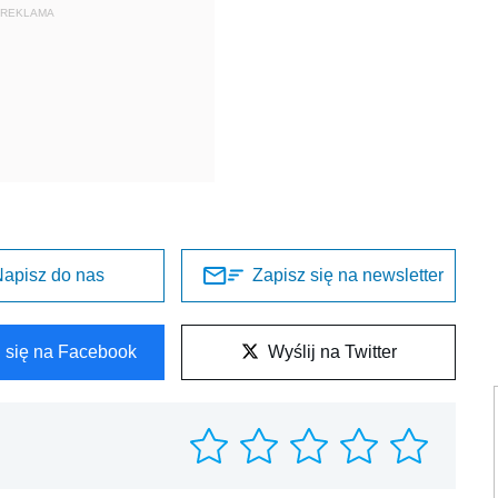
REKLAMA
apisz do nas
Zapisz się na newsletter
l się na Facebook
Wyślij na Twitter