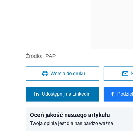
Źródło:
PAP
Wersja do druku
N
Udostępnij na Linkedin
Podzie
Oceń jakość naszego artykułu
Twoja opinia jest dla nas bardzo ważna