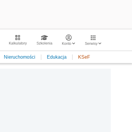
Kalkulatory
Szkolenia
Konto
Serwisy
Nieruchomości
Edukacja
KSeF