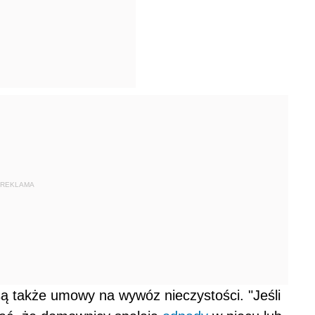
REKLAMA
są także umowy na wywóz nieczystości. "Jeśli