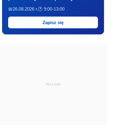
📅26.08.2026 r.
🕐 9:00-13:00
Zapisz się
REKLAMA