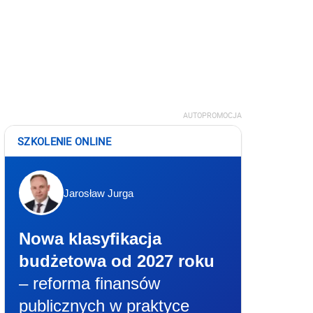
AUTOPROMOCJA
SZKOLENIE ONLINE
Jarosław Jurga
Nowa klasyfikacja
budżetowa od 2027 roku
– reforma finansów
publicznych w praktyce