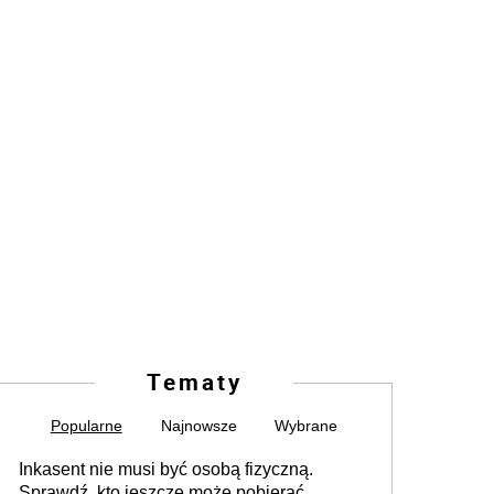
Tematy
Popularne
Najnowsze
Wybrane
Inkasent nie musi być osobą fizyczną.
Sprawdź, kto jeszcze może pobierać