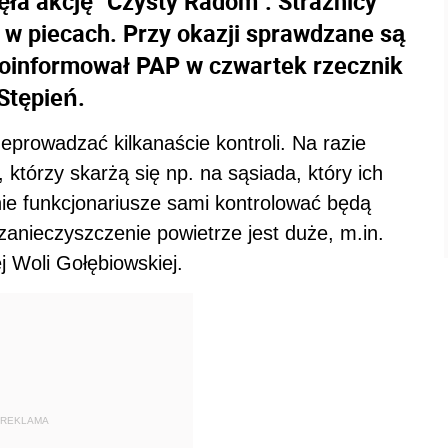
ła akcję "Czysty Radom". Strażnicy
 w piecach. Przy okazji sprawdzane są
oinformował PAP w czwartek rzecznik
 Stępień.
eprowadzać kilkanaście kontroli. Na razie
tórzy skarżą się np. na sąsiada, który ich
ie funkcjonariusze sami kontrolować będą
zanieczyszczenie powietrze jest duże, m.in.
j Woli Gołębiowskiej.
REKLAMA