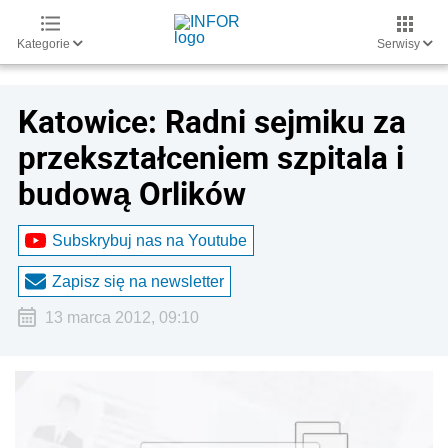
Kategorie
Serwisy
Katowice: Radni sejmiku za
przekształceniem szpitala i
budową Orlików
Subskrybuj nas na Youtube
Zapisz się na newsletter
13 marca 2012, 09:10