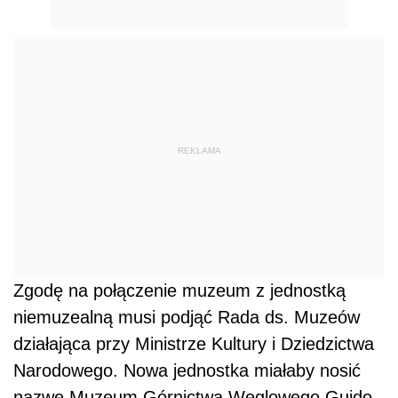
REKLAMA
Zgodę na połączenie muzeum z jednostką
niemuzealną musi podjąć Rada ds. Muzeów
działająca przy Ministrze Kultury i Dziedzictwa
Narodowego. Nowa jednostka miałaby nosić
nazwę Muzeum Górnictwa Węglowego Guido -