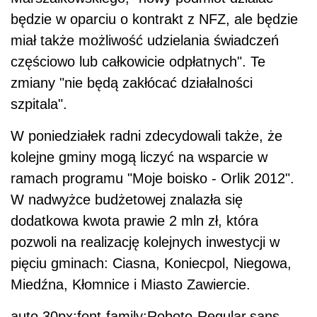
będzie w oparciu o kontrakt z NFZ, ale będzie
miał także możliwość udzielania świadczeń
częściowo lub całkowicie odpłatnych". Te
zmiany "nie będą zakłócać działalności
szpitala".
W poniedziałek radni zdecydowali także, że
kolejne gminy mogą liczyć na wsparcie w
ramach programu "Moje boisko - Orlik 2012".
W nadwyżce budżetowej znalazła się
dodatkowa kwota prawie 2 mln zł, która
pozwoli na realizację kolejnych inwestycji w
pięciu gminach: Ciasna, Koniecpol, Niegowa,
Miedźna, Kłomnice i Miasto Zawiercie.
auto 30px;font-family:Roboto-Regular,sans-