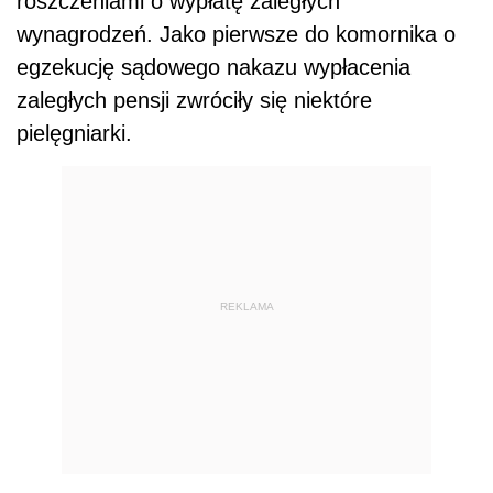
roszczeniami o wypłatę zaległych
wynagrodzeń. Jako pierwsze do komornika o
egzekucję sądowego nakazu wypłacenia
zaległych pensji zwróciły się niektóre
pielęgniarki.
REKLAMA