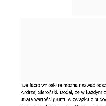
"De facto wnioski te można nazwać ods
Andrzej Sieroński. Dodał, że w każdym 
utrata wartości gruntu w związku z budow