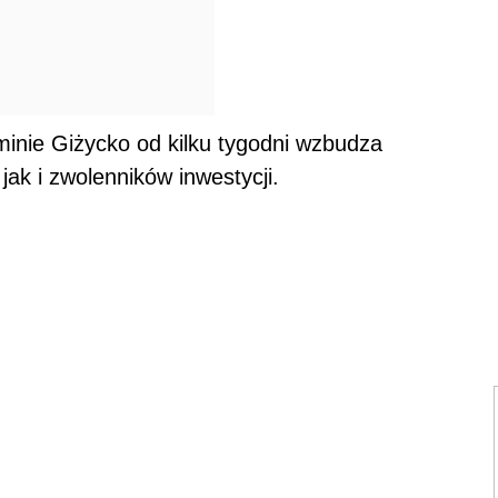
inie Giżycko od kilku tygodni wzbudza
ak i zwolenników inwestycji.