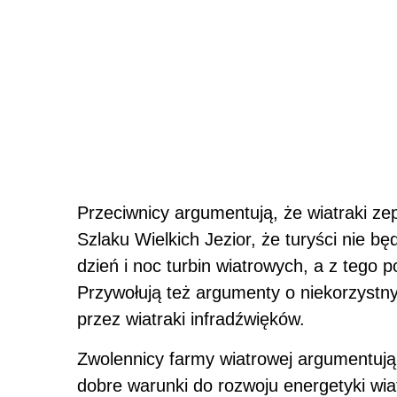
Przeciwnicy argumentują, że wiatraki z
Szlaku Wielkich Jezior, że turyści nie b
dzień i noc turbin wiatrowych, a z tego 
Przywołują też argumenty o niekorzystn
przez wiatraki infradźwięków.
Zwolennicy farmy wiatrowej argumentują
dobre warunki do rozwoju energetyki wiat