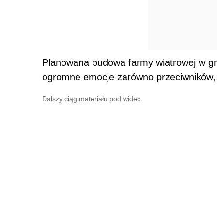
Planowana budowa farmy wiatrowej w gm
ogromne emocje zarówno przeciwników, j
Dalszy ciąg materiału pod wideo