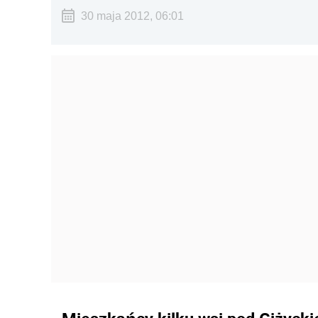
30 maja 2012, 06:01