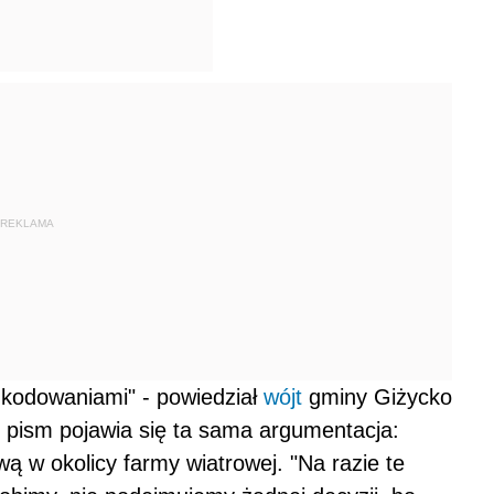
REKLAMA
zkodowaniami" - powiedział
wójt
gminy Giżycko
z pism pojawia się ta sama argumentacja:
ą w okolicy farmy wiatrowej. "Na razie te