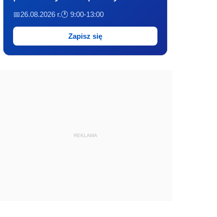
📅26.08.2026 r.
🕐 9:00-13:00
Zapisz się
REKLAMA