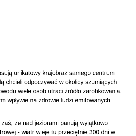
epsują unikatowy krajobraz samego centrum
ędą chcieli odpoczywać w okolicy szumiących
powodu wiele osób utraci źródło zarobkowania.
ym wpływie na zdrowie ludzi emitowanych
 zaś, że nad jeziorami panują wyjątkowo
rowej - wiatr wieje tu przeciętnie 300 dni w