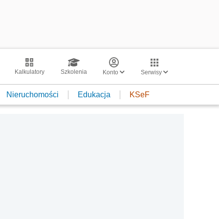
Kalkulatory
Szkolenia
Konto
Serwisy
Nieruchomości
Edukacja
KSeF