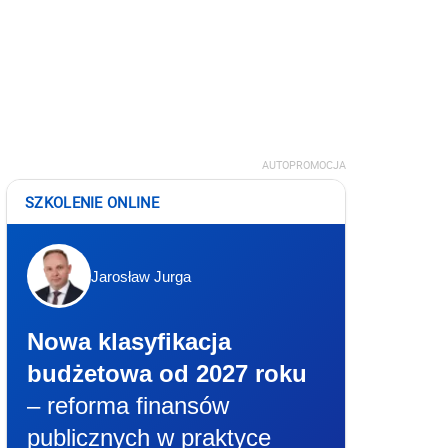
AUTOPROMOCJA
SZKOLENIE ONLINE
Jarosław Jurga
Nowa klasyfikacja
budżetowa od 2027 roku
– reforma finansów
publicznych w praktyce