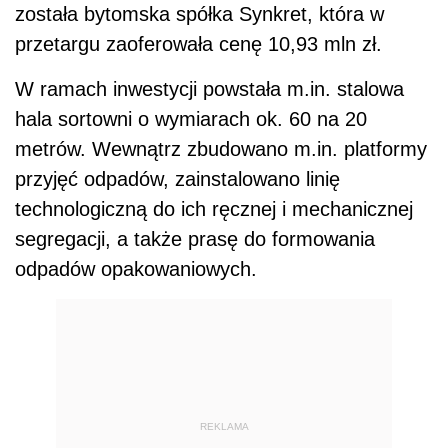
została bytomska spółka Synkret, która w
przetargu zaoferowała cenę 10,93 mln zł.
W ramach inwestycji powstała m.in. stalowa
hala sortowni o wymiarach ok. 60 na 20
metrów. Wewnątrz zbudowano m.in. platformy
przyjęć odpadów, zainstalowano linię
technologiczną do ich ręcznej i mechanicznej
segregacji, a także prasę do formowania
odpadów opakowaniowych.
REKLAMA