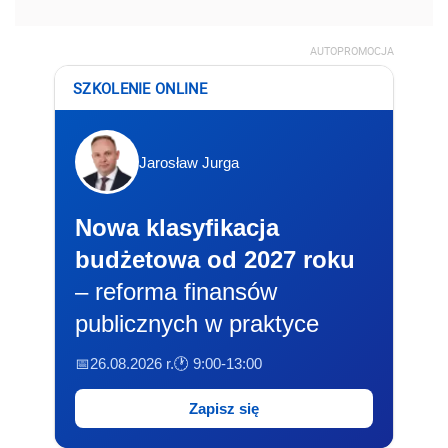
AUTOPROMOCJA
SZKOLENIE ONLINE
Jarosław Jurga
Nowa klasyfikacja
budżetowa od 2027 roku
– reforma finansów
publicznych w praktyce
📅26.08.2026 r.
🕐 9:00-13:00
Zapisz się