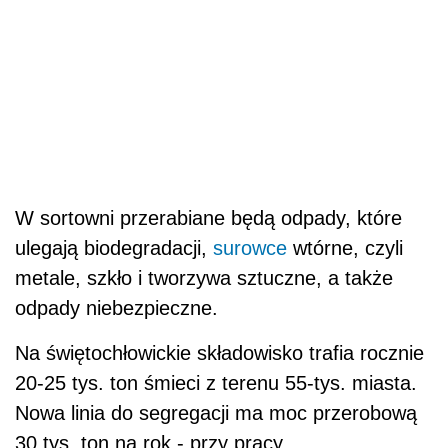
W sortowni przerabiane będą odpady, które
ulegają biodegradacji,
surowce
wtórne, czyli
metale, szkło i tworzywa sztuczne, a także
odpady niebezpieczne.
Na świętochłowickie składowisko trafia rocznie
20-25 tys. ton śmieci z terenu 55-tys. miasta.
Nowa linia do segregacji ma moc przerobową
30 tys. ton na rok - przy pracy