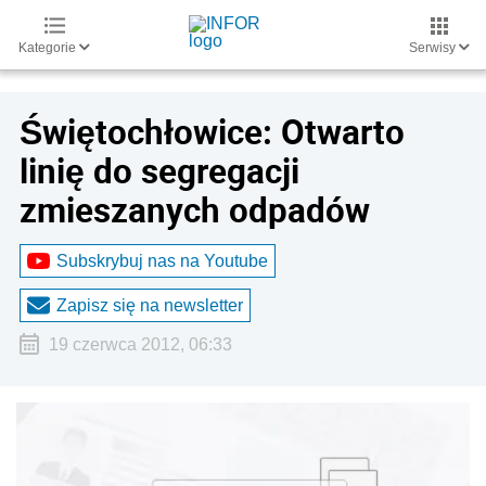
Kategorie
Serwisy
Świętochłowice: Otwarto
linię do segregacji
zmieszanych odpadów
Subskrybuj nas na Youtube
Zapisz się na newsletter
19 czerwca 2012, 06:33