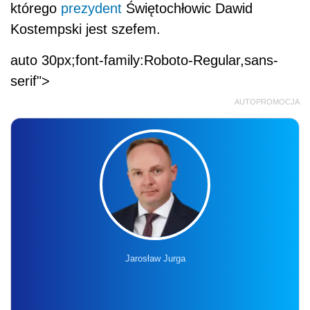
którego
prezydent
Świętochłowic Dawid
Kostempski jest szefem.
auto 30px;font-family:Roboto-Regular,sans-
serif">
AUTOPROMOCJA
Jarosław Jurga