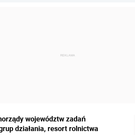
amorządy województw zadań
up działania, resort rolnictwa