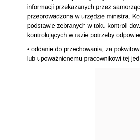
informacji przekazanych przez samorzą
przeprowadzona w urzędzie ministra. Kon
podstawie zebranych w toku kontroli do
kontrolujących w razie potrzeby odpowie
• oddanie do przechowania, za pokwitowa
lub upoważnionemu pracownikowi tej jed