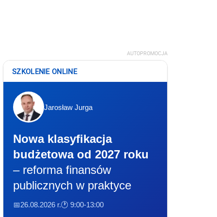
AUTOPROMOCJA
SZKOLENIE ONLINE
Jarosław Jurga
Nowa klasyfikacja
budżetowa od 2027 roku
– reforma finansów
publicznych w praktyce
📅26.08.2026 r.
🕐 9:00-13:00