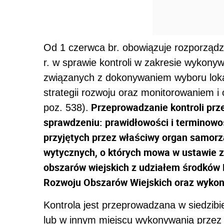
Od 1 czerwca br. obowiązuje rozporząd
r. w sprawie kontroli w zakresie wykony
związanych z dokonywaniem wyboru lokalne
strategii rozwoju oraz monitorowaniem i oc
Przeprowadzanie kontroli prze
poz. 538).
sprawdzeniu: prawidłowości i terminowo
przyjętych przez właściwy organ samorz
wytycznych, o których mowa w ustawie z 
obszarów wiejskich z udziałem środków
Rozwoju Obszarów Wiejskich oraz wykon
Kontrola jest przeprowadzana w siedzi
lub w innym miejscu wykonywania przez