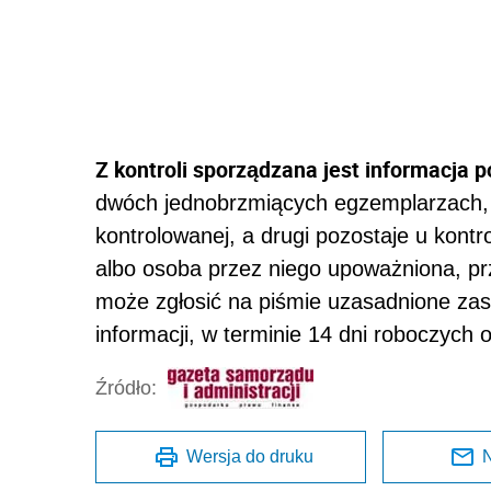
Z kontroli sporządzana jest informacja p
dwóch jednobrzmiących egzemplarzach, z
kontrolowanej, a drugi pozostaje u kontr
albo osoba przez niego upoważniona, prz
może zgłosić na piśmie uzasadnione zast
informacji, w terminie 14 dni roboczych o
Źródło:
Wersja do druku
N