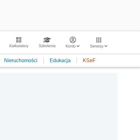
Kalkulatory
Szkolenia
Konto
Serwisy
Nieruchomości
Edukacja
KSeF