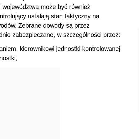
d województwa może być również
trolujący ustalają stan faktyczny na
wodów.
Zebrane dowody są przez
dnio zabezpieczane, w szczególności przez:
niem, kierownikowi jednostki kontrolowanej
nostki,