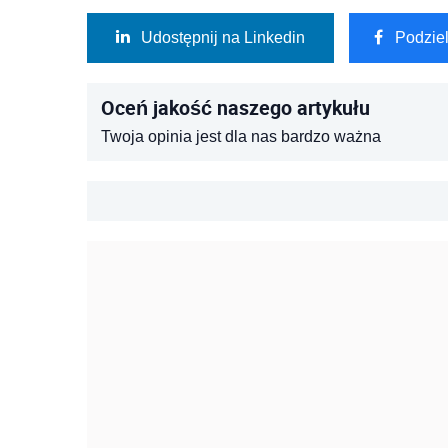
Udostępnij na Linkedin
Podzie
Oceń jakość naszego artykułu
Twoja opinia jest dla nas bardzo ważna