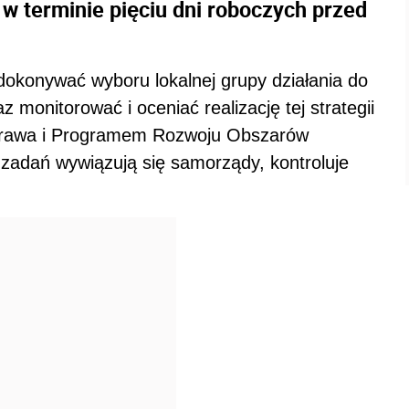
 terminie pięciu dni roboczych przed
konywać wyboru lokalnej grupy działania do
az monitorować i oceniać realizację tej strategii
prawa i Programem Rozwoju Obszarów
 zadań wywiązują się samorządy, kontroluje