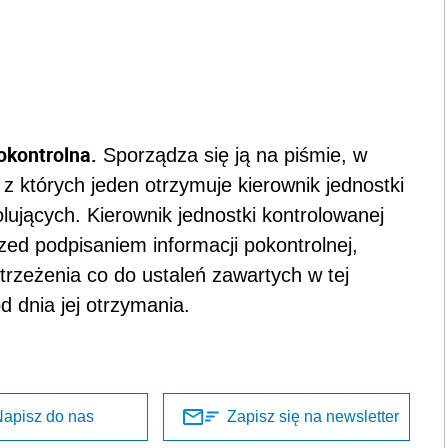
okontrolna.
Sporządza się ją na piśmie, w
 których jeden otrzymuje kierownik jednostki
olujących. Kierownik jednostki kontrolowanej
ed podpisaniem informacji pokontrolnej,
rzeżenia co do ustaleń zawartych w tej
d dnia jej otrzymania.
apisz do nas
Zapisz się na newsletter