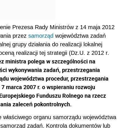
zenie Prezesa Rady Ministrów z 14 maja 2012
wania przez
samorząd
województwa zadań
j grupy działania do realizacji lokalnej
eną realizacji tej strategii (Dz.U. z 2012 r.
z ministra polega w szczególności na
ści wykonywania zadań, przestrzegania
ądu województwa procedur, przestrzegania
7 marca 2007 r. o wspieraniu rozwoju
 Europejskiego Funduszu Rolnego na rzecz
ania zaleceń pokontrolnych.
bie właściwego organu samorządu województwa
 samorząd zadań. Kontrola dokumentów lub