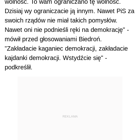
wolność. To wam ograniczano tę wolność.
Dzisiaj wy ograniczacie ją innym. Nawet PiS za
swoich rządów nie miał takich pomysłów.
Nawet oni nie podnieśli ręki na demokrację" -
mówił przed głosowaniami Biedroń.
"Zakładacie kaganiec demokracji, zakładacie
kajdanki demokracji. Wstydźcie się" -
podkreślił.
REKLAMA