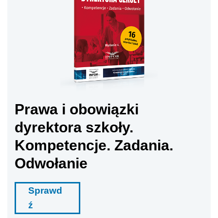
Prawa i obowiązki
dyrektora szkoły.
Kompetencje. Zadania.
Odwołanie
Sprawd
ź