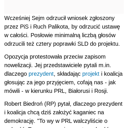
Wcześniej Sejm odrzucił wniosek zgłoszony
przez PiS i Ruch Palikota, by odrzucić ustawę
w całości. Posłowie minimalną liczbą głosów
odrzucili też cztery poprawki SLD do projektu.
Opozycja protestowała przeciw zapisom
nowelizacji. Jej przedstawiciele pytali m.in.
dlaczego
prezydent
, składając
projekt
i koalicja
głosując za jego przyjęciem, cofają nas - jak
mówili - w kierunku PRL, Białorusi i Rosji.
Robert Biedroń (RP) pytał, dlaczego prezydent
i koalicja chcą dziś założyć kaganiec na
demokrację. "To wy w PRL walczyliście o