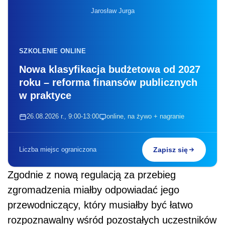
Jarosław Jurga
SZKOLENIE ONLINE
Nowa klasyfikacja budżetowa od 2027
roku – reforma finansów publicznych
w praktyce
26.08.2026 r., 9:00-13:00
online, na żywo + nagranie
Liczba miejsc ograniczona
Zapisz się
Zgodnie z nową regulacją za przebieg
zgromadzenia miałby odpowiadać jego
przewodniczący, który musiałby być łatwo
rozpoznawalny wśród pozostałych uczestników