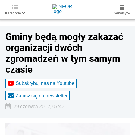
Kategorie
Serwisy
Gminy będą mogły zakazać
organizacji dwóch
zgromadzeń w tym samym
czasie
Subskrybuj nas na Youtube
Zapisz się na newsletter
29 czerwca 2012, 07:43