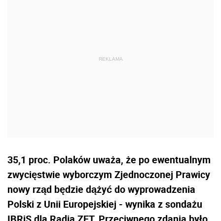
35,1 proc. Polaków uważa, że po ewentualnym
zwycięstwie wyborczym Zjednoczonej Prawicy
nowy rząd będzie dążyć do wyprowadzenia
Polski z Unii Europejskiej - wynika z
sondaż
u
IBRiS dla Radia ZET. Przeciwnego zdania było