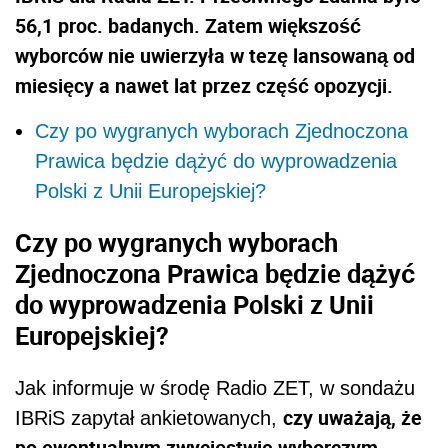
56,1 proc. badanych. Zatem większość
wyborców nie uwierzyła w tezę lansowaną od
miesięcy a nawet lat przez część opozycji.
Czy po wygranych wyborach Zjednoczona
Prawica będzie dążyć do wyprowadzenia
Polski z Unii Europejskiej?
Czy po wygranych wyborach
Zjednoczona Prawica będzie dążyć
do wyprowadzenia Polski z Unii
Europejskiej?
Jak informuje w środę Radio ZET, w
sondaż
u
czy uważają, że
IBRiS zapytał ankietowanych,
po ewentualnym zwycięstwie wyborczym