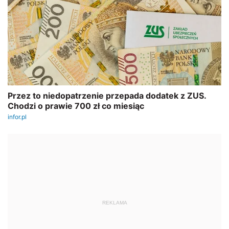
REKLAMA
AUTOPROMOCJA
SZKOLENIE ONLINE
Jarosław Jurga