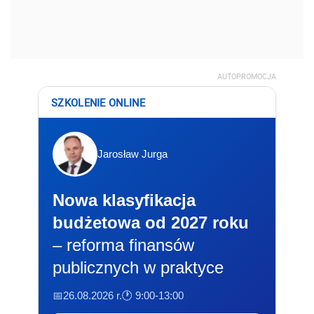
Nowa klasyfikacja
budżetowa od 2027 roku
– reforma finansów
publicznych w praktyce
📅26.08.2026 r.
🕐 9:00-13:00
Zapisz się
REKLAMA