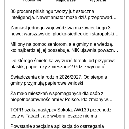
gminy przyjmują papierowe wnioski
Za mało mieszkań wspomaganych dla osób z
niepełnosprawnościami w Polsce. Idą zmiany w
przepisach
TOPR szuka następcy Sokoła. AW139 przechodzi
testy w Tatrach, ale wyboru jeszcze nie ma
Powstanie specjalna aplikacja do ostrzegania
ludności. Jest zapowiedź szefa MSWiA
Coraz więcej zakładów pomocy społecznej na
Mazowszu. GUS podał nowe dane
Plany ogólne: Rząd w Sejmie wyjaśnił wątpliwości.
Gminy nie zapłacą kar
Ministerstwo Zdrowia proponuje limity wynagrodzeń
medyków. Stawki sięgają 76,8 tys. zł
Obywatel ma prawo krytykować samorząd na jego
profilu w mediach społecznościowych i nie wolno
ograniczać mu tego prawa