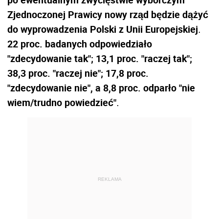
Zjednoczonej Prawicy nowy rząd będzie dążyć
do wyprowadzenia Polski z Unii Europejskiej
.
22 proc. badanych odpowiedziało
"zdecydowanie tak"; 13,1 proc. "raczej tak";
38,3 proc. "raczej nie"; 17,8 proc.
"zdecydowanie nie", a 8,8 proc. odparło "nie
wiem/trudno powiedzieć"
.
REKLAMA