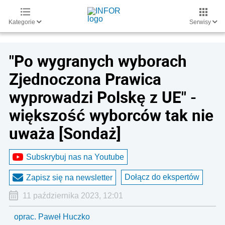
Kategorie
Serwisy
"Po wygranych wyborach
Zjednoczona Prawica
wyprowadzi Polskę z UE" -
większość wyborców tak nie
uważa [Sondaż]
Subskrybuj nas na Youtube
Dołącz do ekspertów
Zapisz się na newsletter
11 października 2023, 12:01
oprac. Paweł Huczko