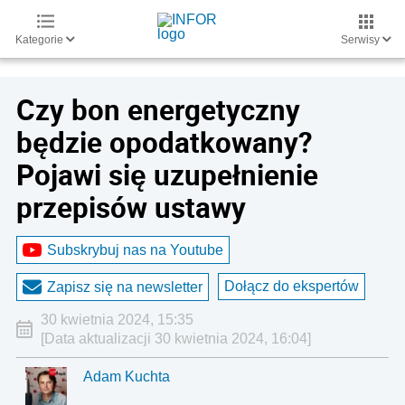
Kategorie
Serwisy
Czy bon energetyczny
będzie opodatkowany?
Pojawi się uzupełnienie
przepisów ustawy
Subskrybuj nas na Youtube
Dołącz do ekspertów
Zapisz się na newsletter
30 kwietnia 2024, 15:35
[Data aktualizacji 30 kwietnia 2024, 16:04]
Adam Kuchta