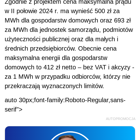
Zgodnie z projektem cena maksymalna prądu
w II połowie 2024 r. ma wynieść 500 zł za
MWh dla gospodarstw domowych oraz 693 zł
za MWh dla jednostek samorządu, podmiotów
użyteczności publicznej oraz dla małych i
średnich przedsiębiorców. Obecnie cena
maksymalna energii dla gospodarstw
domowych to 412 zł netto – bez VAT i akcyzy -
za 1 MWh w przypadku odbiorców, którzy nie
przekraczają wyznaczonych limitów.
auto 30px;font-family:Roboto-Regular,sans-
serif">
AUTOPROMOCJA