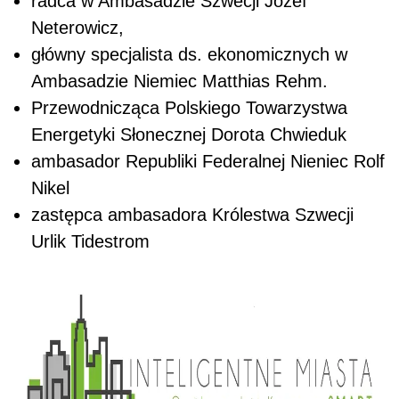
radca w Ambasadzie Szwecji Józef
Neterowicz,
główny specjalista ds. ekonomicznych w
Ambasadzie Niemiec Matthias Rehm.
Przewodnicząca Polskiego Towarzystwa
Energetyki Słonecznej Dorota Chwieduk
ambasador Republiki Federalnej Nieniec Rolf
Nikel
zastępca ambasadora Królestwa Szwecji
Urlik Tidestrom