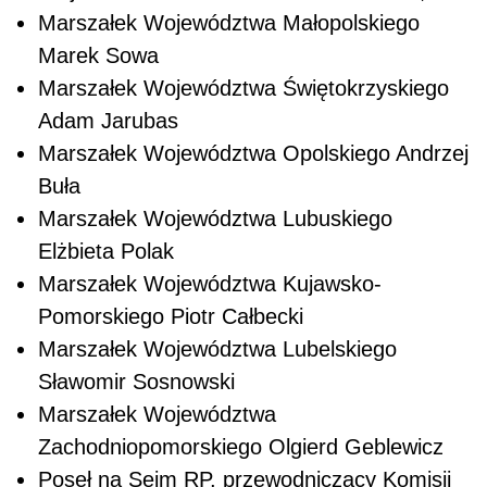
Marszałek Województwa Małopolskiego
Marek Sowa
Marszałek Województwa Świętokrzyskiego
Adam Jarubas
Marszałek Województwa Opolskiego Andrzej
Buła
Marszałek Województwa Lubuskiego
Elżbieta Polak
Marszałek Województwa Kujawsko-
Pomorskiego Piotr Całbecki
Marszałek Województwa Lubelskiego
Sławomir Sosnowski
Marszałek Województwa
Zachodniopomorskiego Olgierd Geblewicz
Poseł na Sejm RP, przewodniczący Komisji