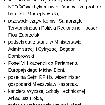
NFOŚiGW i były minister środowiska prof. dr
hab. inż. Maciej Nowicki,
przewodniczący Komisji Samorządu
Terytorialnego i Polityki Regionalnej, poseł
Piotr Zgorzelski,
podsekretarz stanu w Ministerstwie
Administracji i Cyfryzacji Bogdan
Dombrowski
Poseł VIII kadencji do Parlamentu
Europejskiego Michał Błoni,
poseł na Sejm RP i b. wiceminister
gospodarki Mieczysław Kasprzak,
kanclerz Wyższej Szkoły Technicznej
Arkadiusz Hołda,