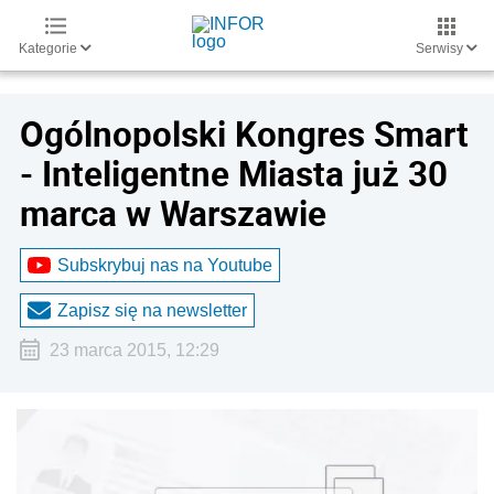
Kategorie
Serwisy
Ogólnopolski Kongres Smart
- Inteligentne Miasta już 30
marca w Warszawie
Subskrybuj nas na Youtube
Zapisz się na newsletter
23 marca 2015, 12:29