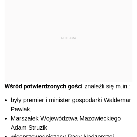
REKLAMA
Wśród potwierdzonych gości
znaleźli się m.in.:
były premier i minister gospodarki Waldemar
Pawlak,
Marszałek Województwa Mazowieckiego
Adam Struzik
wiceprzewodniczący Rady Nadzorczej