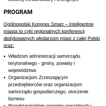
PROGRAM
Ogólnopolski Kongres Smart – Inteligentne
miasta to cykl regionalnych konferencji
dedykowanych włodarzom miast z całej Polski
oraz:
Władzom administracji samorządu
terytorialnego - gminy, powiaty i
województwa
Organizacjom Zrzeszającym
przedsiębiorców oraz organizacjom
samorządu gospodarczego, otoczenie
biznesu
Przedstawicielom organów naczelnych i