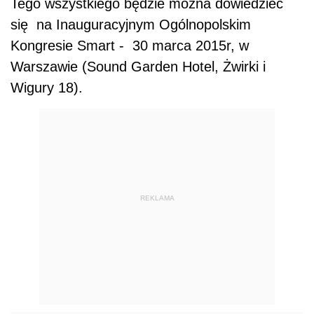
Tego wszystkiego będzie można dowiedzieć
się na Inauguracyjnym Ogólnopolskim
Kongresie Smart - 30 marca 2015r, w
Warszawie (Sound Garden Hotel, Żwirki i
Wigury 18).
REKLAMA