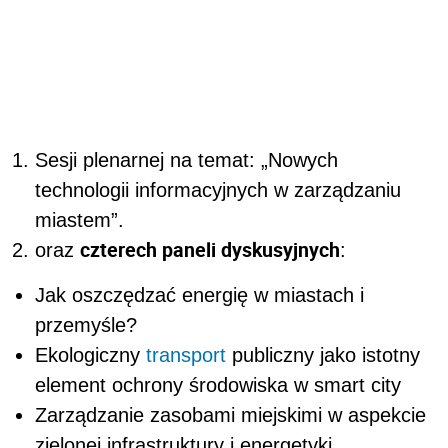
Sesji plenarnej na temat:
„Nowych
technologii informacyjnych w zarządzaniu
miastem”
.
czterech paneli dyskusyjnych
oraz
:
Jak oszczędzać energię w miastach i
przemyśle?
Ekologiczny
transport
publiczny jako istotny
element ochrony środowiska w smart city
Zarządzanie zasobami miejskimi w aspekcie
zielonej infrastruktury i energetyki