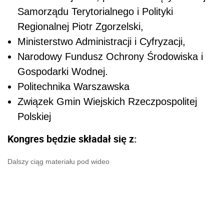
Samorządu Terytorialnego i Polityki
Regionalnej Piotr Zgorzelski,
Ministerstwo Administracji i Cyfryzacji,
Narodowy Fundusz Ochrony Środowiska i
Gospodarki Wodnej.
Politechnika Warszawska
Związek Gmin Wiejskich Rzeczpospolitej
Polskiej
Kongres będzie składał się z:
Dalszy ciąg materiału pod wideo