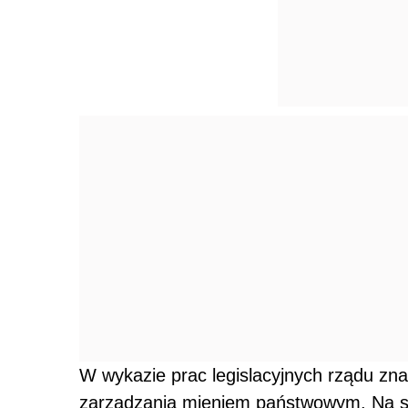
W wykazie prac legislacyjnych rządu znal
zarządzania mieniem państwowym. Na st