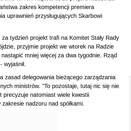
aństwa zakres kompetencji premiera
a uprawnień przysługujących Skarbowi
 za tydzień projekt trafi na Komitet Stały Rady
ójdzie, przyjmie projekt we wtorek na Radzie
 nastąpić mniej więcej za dwa tygodnie. Rząd
- wyjaśnił.
enia zasad delegowania bieżącego zarządzania
ch ministrów. "To pozostaje, tutaj nic się nie
t precyzuje natomiast wiele kwestii
 zakresie nadzoru nad spółkami.