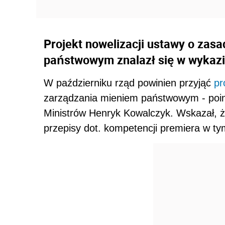
Projekt nowelizacji ustawy o zas
państwowym znalazł się w wykazie
W październiku rząd powinien przyjąć
pr
zarządzania mieniem państwowym - poi
Ministrów Henryk Kowalczyk. Wskazał, ż
przepisy dot. kompetencji premiera w ty