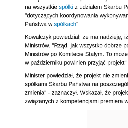
na wszystkie
spółki
z udziałem Skarbu P
"dotyczących koordynowania wykonywani
Państwa w
spółkach
"
Kowalczyk powiedział, że ma nadzieję, iż
Ministrów. "Rząd, jak wszystko dobrze p
Ministrów po Komitecie Stałym. To może
w październiku powinien przyjąć projekt" 
Minister powiedział, że projekt nie zmi
spółkami Skarbu Państwa na poszczególny
zmienia" - zaznaczył. Wskazał, że projek
związanych z kompetencjami premiera w