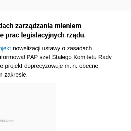
adach zarządzania mieniem
 prac legislacyjnych rządu.
ojekt
nowelizacji ustawy o zasadach
nformował PAP szef Stałego Komitetu Rady
e projekt doprecyzowuje m.in. obecne
m zakresie.
REKLAMA