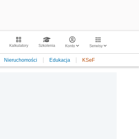
Kalkulatory
Szkolenia
Konto
Serwisy
Nieruchomości
Edukacja
KSeF