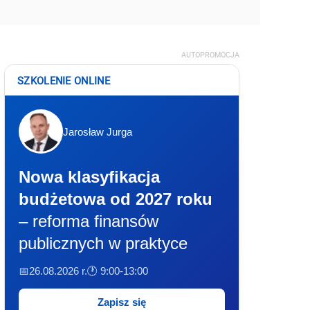
AUTOPROMOCJA
SZKOLENIE ONLINE
Jarosław Jurga
Nowa klasyfikacja
budżetowa od 2027 roku
– reforma finansów
publicznych w praktyce
📅26.08.2026 r.
🕐 9:00-13:00
Zapisz się