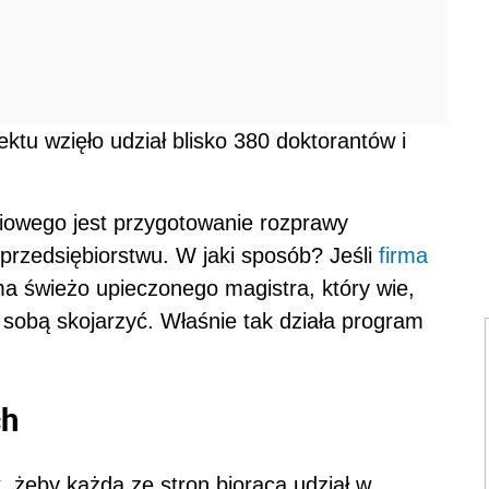
ektu wzięło udział blisko 380 doktorantów i
owego jest przygotowanie rozprawy
przedsiębiorstwu. W jaki sposób? Jeśli
firma
ma świeżo upieczonego magistra, który wie,
 sobą skojarzyć. Właśnie tak działa program
ch
, żeby każda ze stron biorąca udział w