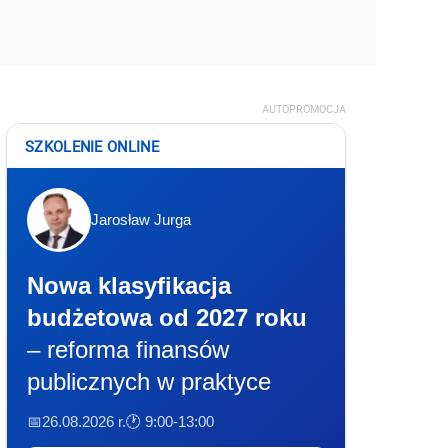
AUTOPROMOCJA
SZKOLENIE ONLINE
Jarosław Jurga
Nowa klasyfikacja
budżetowa od 2027 roku
– reforma finansów
publicznych w praktyce
📅26.08.2026 r.
🕐 9:00-13:00