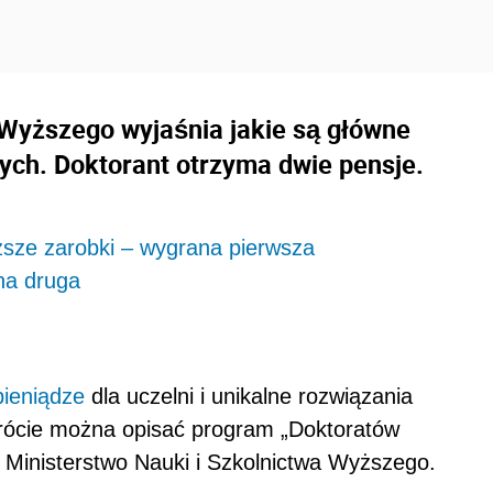
 Wyższego wyjaśnia jakie są główne
ych. Doktorant otrzyma dwie pensje.
yższe zarobki – wygrana pierwsza
na druga
pieniądze
dla uczelni i unikalne rozwiązania
krócie można opisać program „Doktoratów
t Ministerstwo Nauki i Szkolnictwa Wyższego.