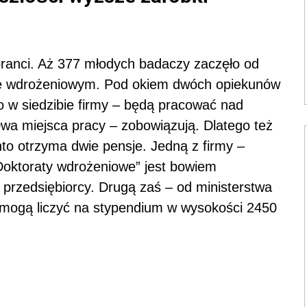
oranci. Aż 377 młodych badaczy zaczęło od
ybie wdrożeniowym. Pod okiem dwóch opiekunów
 w siedzibie firmy – będą pracować nad
Dwa miejsca pracy – zobowiązują. Dlatego też
to otrzyma dwie pensje. Jedną z firmy –
Doktoraty wdrożeniowe” jest bowiem
przedsiębiorcy. Drugą zaś – od ministerstwa
 mogą liczyć na stypendium w wysokości 2450