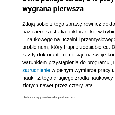
wygrana pierwsza
Zdają sobie z tego sprawę również dokt
października studia doktoranckie w tr
– naukowego na uczelni i przemysłowego
problemem, który trapi przedsiębiorcę. 
każdy doktorant co miesiąc na swoje kon
warunkiem przystąpienia do programu „
zatrudnienie
w pełnym wymiarze pracy u 
nauki. Z tego drugiego źródła naukowcy
złotych nawet przez cztery lata.
Dalszy ciąg materiału pod wideo