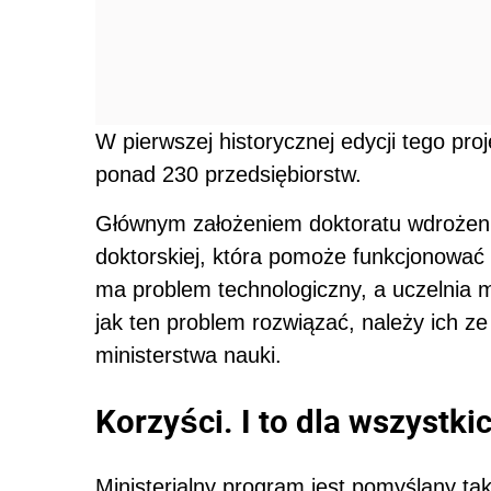
W pierwszej historycznej edycji tego proj
ponad 230 przedsiębiorstw.
Głównym założeniem doktoratu wdrożeni
doktorskiej, która pomoże funkcjonować 
ma problem technologiczny, a uczelnia 
jak ten problem rozwiązać, należy ich ze
ministerstwa nauki.
Korzyści. I to dla wszystki
Ministerialny program jest pomyślany tak