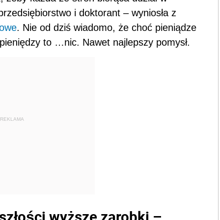
rzedsiębiorstwo i doktorant – wyniosła z
sowe
. Nie od dziś wiadomo, że choć pieniądze
 pieniędzy to …nic. Nawet najlepszy pomysł.
REKLAMA
yszłości wyższe zarobki –