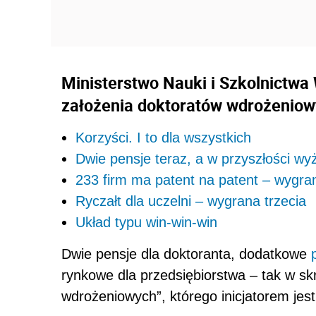
Ministerstwo Nauki i Szkolnictwa
założenia doktoratów wdrożeniow
Korzyści. I to dla wszystkich
Dwie pensje teraz, a w przyszłości w
233 firm ma patent na patent – wygra
Ryczałt dla uczelni – wygrana trzecia
Układ typu win-win-win
Dwie pensje dla doktoranta, dodatkowe
rynkowe dla przedsiębiorstwa – tak w s
wdrożeniowych”, którego inicjatorem jes