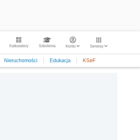
Kalkulatory
Szkolenia
Konto
Serwisy
Nieruchomości
Edukacja
KSeF