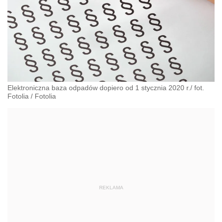
Elektroniczna baza odpadów dopiero od 1 stycznia 2020 r./ fot.
Fotolia
/
Fotolia