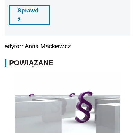
Sprawd
ź
edytor: Anna Mackiewicz
POWIĄZANE