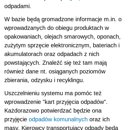
odpadami.
W bazie będą gromadzone informacje m.in. o
wprowadzanych do obiegu produktach w
opakowaniach, olejach smarowych, oponach,
zużytym sprzęcie elektronicznym, bateriach i
akumulatorach oraz odpadach z nich
powstających. Znaleźć się też tam mają
również dane nt. osiąganych poziomów
zbierania, odzysku i recyklingu.
Uszczelnieniu systemu ma pomóc też
wprowadzenie "kart przyjęcia odpadów".
Każdorazowo potwierdzać będzie ona
przyjęcie
odpadów komunalnych
oraz ich
masy. Kierowcy transportujący odpady będą