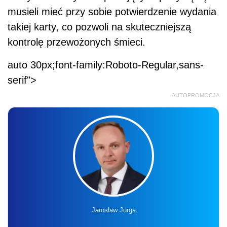
musieli mieć przy sobie potwierdzenie wydania
takiej karty, co pozwoli na skuteczniejszą
kontrolę przewożonych śmieci.
auto 30px;font-family:Roboto-Regular,sans-
serif">
AUTOPROMOCJA
Jarosław Jurga