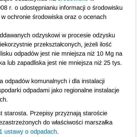
08 r. o udostępnianiu informacji o środowisku
a w ochronie środowiska oraz o ocenach
oddawanych odzyskowi w procesie odzysku
korzystnie przekształconych, jeżeli ilość
isku odpadów jest nie mniejsza niż 10 Mg na
 lub zapadliska jest nie mniejsza niż 25 tys.
ia odpadów komunalnych i dla instalacji
podarki odpadami jako regionalne instalacje
ch.
 starosta. Przepisy przyznają staroście
ezastrzeżonych do właściwości marszałka
t 1 ustawy o odpadach
.