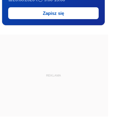
Zapisz się
REKLAMA