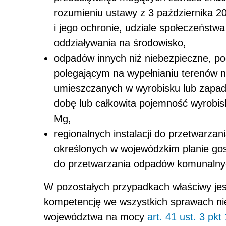
rozumieniu ustawy z 3 października 20
i jego ochronie, udziale społeczeństw
oddziaływania na środowisko,
odpadów innych niż niebezpieczne, p
polegającym na wypełnianiu terenów nie
umieszczanych w wyrobisku lub zapadl
dobę lub całkowita pojemność wyrobiska
Mg,
regionalnych instalacji do przetwarzan
określonych w wojewódzkim planie gos
do przetwarzania odpadów komunalny
W pozostałych przypadkach właściwy jest
kompetencję we wszystkich sprawach ni
województwa na mocy
art. 41 ust. 3 pk