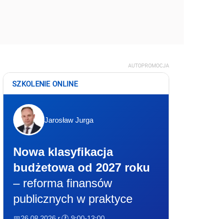
AUTOPROMOCJA
SZKOLENIE ONLINE
Jarosław Jurga
Nowa klasyfikacja
budżetowa od 2027 roku
– reforma finansów
publicznych w praktyce
📅26.08.2026 r.
🕐 9:00-13:00