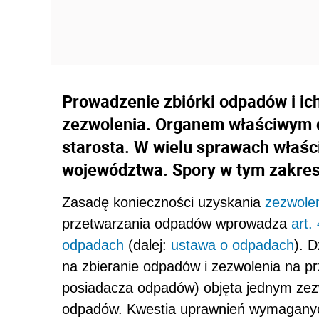
Prowadzenie zbiórki odpadów i i
zezwolenia. Organem właściwym do
starosta. W wielu sprawach właś
województwa. Spory w tym zakresi
Zasadę konieczności uzyskania
zezwole
przetwarzania odpadów wprowadza
art.
odpadach
(dalej:
ustawa o odpadach
). 
na zbieranie odpadów i zezwolenia na 
posiadacza odpadów) objęta jednym zezw
odpadów. Kwestia uprawnień wymaganyc