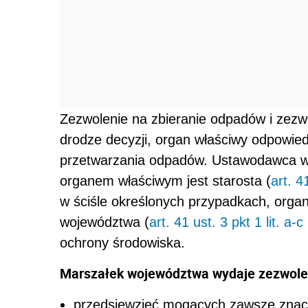
Zezwolenie na zbieranie odpadów i zezw
drodze decyzji, organ właściwy odpowied
przetwarzania odpadów. Ustawodawca wp
organem właściwym jest starosta (
art. 4
w ściśle określonych przypadkach, orga
województwa
(
art. 41 ust. 3 pkt 1 lit. a
ochrony środowiska.
Marszałek województwa wydaje zezwolen
przedsięwzięć mogących zawsze znac