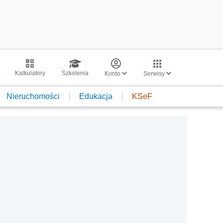
Kalkulatory
Szkolenia
Konto
Serwisy
Nieruchomości
Edukacja
KSeF