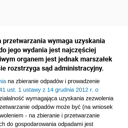
ch przetwarzania wymaga uzyskania
 jego wydania jest najczęściej
ciwym organem jest jednak marszałek
e rozstrzyga sąd administracyjny.
nia
na zbieranie odpadów i prowadzenie
 41 ust. 1 ustawy z 14 grudnia 2012 r. o
Działalność wymagająca uzyskania zezwolenia
przetwarzanie odpadów może być (na wniosek
oleniem - na zbieranie i przetwarzanie
h do gospodarowania odpadami jest