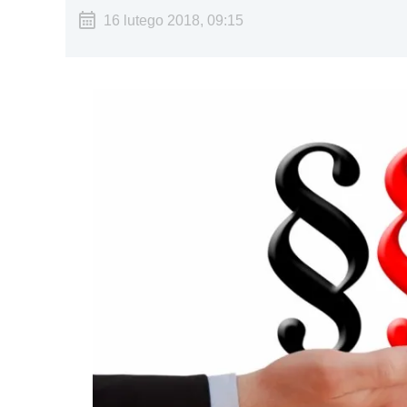
16 lutego 2018, 09:15