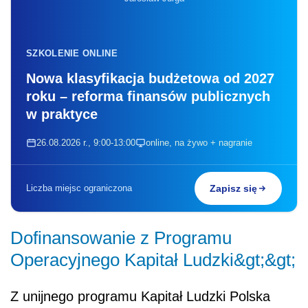
SZKOLENIE ONLINE
Nowa klasyfikacja budżetowa od 2027
roku – reforma finansów publicznych
w praktyce
26.08.2026 r., 9:00-13:00
online, na żywo + nagranie
Liczba miejsc ograniczona
Zapisz się
Dofinansowanie z Programu
Operacyjnego Kapitał Ludzki&gt;&gt;
Z unijnego programu Kapitał Ludzki Polska