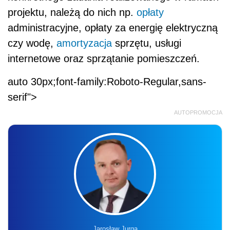
projektu, należą do nich np.
opłaty
administracyjne, opłaty za energię elektryczną
czy wodę,
amortyzacja
sprzętu, usługi
internetowe oraz sprzątanie pomieszczeń.
auto 30px;font-family:Roboto-Regular,sans-
serif">
AUTOPROMOCJA
Jarosław Jurga