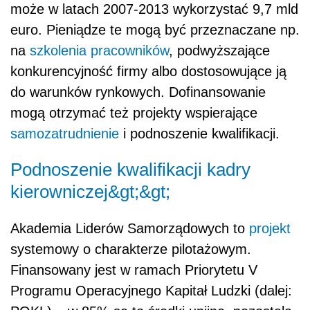
może w latach 2007-2013 wykorzystać 9,7 mld
euro. Pieniądze te mogą być przeznaczane np.
na
szkolenia pracowników
, podwyższające
konkurencyjność firmy albo dostosowujące ją
do warunków rynkowych. Dofinansowanie
mogą otrzymać też projekty wspierające
samozatrudnienie
i podnoszenie kwalifikacji.
Podnoszenie kwalifikacji kadry
kierowniczej&gt;&gt;
Akademia Liderów Samorządowych to
projekt
systemowy o charakterze pilotażowym.
Finansowany jest w ramach Priorytetu V
Programu Operacyjnego Kapitał Ludzki (dalej: