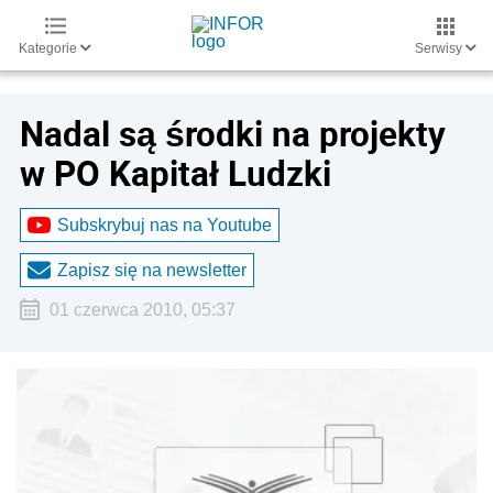
Kategorie
Serwisy
Nadal są środki na projekty
w PO Kapitał Ludzki
Subskrybuj nas na Youtube
Zapisz się na newsletter
01 czerwca 2010, 05:37