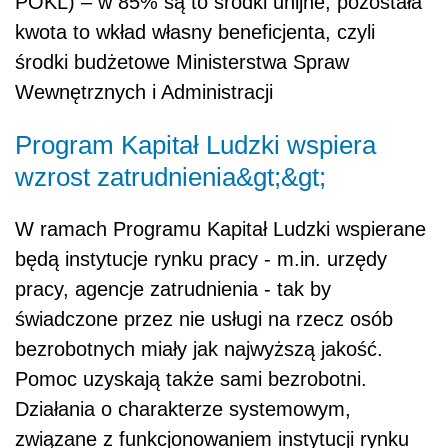
POKL) – w 85% są to środki unijne, pozostała
kwota to wkład własny beneficjenta, czyli
środki budżetowe Ministerstwa Spraw
Wewnętrznych i Administracji
Program Kapitał Ludzki wspiera
wzrost zatrudnienia&gt;&gt;
W ramach Programu Kapitał Ludzki wspierane
będą instytucje rynku pracy - m.in. urzędy
pracy, agencje zatrudnienia - tak by
świadczone przez nie usługi na rzecz osób
bezrobotnych miały jak najwyższą jakość.
Pomoc uzyskają także sami bezrobotni.
Działania o charakterze systemowym,
związane z funkcjonowaniem instytucji rynku