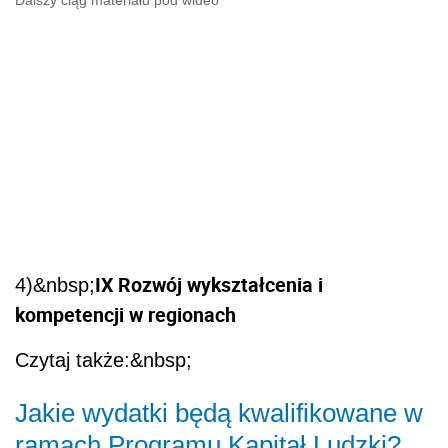
Dalszy ciąg materiału pod wideo
IX Rozwój wykształcenia i
4)&nbsp;
kompetencji w regionach
Czytaj także:&nbsp;
Jakie wydatki będą kwalifikowane w
ramach Programu Kapitał Ludzki?