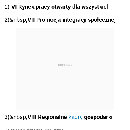
VI Rynek pracy otwarty dla wszystkich
1)
VII Promocja integracji społecznej
2)&nbsp;
REKLAMA
VIII Regionalne
gospodarki
3)&nbsp;
kadry