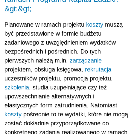
&gt;&gt;
Planowane w ramach projektu
koszty
muszą
być przedstawione w formie budżetu
zadaniowego z uwzględnieniem wydatków
bezpośrednich i pośrednich. Do tych
pierwszych należą m.in.
zarządzanie
projektem, obsługa księgowa,
rekrutacja
uczestników projektu, promocja projektu,
szkolenia
, studia uzupełniające czy też
upowszechnianie alternatywnych i
elastycznych form zatrudnienia. Natomiast
koszty
pośrednie to te wydatki, które nie mogą
zostać dokładnie przyporządkowane do
konkretnego zadania realizowanego w ramach