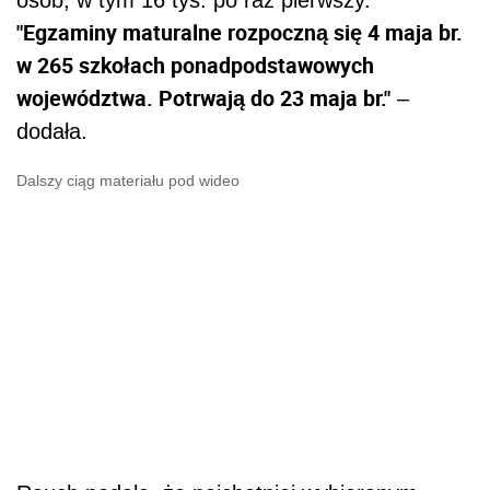
osób, w tym 16 tys. po raz pierwszy.
"Egzaminy maturalne rozpoczną się 4 maja br.
w 265 szkołach ponadpodstawowych
województwa. Potrwają do 23 maja br."
–
dodała.
Dalszy ciąg materiału pod wideo