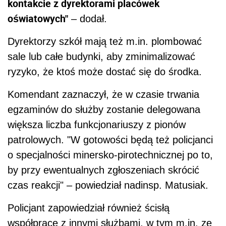
kontakcie z dyrektorami placówek
oświatowych"
– dodał.
Dyrektorzy szkół mają też m.in. plombować
sale lub całe budynki, aby zminimalizować
ryzyko, że ktoś może dostać się do środka.
Komendant zaznaczył, że w czasie trwania
egzaminów do służby zostanie delegowana
większa liczba funkcjonariuszy z pionów
patrolowych. "W gotowości będą też policjanci
o specjalności minersko-pirotechnicznej po to,
by przy ewentualnych zgłoszeniach skrócić
czas reakcji" – powiedział nadinsp. Matusiak.
Policjant zapowiedział również ścisłą
współpracę z innymi służbami, w tym m.in. ze