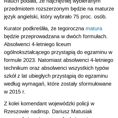
Rauch podała, że najchętniej wybieranym
przedmiotem rozszerzonym będzie na maturze
język angielski, który wybrało 75 proc. osób.
Kurator podkreśliła, że tegoroczna
matura
będzie przeprowadzana w dwóch formułach.
Absolwenci 4-letniego liceum
ogólnokształcącego przystąpią do egzaminu w
formule 2023. Natomiast absolwenci 4-letniego
technikum oraz absolwenci wszystkich typów
szkół z lat ubiegłych przystąpią do egzaminu
według wymagań, które zostały sformułowane
w 2015 r.
Z kolei komendant wojewódzki policji w
Rzeszowie nadinsp. Dariusz Matusiak