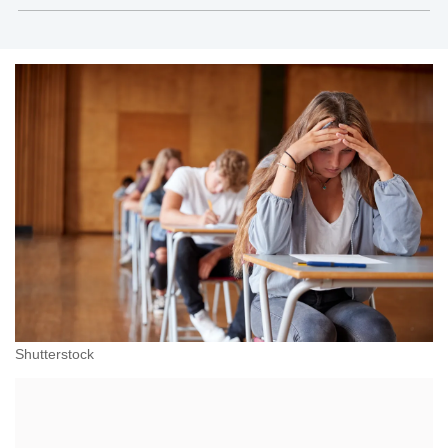
administracji, przedsiębiorcach, podatkach
Shutterstock