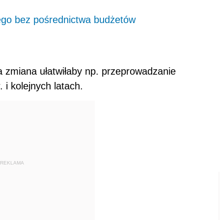
nego bez pośrednictwa budżetów
a zmiana ułatwiłaby np. przeprowadzanie
 i kolejnych latach.
REKLAMA