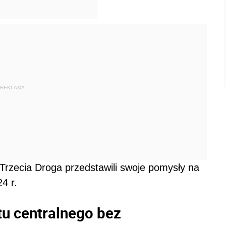
REKLAMA
rzecia Droga przedstawili swoje pomysły na
4 r.
tu centralnego bez