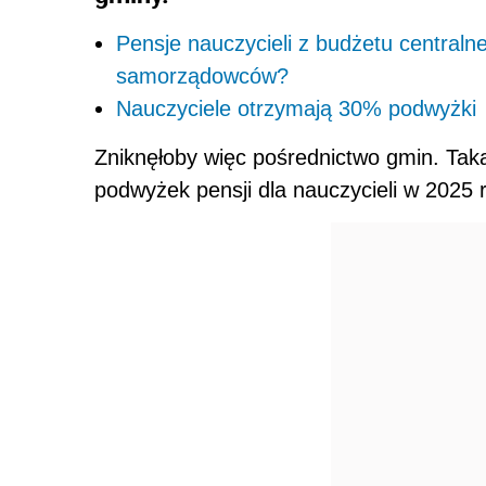
Pensje nauczycieli z budżetu central
samorządowców?
Nauczyciele otrzymają 30% podwyżki
Zniknęłoby więc pośrednictwo gmin. Tak
podwyżek pensji dla nauczycieli w 2025 r.