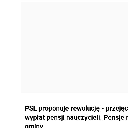
PSL proponuje rewolucję - przejęc
wypłat pensji nauczycieli. Pensje
gminy.