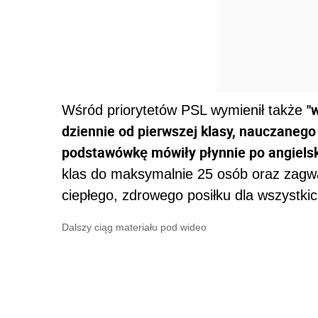
"
Wśród priorytetów PSL wymienił także
dziennie od pierwszej klasy, nauczaneg
podstawówkę mówiły płynnie po angiels
klas do maksymalnie 25 osób oraz zagw
ciepłego, zdrowego posiłku dla wszystki
Dalszy ciąg materiału pod wideo