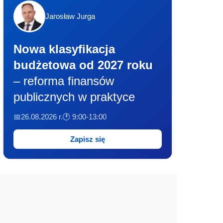
Jarosław Jurga
Nowa klasyfikacja
budżetowa od 2027 roku
– reforma finansów
publicznych w praktyce
📅26.08.2026 r.
🕐 9:00-13:00
Zapisz się