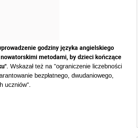
wprowadzenie godziny języka angielskiego
o nowatorskimi metodami, by dzieci kończące
ku"
. Wskazał też na "ograniczenie liczebności
arantowanie bezpłatnego, dwudaniowego,
ch uczniów".