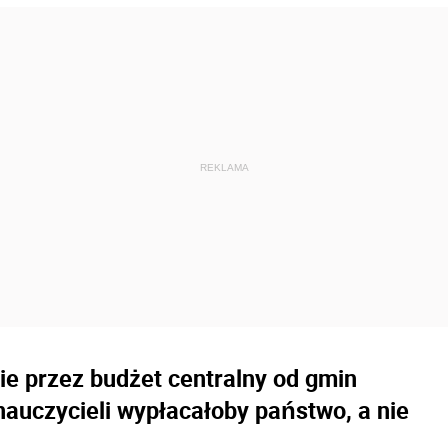
ie przez budżet centralny od gmin
 nauczycieli wypłacałoby państwo, a nie