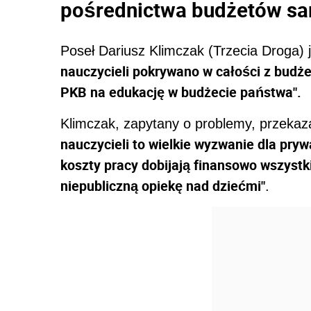
pośrednictwa budżetów 
Poseł Dariusz Klimczak (Trzecia Droga) 
nauczycieli pokrywano w całości z budż
PKB na edukację w budżecie państwa".
Klimczak, zapytany o problemy, przekaz
nauczycieli to wielkie wyzwanie dla pry
koszty pracy dobijają finansowo wszystk
niepubliczną opiekę nad dziećmi"
.