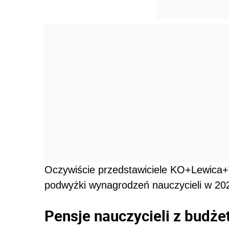
Oczywiście przedstawiciele KO+Lewica+T
podwyżki wynagrodzeń nauczycieli w 202
Pensje nauczycieli z budże