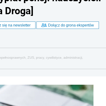
a Droga]
 się na newsletter
Dołącz do grona ekspertów
pełnosprawnych, ZUS, pracy, cywilistyce, administracji,