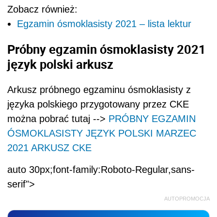
Zobacz również:
Egzamin ósmoklasisty 2021 – lista lektur
Próbny egzamin ósmoklasisty 2021
język polski arkusz
Arkusz próbnego egzaminu ósmoklasisty z
języka polskiego przygotowany przez CKE
można pobrać tutaj -->
PRÓBNY EGZAMIN
ÓSMOKLASISTY JĘZYK POLSKI MARZEC
2021 ARKUSZ CKE
auto 30px;font-family:Roboto-Regular,sans-
serif">
AUTOPROMOCJA