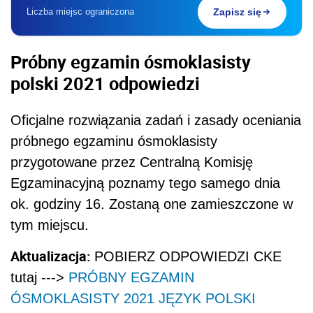
Liczba miejsc ograniczona
Zapisz się
Próbny egzamin ósmoklasisty
polski 2021 odpowiedzi
Oficjalne rozwiązania zadań i zasady oceniania
próbnego egzaminu ósmoklasisty
przygotowane przez Centralną Komisję
Egzaminacyjną poznamy tego samego dnia
ok. godziny 16. Zostaną one zamieszczone w
tym miejscu.
Aktualizacja:
POBIERZ ODPOWIEDZI CKE
tutaj --->
PRÓBNY EGZAMIN
ÓSMOKLASISTY 2021 JĘZYK POLSKI