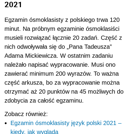
2021
Egzamin ósmoklasisty z polskiego trwa 120
minut. Na próbnym egzaminie ósmoklasiści
musieli rozwiązać łącznie 20 zadań. Część z
nich odwoływała się do „Pana Tadeusza”
Adama Mickiewicza. W ostatnim zadaniu
należało napisać wypracowanie. Musi ono
zawierać minimum 200 wyrazów. To ważna
część arkusza, bo za wypracowanie można
otrzymać aż 20 punktów na 45 możliwych do
zdobycia za całość egzaminu.
Zobacz również:
Egzamin ósmoklasisty język polski 2021 –
kiedy, jak wygląda