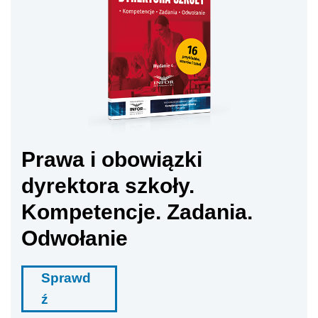
Prawa i obowiązki
dyrektora szkoły.
Kompetencje. Zadania.
Odwołanie
Sprawd
ź