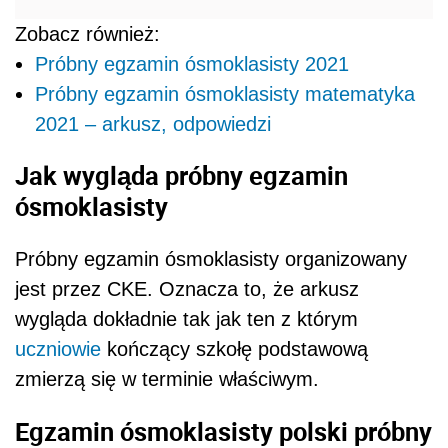
Zobacz również:
Próbny egzamin ósmoklasisty 2021
Próbny egzamin ósmoklasisty matematyka
2021 – arkusz, odpowiedzi
J
ak wygląda próbny egzamin
ósmoklasisty
Próbny egzamin ósmoklasisty organizowany
jest przez CKE. Oznacza to, że arkusz
wygląda dokładnie tak jak ten z którym
uczniowie
kończący szkołę podstawową
zmierzą się w terminie właściwym.
Egzamin ósmoklasisty polski próbny