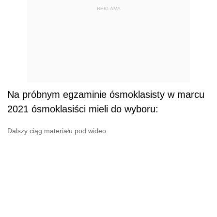
REKLAMA
Na próbnym egzaminie ósmoklasisty w marcu
2021 ósmoklasiści mieli do wyboru:
Dalszy ciąg materiału pod wideo