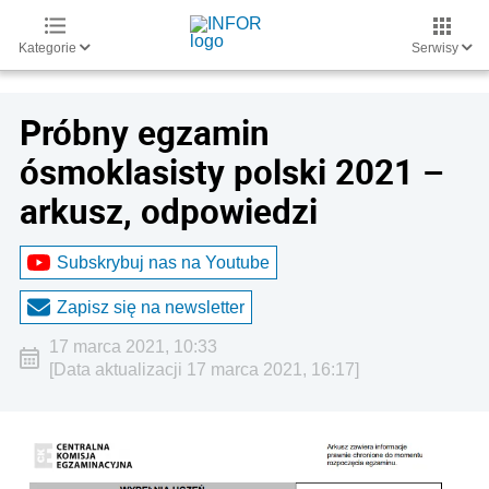
Kategorie
Serwisy
Próbny egzamin
ósmoklasisty polski 2021 –
arkusz, odpowiedzi
Subskrybuj nas na Youtube
Zapisz się na newsletter
17 marca 2021, 10:33
[Data aktualizacji 17 marca 2021, 16:17]