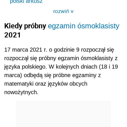
polski arkusz
rozwiń
>
Kiedy próbny
egzamin ósmoklasisty
2021
17 marca 2021 r. o godzinie 9 rozpoczął się
rozpoczął się próbny egzamin ósmoklasisty z
języka polskiego. W kolejnych dniach (18 i 19
marca) odbędą się próbne egzaminy z
matematyki oraz języków obcych
nowożytnych.