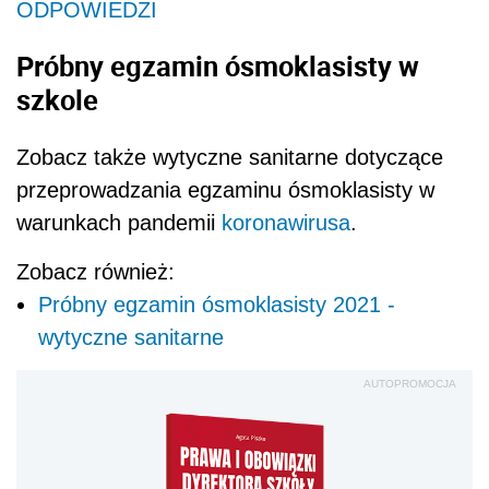
ODPOWIEDZI
Próbny egzamin ósmoklasisty w
szkole
Zobacz także wytyczne sanitarne dotyczące
przeprowadzania egzaminu ósmoklasisty w
warunkach pandemii
koronawirusa
.
Zobacz również:
Próbny egzamin ósmoklasisty 2021 -
wytyczne sanitarne
AUTOPROMOCJA