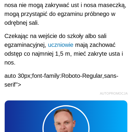
nosa nie mogą zakrywać ust i nosa maseczką,
mogą przystąpić do egzaminu próbnego w
odrębnej sali.
Czekając na wejście do szkoły albo sali
egzaminacyjnej,
uczniowie
mają zachować
odstęp co najmniej 1,5 m, mieć zakryte usta i
nos.
auto 30px;font-family:Roboto-Regular,sans-
serif">
AUTOPROMOCJA