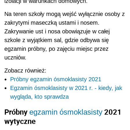
izolacji w warunkach domowych.
Na teren szkoły mogą wejść wyłącznie osoby z
zakrytymi maseczką ustami i nosem.
Zakrywanie ust i nosa obowiązuje w całej
szkole z wyjątkiem sal, gdzie odbywa się
egzamin próbny, po zajęciu miejsc przez
uczniów.
Zobacz również:
Próbny egzamin ósmoklasisty 2021
Egzamin ósmoklasisty w 2021 r. - kiedy, jak
wygląda, kto sprawdza
Próbny
2021
egzamin ósmoklasisty
wytyczne