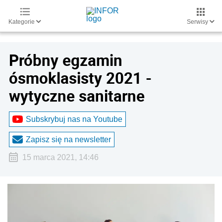
Kategorie
Serwisy
Próbny egzamin
ósmoklasisty 2021 -
wytyczne sanitarne
Subskrybuj nas na Youtube
Zapisz się na newsletter
15 marca 2021, 14:46