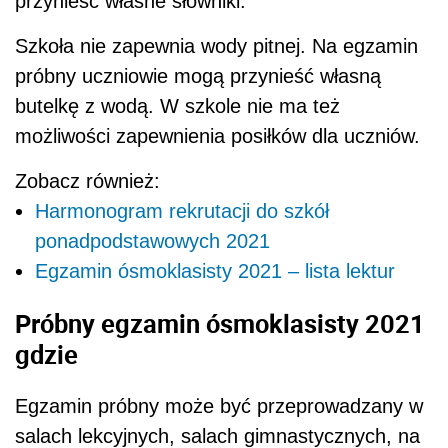
przynieść własne słowniki.
Szkoła nie zapewnia wody pitnej. Na egzamin
próbny uczniowie mogą przynieść własną
butelkę z wodą. W szkole nie ma też
możliwości zapewnienia posiłków dla uczniów.
Zobacz również:
Harmonogram rekrutacji do szkół
ponadpodstawowych 2021
Egzamin ósmoklasisty 2021 – lista lektur
Próbny egzamin ósmoklasisty 2021
gdzie
Egzamin próbny może być przeprowadzany w
salach lekcyjnych, salach gimnastycznych, na