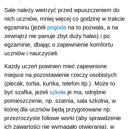
Sale należy wietrzyć przed wpuszczeniem do
nich uczniów, mniej więcej co godzinę w trakcie
egzaminu (jeżeli
pogoda
na to pozwala, a na
zewnątrz nie panuje zbyt duży hałas) i po
egzaminie, dbając o zapewnienie komfortu
uczniów i nauczycieli.
Każdy uczeń powinien mieć zapewnione
miejsce na pozostawienie rzeczy osobistych
(plecak, torba, kurtka, telefon itp.). Może to
być szafka, jeżeli
szkoła
je ma, odrębne
pomieszczenie, np. szatnia, sala szkolna, w
której dla uczniów będą przygotowane np.
przezroczyste foliowe worki (aby sprawdzenie
ich zawartości nie wymagało otwierania), w