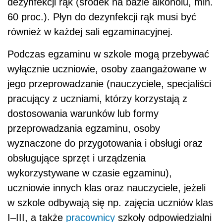
dezynfekcji rąk (środek na bazie alkoholu, min.
60 proc.). Płyn do dezynfekcji rąk musi być
również w każdej sali egzaminacyjnej.
Podczas egzaminu w szkole mogą przebywać
wyłącznie uczniowie, osoby zaangażowane w
jego przeprowadzanie (nauczyciele, specjaliści
pracujący z uczniami, którzy korzystają z
dostosowania warunków lub formy
przeprowadzania egzaminu, osoby
wyznaczone do przygotowania i obsługi oraz
obsługujące sprzęt i urządzenia
wykorzystywane w czasie egzaminu),
uczniowie innych klas oraz nauczyciele, jeżeli
w szkole odbywają się np. zajęcia uczniów klas
I–III, a także
pracownicy
szkoły odpowiedzialni