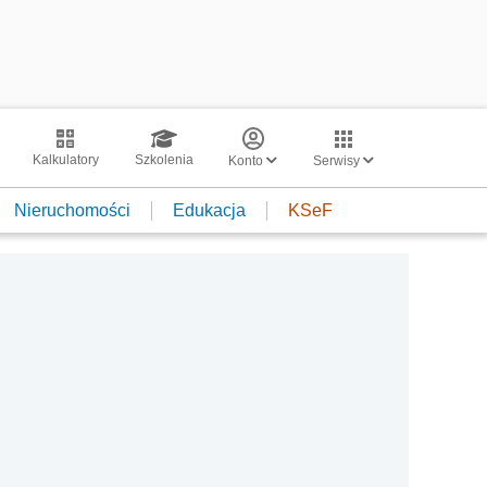
Kalkulatory
Szkolenia
Konto
Serwisy
Nieruchomości
Edukacja
KSeF