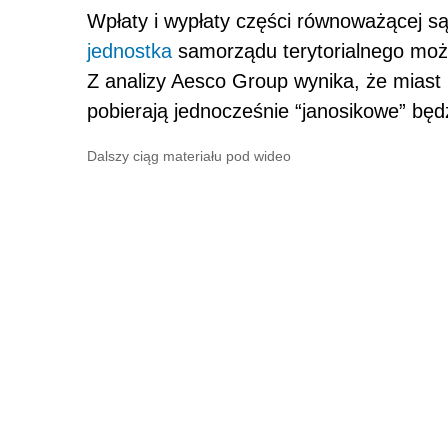
Wpłaty i wypłaty części równoważącej są
jednostka
samorządu terytorialnego może
Z analizy Aesco Group wynika, że miast 
pobierają jednocześnie “janosikowe” będ
Dalszy ciąg materiału pod wideo