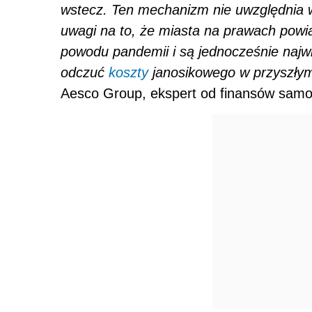
wstecz. Ten mechanizm nie uwzględnia w
uwagi na to, że miasta na prawach powi
powodu pandemii i są jednocześnie najwi
odczuć
koszty
janosikowego w przyszły
Aesco Group, ekspert od finansów sam