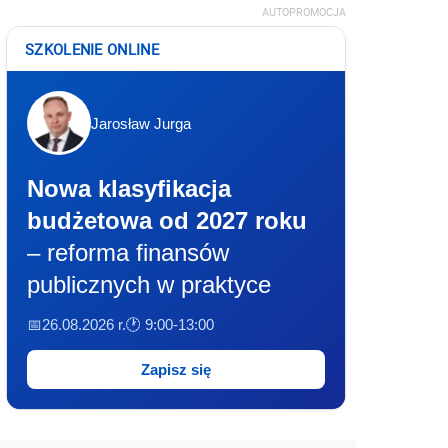
AUTOPROMOCJA
SZKOLENIE ONLINE
Jarosław Jurga
Nowa klasyfikacja
budżetowa od 2027 roku
– reforma finansów
publicznych w praktyce
📅26.08.2026 r.
🕐 9:00-13:00
Zapisz się