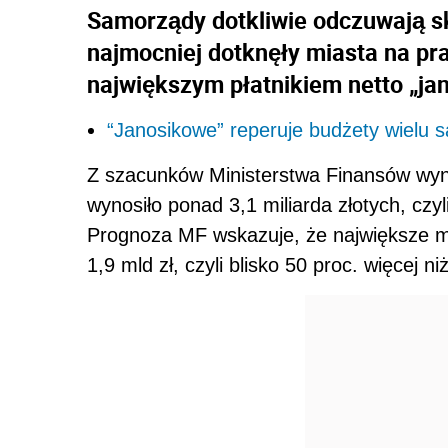
Samorządy dotkliwie odczuwają s
najmocniej dotknęły miasta na pr
największym płatnikiem netto „ja
“Janosikowe” reperuje budżety wielu
Z szacunków Ministerstwa Finansów wyni
wynosiło ponad 3,1 miliarda złotych, czyl
Prognoza MF wskazuje, że największe m
1,9 mld zł, czyli blisko 50 proc. więcej n