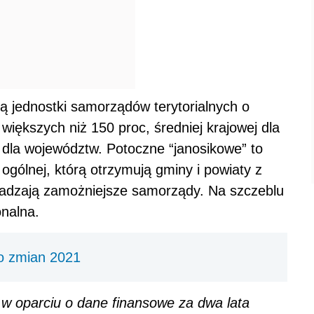
ą jednostki samorządów terytorialnych o
ększych niż 150 proc, średniej krajowej dla
. dla województw. Potoczne “janosikowe” to
gólnej, którą otrzymują gminy i powiaty z
wadzają zamożniejsze samorządy. Na szczeblu
onalna.
o zmian 2021
 w oparciu o dane finansowe za dwa lata