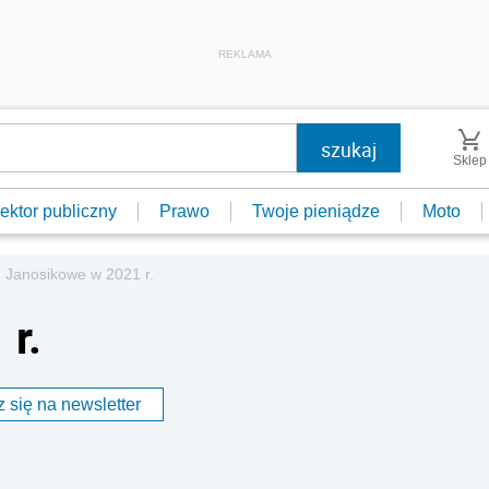
REKLAMA
Sklep
ektor publiczny
Prawo
Twoje pieniądze
Moto
Janosikowe w 2021 r.
r.
 się na newsletter