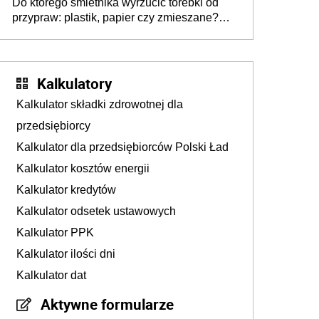
Do którego śmietnika wyrzucić torebki od
przypraw: plastik, papier czy zmieszane?
Gdzie wyrzucić młynek po przyprawach?
Kalkulatory
Kalkulator składki zdrowotnej dla
przedsiębiorcy
Kalkulator dla przedsiębiorców Polski Ład
Kalkulator kosztów energii
Kalkulator kredytów
Kalkulator odsetek ustawowych
Kalkulator PPK
Kalkulator ilości dni
Kalkulator dat
Aktywne formularze