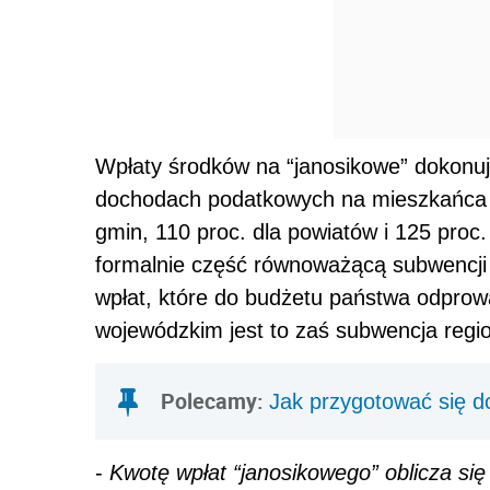
Wpłaty środków na “janosikowe” dokonuj
dochodach podatkowych na mieszkańca wi
gmin, 110 proc. dla powiatów i 125 proc
formalnie część równoważącą subwencji o
wpłat, które do budżetu państwa odpro
wojewódzkim jest to zaś subwencja regi
Polecamy:
Jak przygotować się d
-
Kwotę wpłat “janosikowego” oblicza się