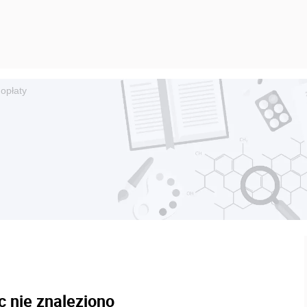
 opłaty
c nie znaleziono