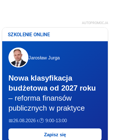
AUTOPROMOCJA
SZKOLENIE ONLINE
Jarosław Jurga
Nowa klasyfikacja
budżetowa od 2027 roku
– reforma finansów
publicznych w praktyce
📅26.08.2026 r.
🕐 9:00-13:00
Zapisz się