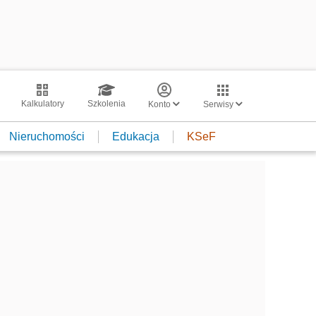
Kalkulatory
Szkolenia
Konto
Serwisy
Nieruchomości
Edukacja
KSeF