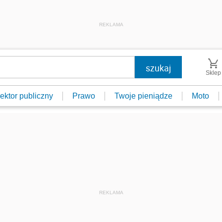
REKLAMA
Sklep
ektor publiczny
Prawo
Twoje pieniądze
Moto