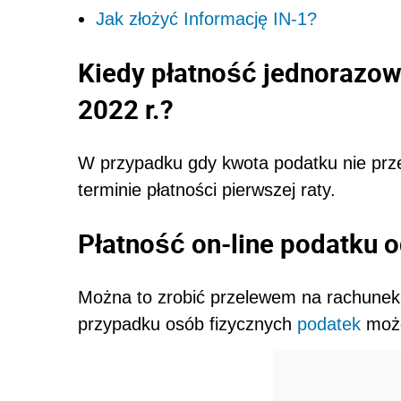
Jak złożyć Informację IN-1?
Kiedy płatność jednorazo
2022 r.?
W przypadku gdy kwota podatku nie prze
terminie płatności pierwszej raty.
Płatność on-line podatku o
Można to zrobić przelewem na rachunek
przypadku osób fizycznych
podatek
może