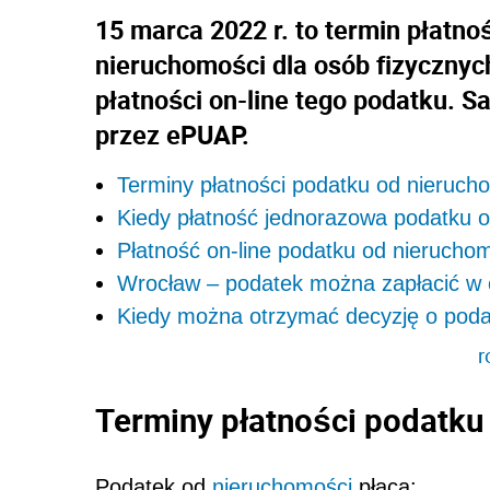
15 marca 2022 r. to termin płatno
nieruchomości dla osób fizycznych
płatności on-line tego podatku. 
przez ePUAP.
Terminy płatności podatku od nieruch
Kiedy płatność jednorazowa podatku o
Płatność on-line podatku od nieruchom
Wrocław – podatek można zapłacić w
Kiedy można otrzymać decyzję o poda
r
Terminy płatności podatku
Podatek od
nieruchomości
płacą: