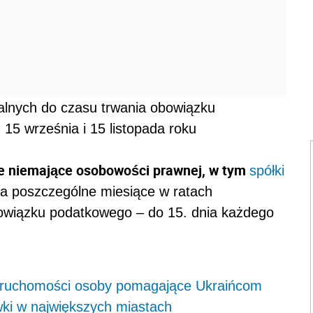
nalnych do czasu trwania obowiązku
15 września i 15 listopada roku
ne niemające osobowości prawnej, w tym
spółki
za poszczególne miesiące w ratach
bowiązku podatkowego – do 15. dnia każdego
.
ieruchomości osoby pomagające Ukraińcom
ki w największych miastach