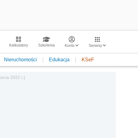
Kalkulatory
Szkolenia
Konto
Serwisy
Nieruchomości
Edukacja
KSeF
arca 2022 r.]