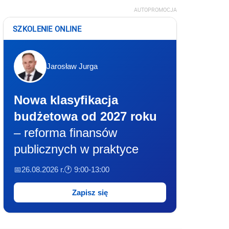
AUTOPROMOCJA
SZKOLENIE ONLINE
Jarosław Jurga
Nowa klasyfikacja
budżetowa od 2027 roku
– reforma finansów
publicznych w praktyce
📅26.08.2026 r.
🕐 9:00-13:00
Zapisz się