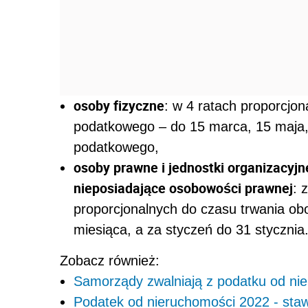
osoby fizyczne
: w 4 ratach proporcjo
podatkowego – do 15 marca, 15 maja, 
podatkowego,
osoby prawne i jednostki organizacyj
nieposiadające osobowości prawnej
: 
proporcjonalnych do czasu trwania o
miesiąca, a za styczeń do 31 stycznia
Zobacz również:
Samorządy zwalniają z podatku od n
Podatek od nieruchomości 2022 - staw