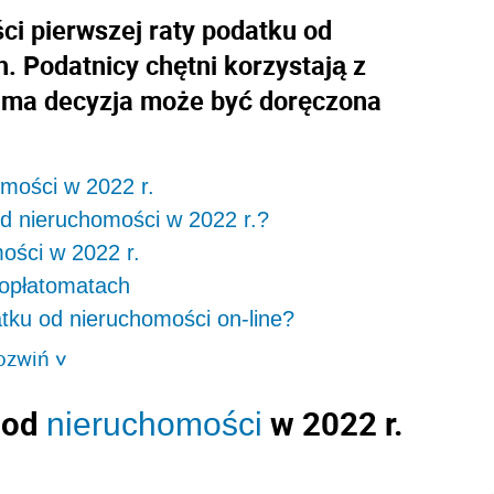
ści pierwszej raty podatku od
. Podatnicy chętni korzystają z
Sama decyzja może być doręczona
omości w 2022 r.
d nieruchomości w 2022 r.?
ości w 2022 r.
 opłatomatach
tku od nieruchomości on-line?
ozwiń
>
 od
w 2022 r.
nieruchomości