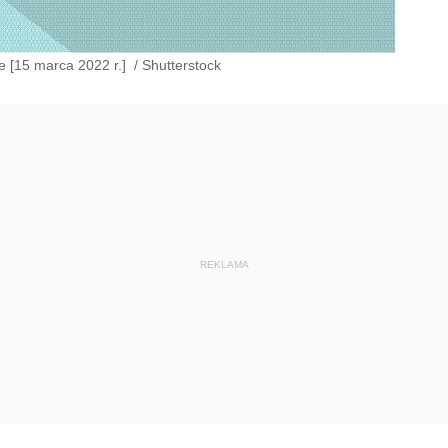
e [15 marca 2022 r.]
/
Shutterstock