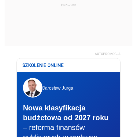
REKLAMA
AUTOPROMOCJA
SZKOLENIE ONLINE
Jarosław Jurga
Nowa klasyfikacja
budżetowa od 2027 roku
– reforma finansów