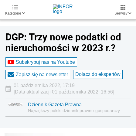
Kategorie
Serwisy
DGP: Trzy nowe podatki od
nieruchomości w 2023 r.?
Subskrybuj nas na Youtube
Dołącz do ekspertów
Zapisz się na newsletter
01 października 2022, 17:19
[Data aktualizacji 01 października 2022, 16:56]
Dziennik Gazeta Prawna
Największy polski dziennik prawno-gospodarczy