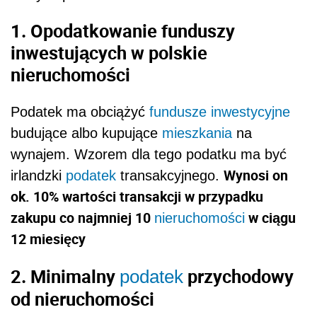
1. Opodatkowanie funduszy
inwestujących w polskie
nieruchomości
Podatek ma obciążyć
fundusze inwestycyjne
budujące albo kupujące
mieszkania
na
wynajem. Wzorem dla tego podatku ma być
Wynosi on
irlandzki
podatek
transakcyjnego.
ok. 10
%
wartości transakcji w przypadku
zakupu co najmniej 10
w ciągu
nieruchomości
12 miesięcy
2. Minimalny
przychodowy
podatek
od nieruchomości