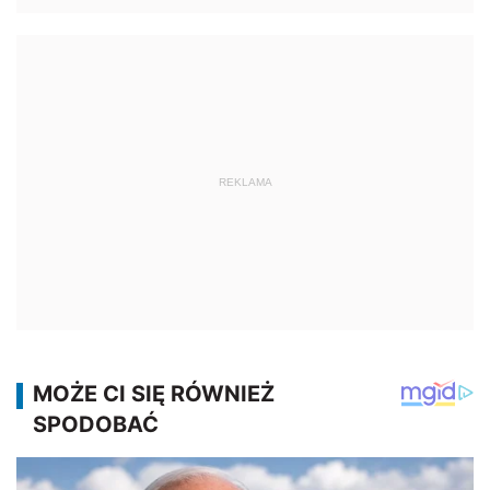
REKLAMA