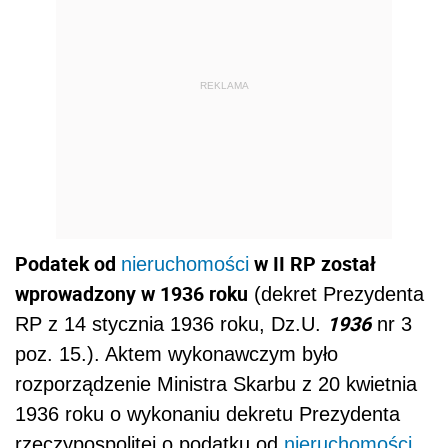
REKLAMA
Podatek od
w II RP został
nieruchomości
wprowadzony w 1936 roku
(dekret Prezydenta
1936
RP z 14 stycznia 1936 roku, Dz.U.
nr 3
poz. 15.). Aktem wykonawczym było
rozporządzenie Ministra Skarbu z 20 kwietnia
1936 roku o wykonaniu dekretu Prezydenta
rzeczypospolitej o podatku od
nieruchomości
,