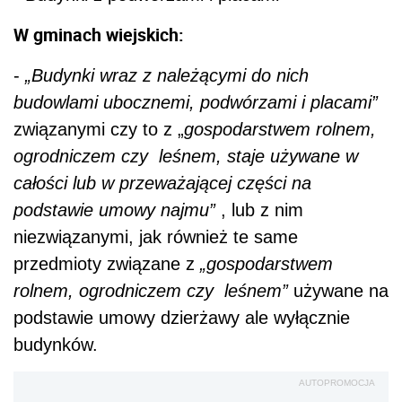
W gminach wiejskich:
-
„Budynki wraz z należącymi do nich
budowlami ubocznemi, podwórzami i placami”
związanymi czy to z „
gospodarstwem rolnem,
ogrodniczem czy leśnem, staje używane w
całości lub w przeważającej części na
podstawie umowy najmu”
, lub z nim
niezwiązanymi, jak również te same
przedmioty związane z
„gospodarstwem
rolnem, ogrodniczem czy leśnem”
używane na
podstawie umowy dzierżawy ale wyłącznie
budynków.
AUTOPROMOCJA