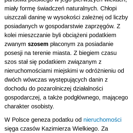
miały formę świadczeń naturalnych. Chłopi
uiszczali daninę w wysokości zależnej od liczby
posiadanych w gospodarstwie zaprzęgów. Z
kolei mieszczanie byli obciążeni podatkiem
szosem
zwanym
płaconym za posiadanie
posesji na terenie miasta. Z biegiem czasu
szos stał się podatkiem związanym z
nieruchomościami miejskimi w odróżnieniu od
dwóch wówczas występujących danin z
dochodu do pozarolniczej działalności
gospodarczej, a także podgłównego, mającego
charakter osobisty.
W Polsce geneza podatku od
nieruchomości
sięga czasów Kazimierza Wielkiego. Za