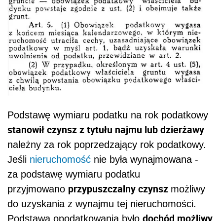
Podstawę wymiaru podatku na rok podatkowy
stanowił czynsz z tytułu najmu lub dzierżawy
należny za rok poprzedzający rok podatkowy.
Jeśli
nieruchomość
nie była wynajmowana -
za podstawę wymiaru podatku
przypuszczalny czynsz
przyjmowano
możliwy
do uzyskania z wynajmu tej nieruchomości.
dochód możliwy
Podstawą opodatkowania było