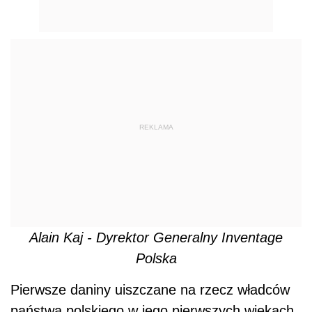
REKLAMA
Alain Kaj - Dyrektor Generalny Inventage
Polska
Pierwsze daniny uiszczane na rzecz władców
państwa polskiego w jego pierwszych wiekach,