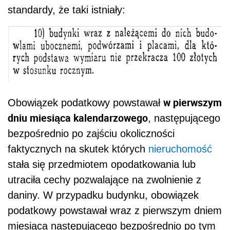
standardy, że taki istniały:
w pierwszym
Obowiązek podatkowy powstawał
dniu miesiąca kalendarzowego
, następującego
bezpośrednio po zajściu okoliczności
faktycznych na skutek których
nieruchomość
stała się przedmiotem opodatkowania lub
utraciła cechy pozwalające na zwolnienie z
daniny. W przypadku budynku, obowiązek
podatkowy powstawał wraz z pierwszym dniem
miesiąca następującego bezpośrednio po tym