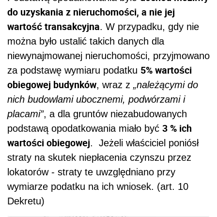
do uzyskania z nieruchomości, a nie jej
wartość transakcyjna
. W przypadku, gdy nie
można było ustalić takich danych dla
niewynajmowanej nieruchomości, przyjmowano
5% wartości
za podstawę wymiaru podatku
obiegowej budynków
, wraz z
„należącymi do
nich budowlami ubocznemi, podwórzami i
placami”
, a dla gruntów niezabudowanych
3 % ich
podstawą opodatkowania miało być
wartości obiegowej
. Jeżeli właściciel poniósł
straty na skutek niepłacenia czynszu przez
lokatorów - straty te uwzględniano przy
wymiarze podatku na ich wniosek. (art. 10
Dekretu)