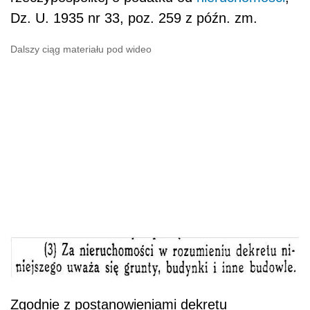
Dz. U. 1935 nr 33, poz. 259 z późn. zm.
Dalszy ciąg materiału pod wideo
Zgodnie z postanowieniami dekretu