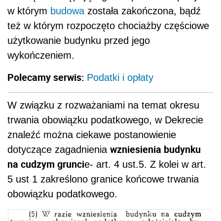
w którym
budowa
została zakończona, bądź
też w którym rozpoczęto chociażby częściowe
użytkowanie budynku przed jego
wykończeniem.
Polecamy serwis:
Podatki i opłaty
W związku z rozważaniami na temat okresu
trwania obowiązku podatkowego, w Dekrecie
znaleźć można ciekawe postanowienie
wzniesienia budynku
dotyczące zagadnienia
na cudzym grunci
e- art. 4 ust.5. Z kolei w art.
5 ust 1 zakreślono granice końcowe trwania
obowiązku podatkowego.