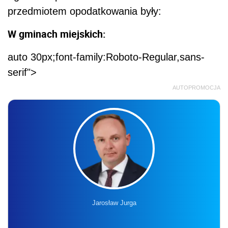
przedmiotem opodatkowania były:
W gminach miejskich:
auto 30px;font-family:Roboto-Regular,sans-
serif">
AUTOPROMOCJA
Jarosław Jurga