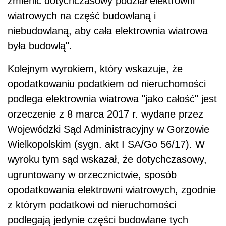
zmienić dotychczasowy podział elektrowni
wiatrowych na część budowlaną i
niebudowlaną, aby cała elektrownia wiatrowa
była budowlą".
Kolejnym wyrokiem, który wskazuje, że
opodatkowaniu podatkiem od nieruchomości
podlega elektrownia wiatrowa "jako całość" jest
orzeczenie z 8 marca 2017 r. wydane przez
Wojewódzki Sąd Administracyjny w Gorzowie
Wielkopolskim (sygn. akt I SA/Go 56/17). W
wyroku tym sąd wskazał, że dotychczasowy,
ugruntowany w orzecznictwie, sposób
opodatkowania elektrowni wiatrowych, zgodnie
z którym podatkowi od nieruchomości
podlegają jedynie części budowlane tych