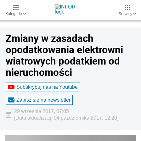
Kategorie
Serwisy
Zmiany w zasadach
opodatkowania elektrowni
wiatrowych podatkiem od
nieruchomości
Subskrybuj nas na Youtube
Zapisz się na newsletter
29 września 2017, 07:05
[Data aktualizacji 04 października 2017, 12:20]