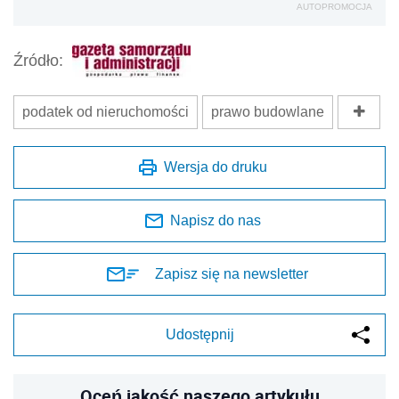
AUTOPROMOCJA
Źródło:
podatek od nieruchomości
prawo budowlane
Wersja do druku
Napisz do nas
Zapisz się na newsletter
Udostępnij
Oceń jakość naszego artykułu