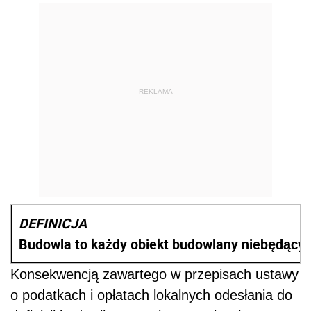
REKLAMA
DEFINICJA
Budowla to każdy obiekt budowlany niebędący bu
Konsekwencją zawartego w przepisach ustawy
o podatkach i opłatach lokalnych odesłania do