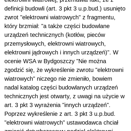
definicji budowli (art. 3 pkt 3 u.p.bud.) usunięto
zwrot "elektrowni wiatrowych" z fragmentu,
który brzmiał: "a także części budowlane
urządzeń technicznych (kotłów, pieców
przemysłowych, elektrowni wiatrowych,
elektrowni jądrowych i innych urządzeń)". W
ocenie WSA w Bydgoszczy "Nie można
zgodzić się, że wykreślenie zwrotu "elektrowni
wiatrowych" niczego nie zmieniło, bowiem
nadal katalog części budowlanych urządzeń
technicznych jest otwarty, z uwagi na użycie w
art. 3 pkt 3 wyrażenia "innych urządzeń".
Poprzez wykreślenie z art. 3 pkt 3 u.p.bud.
"elektrowni wiatrowych" ustawodawca chciał