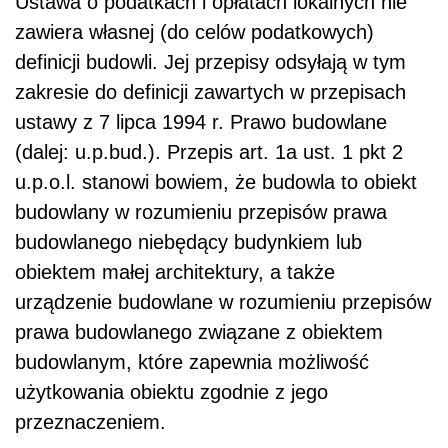
Ustawa o podatkach i opłatach lokalnych nie
zawiera własnej (do celów podatkowych)
definicji budowli. Jej przepisy odsyłają w tym
zakresie do definicji zawartych w przepisach
ustawy z 7 lipca 1994 r. Prawo budowlane
(dalej: u.p.bud.). Przepis art. 1a ust. 1 pkt 2
u.p.o.l. stanowi bowiem, że budowla to obiekt
budowlany w rozumieniu przepisów prawa
budowlanego niebędący budynkiem lub
obiektem małej architektury, a także
urządzenie budowlane w rozumieniu przepisów
prawa budowlanego związane z obiektem
budowlanym, które zapewnia możliwość
użytkowania obiektu zgodnie z jego
przeznaczeniem.