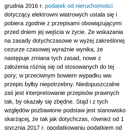
grudnia 2016 r.
podatek od nieruchomości
dotyczący elektrowni wiatrowych ustala się i
pobiera zgodnie z przepisami obowiązującymi
przed dniem jej wejścia w życie. Ze wskazania
na zasady dotychczasowe w wyżej zakreślonej
cezurze czasowej wyraźnie wynika, że
następuje zmiana tych zasad, nowe z
założenia różnią się od stosowanych do tej
pory; w przeciwnym bowiem wypadku ww.
przepis byłby niepotrzebny. Niedopuszczalne
zaś jest interpretowanie przepisów prawnych
tak, by okazały się zbędne. Stąd i z tych
względów pozbawione podstaw jest stanowisko
skarżącej, że tak jak dotychczas, również od 1
stycznia 2017 r. opodatkowaniu podatkiem od