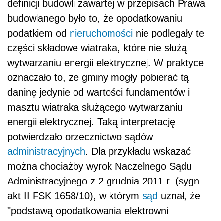
definicji budowli zawartej w przepisach Prawa
budowlanego było to, że opodatkowaniu
podatkiem od
nieruchomości
nie podlegały te
części składowe wiatraka, które nie służą
wytwarzaniu energii elektrycznej. W praktyce
oznaczało to, że gminy mogły pobierać tą
daninę jedynie od wartości fundamentów i
masztu wiatraka służącego wytwarzaniu
energii elektrycznej. Taką interpretację
potwierdzało orzecznictwo sądów
administracyjnych
. Dla przykładu wskazać
można chociażby wyrok Naczelnego Sądu
Administracyjnego z 2 grudnia 2011 r. (sygn.
akt II FSK 1658/10), w którym
sąd
uznał, że
"podstawą opodatkowania elektrowni