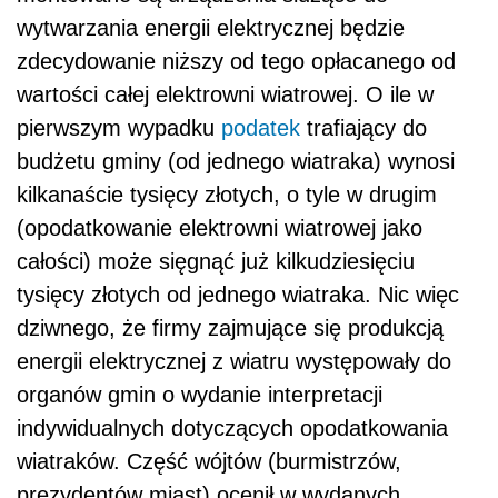
wytwarzania energii elektrycznej będzie
zdecydowanie niższy od tego opłacanego od
wartości całej elektrowni wiatrowej. O ile w
pierwszym wypadku
podatek
trafiający do
budżetu gminy (od jednego wiatraka) wynosi
kilkanaście tysięcy złotych, o tyle w drugim
(opodatkowanie elektrowni wiatrowej jako
całości) może sięgnąć już kilkudziesięciu
tysięcy złotych od jednego wiatraka. Nic więc
dziwnego, że firmy zajmujące się produkcją
energii elektrycznej z wiatru występowały do
organów gmin o wydanie interpretacji
indywidualnych dotyczących opodatkowania
wiatraków. Część wójtów (burmistrzów,
prezydentów miast) ocenił w wydanych