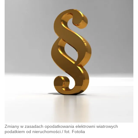
Zmiany w zasadach opodatkowania elektrowni wiatrowych
podatkiem od nieruchomości./ fot. Fotolia