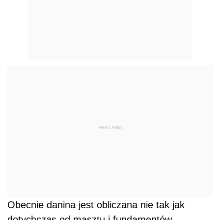
REKLAMA
Obecnie danina jest obliczana nie tak jak
dotychczas od masztu i fundamentów