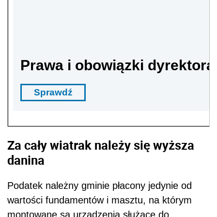
Prawa i obowiązki dyrektora
Sprawdź
Za cały wiatrak należy się wyższa
danina
Podatek należny gminie płacony jedynie od
wartości fundamentów i masztu, na którym
montowane są urządzenia służące do