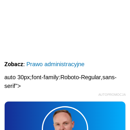
Zobacz:
Prawo administracyjne
auto 30px;font-family:Roboto-Regular,sans-
serif">
AUTOPROMOCJA