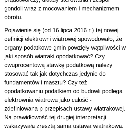
gondoli wraz z mocowaniem i mechanizmem
obrotu.
Pojawienie się (od 16 lipca 2016 r.) tej nowej
definicji elektrowni wiatrowej spowodowało, że
organy podatkowe gmin powzięły wątpliwości w
jaki sposób wiatraki opodatkować? Czy
dwuprocentową stawkę podatkową należy
stosować tak jak dotychczas jedynie do
fundamentów i masztu? Czy też
opodatkowaniu podatkiem od budowli podlega
elektrownia wiatrowa jako całość -
zdefiniowana p przepisach ustawy wiatrakowej.
Na prawidłowość tej drugiej interpretacji
wskazywała zresztą sama ustawa wiatrakowa.