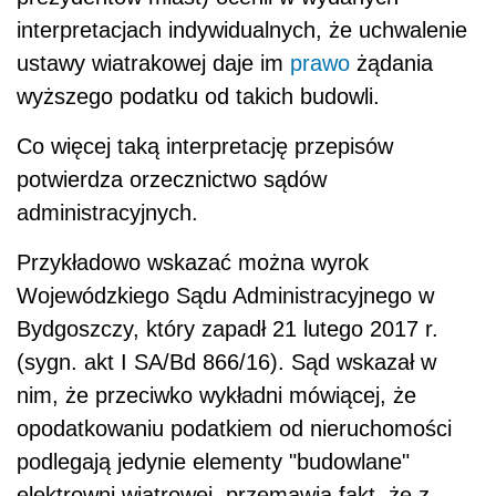
interpretacjach indywidualnych, że uchwalenie
ustawy wiatrakowej daje im
prawo
żądania
wyższego podatku od takich budowli.
Co więcej taką interpretację przepisów
potwierdza orzecznictwo sądów
administracyjnych.
Przykładowo wskazać można wyrok
Wojewódzkiego Sądu Administracyjnego w
Bydgoszczy, który zapadł 21 lutego 2017 r.
(sygn. akt I SA/Bd 866/16). Sąd wskazał w
nim, że przeciwko wykładni mówiącej, że
opodatkowaniu podatkiem od nieruchomości
podlegają jedynie elementy "budowlane"
elektrowni wiatrowej, przemawia fakt, że z