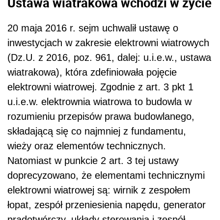
Ustawa wiatrakowa wchodzi w życie
20 maja 2016 r. sejm uchwalił ustawę o
inwestycjach w zakresie elektrowni wiatrowych
(Dz.U. z 2016, poz. 961, dalej: u.i.e.w., ustawa
wiatrakowa), która zdefiniowała pojęcie
elektrowni wiatrowej. Zgodnie z art. 3 pkt 1
u.i.e.w. elektrownia wiatrowa to budowla w
rozumieniu przepisów prawa budowlanego,
składającą się co najmniej z fundamentu,
wieży oraz elementów technicznych.
Natomiast w punkcie 2 art. 3 tej ustawy
doprecyzowano, że elementami technicznymi
elektrowni wiatrowej są: wirnik z zespołem
łopat, zespół przeniesienia napędu, generator
prądotwórczy, układy sterowania i zespół