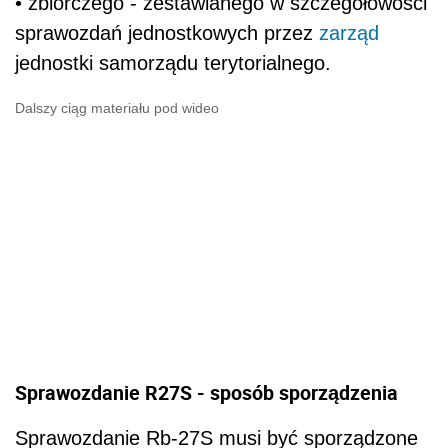
• zbiorczego - zestawianego w szczegółowości
sprawozdań jednostkowych przez
zarząd
jednostki samorządu terytorialnego.
Dalszy ciąg materiału pod wideo
Sprawozdanie R27S - sposób sporządzenia
Sprawozdanie Rb-27S musi być sporządzone