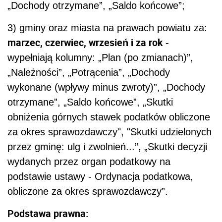
„Dochody otrzymane”, „Saldo końcowe”;
3) gminy oraz miasta na prawach powiatu za:
marzec, czerwiec, wrzesień i za rok
-
wypełniają kolumny: „Plan (po zmianach)”,
„Należności”, „Potrącenia”, „Dochody
wykonane (wpływy minus zwroty)”, „Dochody
otrzymane”, „Saldo końcowe”, „Skutki
obniżenia górnych stawek podatków obliczone
za okres sprawozdawczy", "Skutki udzielonych
przez gminę: ulg i zwolnień...”, „Skutki decyzji
wydanych przez organ podatkowy na
podstawie ustawy - Ordynacja podatkowa,
obliczone za okres sprawozdawczy”.
Podstawa prawna: