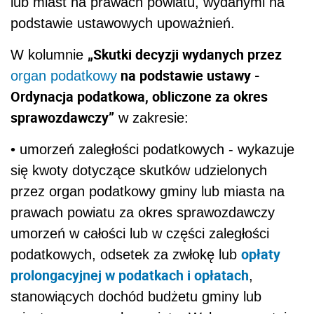
lub miast na prawach powiatu, wydanymi na
podstawie ustawowych upoważnień.
„Skutki decyzji wydanych przez
W kolumnie
na podstawie ustawy -
organ podatkowy
Ordynacja podatkowa, obliczone za okres
sprawozdawczy”
w zakresie:
• umorzeń zaległości podatkowych - wykazuje
się kwoty dotyczące skutków udzielonych
przez organ podatkowy gminy lub miasta na
prawach powiatu za okres sprawozdawczy
umorzeń w całości lub w części zaległości
opłaty
podatkowych, odsetek za zwłokę lub
prolongacyjnej w podatkach i opłatach
,
stanowiących dochód budżetu gminy lub