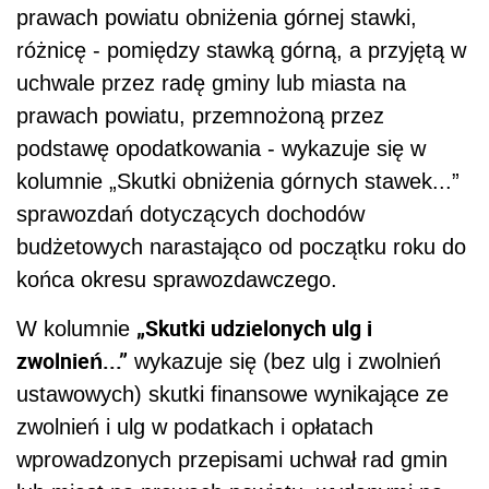
prawach powiatu obniżenia górnej stawki,
różnicę - pomiędzy stawką górną, a przyjętą w
uchwale przez radę gminy lub miasta na
prawach powiatu, przemnożoną przez
podstawę opodatkowania - wykazuje się w
kolumnie „Skutki obniżenia górnych stawek...”
sprawozdań dotyczących dochodów
budżetowych narastająco od początku roku do
końca okresu sprawozdawczego.
„Skutki udzielonych ulg i
W kolumnie
zwolnień...”
wykazuje się (bez ulg i zwolnień
ustawowych) skutki finansowe wynikające ze
zwolnień i ulg w podatkach i opłatach
wprowadzonych przepisami uchwał rad gmin