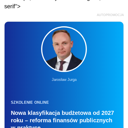
serif">
AUTOPROMOCJA
Jarosław Jurga
SZKOLENIE ONLINE
Nowa klasyfikacja budżetowa od 2027
roku – reforma finansów publicznych
w praktyce