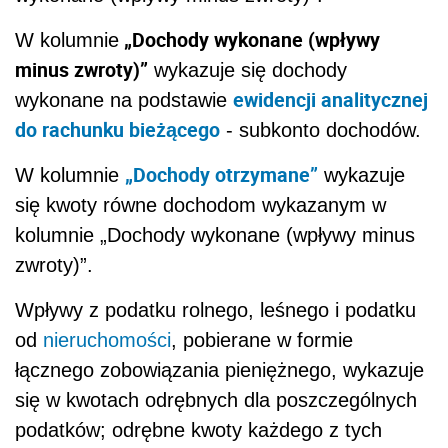
„Dochody wykonane (wpływy
W kolumnie
minus zwroty)”
wykazuje się dochody
ewidencji analitycznej
wykonane na podstawie
do rachunku bieżącego
- subkonto dochodów.
„Dochody otrzymane”
W kolumnie
wykazuje
się kwoty równe dochodom wykazanym w
kolumnie „Dochody wykonane (wpływy minus
zwroty)”.
Wpływy z podatku rolnego, leśnego i podatku
od
nieruchomości
, pobierane w formie
łącznego zobowiązania pieniężnego, wykazuje
się w kwotach odrębnych dla poszczególnych
podatków; odrębne kwoty każdego z tych