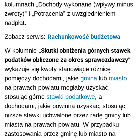
kolumnach „Dochody wykonane (wpływy minus
zwroty)” i „Potrącenia” z uwzględnieniem
nadpłat.
Rachunkowość budżetowa
Zobacz serwis:
„Skutki obniżenia górnych stawek
W kolumnie
podatków obliczone za okres sprawozdawczy”
wykazuje się kwoty stanowiące różnicę
pomiędzy dochodami, jakie
gmina
lub
miasto
na prawach powiatu mogłaby uzyskać,
stosując górne
stawki podatkowe
, a
dochodami, jakie powinna uzyskać, stosując
niższe stawki uchwalone przez radę gminy lub
miasta na prawach powiatu. W przypadku
zastosowania przez gminę lub miasto na