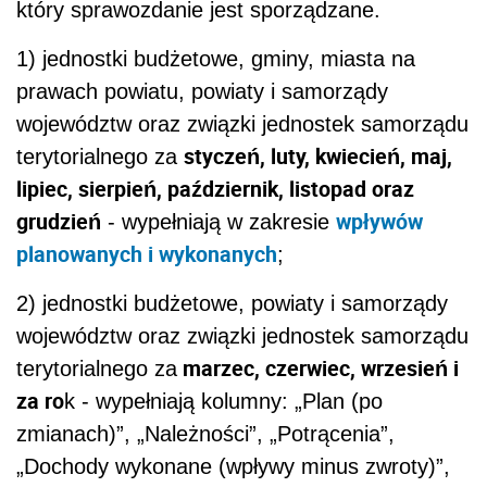
który sprawozdanie jest sporządzane.
1) jednostki budżetowe, gminy, miasta na
prawach powiatu, powiaty i samorządy
województw oraz związki jednostek samorządu
styczeń, luty, kwiecień, maj,
terytorialnego za
lipiec, sierpień, październik, listopad oraz
grudzień
wpływów
- wypełniają w zakresie
planowanych i wykonanych
;
2) jednostki budżetowe, powiaty i samorządy
województw oraz związki jednostek samorządu
marzec, czerwiec, wrzesień i
terytorialnego za
za ro
k - wypełniają kolumny: „Plan (po
zmianach)”, „Należności”, „Potrącenia”,
„Dochody wykonane (wpływy minus zwroty)”,