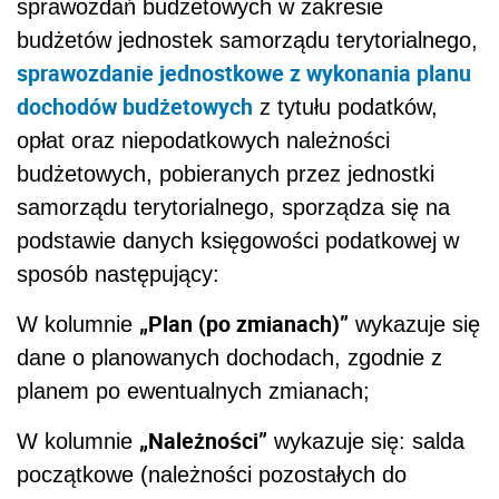
sprawozdań budżetowych w zakresie
budżetów jednostek samorządu terytorialnego,
sprawozdanie jednostkowe z wykonania planu
dochodów budżetowych
z tytułu podatków,
opłat oraz niepodatkowych należności
budżetowych, pobieranych przez jednostki
samorządu terytorialnego, sporządza się na
podstawie danych księgowości podatkowej w
sposób następujący:
„Plan (po zmianach)”
W kolumnie
wykazuje się
dane o planowanych dochodach, zgodnie z
planem po ewentualnych zmianach;
„Należności”
W kolumnie
wykazuje się: salda
początkowe (należności pozostałych do