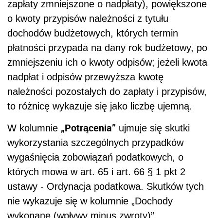
zapłaty zmniejszone o nadpłaty), powiększone
o kwoty przypisów należności z tytułu
dochodów budżetowych, których termin
płatności przypada na dany rok budżetowy, po
zmniejszeniu ich o kwoty odpisów; jeżeli kwota
nadpłat i odpisów przewyższa kwotę
należności pozostałych do zapłaty i przypisów,
to różnicę wykazuje się jako liczbę ujemną.
„Potrącenia”
W kolumnie
ujmuje się skutki
wykorzystania szczególnych przypadków
wygaśnięcia zobowiązań podatkowych, o
których mowa w art. 65 i art. 66 § 1 pkt 2
ustawy - Ordynacja podatkowa. Skutków tych
nie wykazuje się w kolumnie „Dochody
wykonane (wpływy minus zwroty)”.