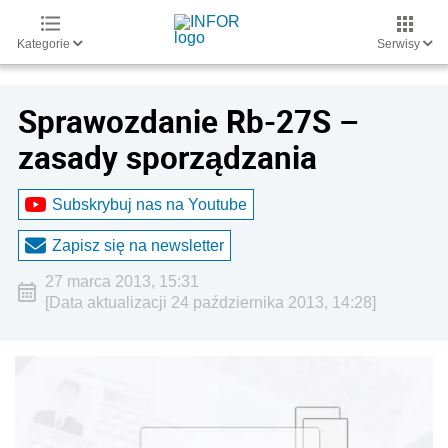
Kategorie
Serwisy
Sprawozdanie Rb-27S –
zasady sporządzania
Subskrybuj nas na Youtube
Zapisz się na newsletter
27 marca 2013, 15:31
[Data aktualizacji 24 października 2013, 14:28]