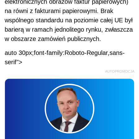
elektronicznych obrazów faktur papierowych)
na równi z fakturami papierowymi. Brak
wspólnego standardu na poziomie całej UE był
barierą w ramach jednolitego rynku, zwłaszcza
w obszarze zamówień publicznych.
auto 30px;font-family:Roboto-Regular,sans-
serif">
AUTOPROMOCJA