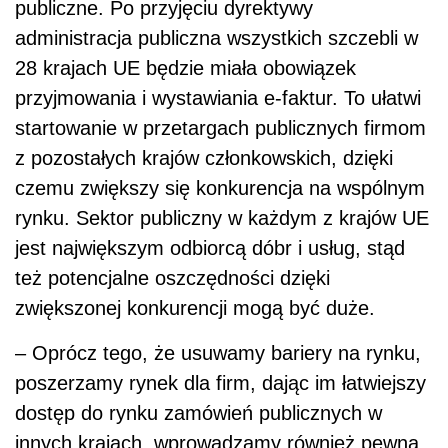
publiczne. Po przyjęciu dyrektywy
administracja publiczna wszystkich szczebli w
28 krajach UE będzie miała obowiązek
przyjmowania i wystawiania e-faktur. To ułatwi
startowanie w przetargach publicznych firmom
z pozostałych krajów członkowskich, dzięki
czemu zwiększy się konkurencja na wspólnym
rynku. Sektor publiczny w każdym z krajów UE
jest największym odbiorcą dóbr i usług, stąd
też potencjalne oszczędności dzięki
zwiększonej konkurencji mogą być duże.
– Oprócz tego, że usuwamy bariery na rynku,
poszerzamy rynek dla firm, dając im łatwiejszy
dostęp do rynku zamówień publicznych w
innych krajach, wprowadzamy również pewną