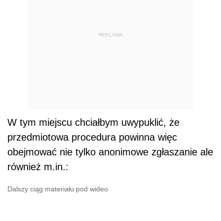
REKLAMA
W tym miejscu chciałbym uwypuklić, że
przedmiotowa procedura powinna więc
obejmować nie tylko anonimowe zgłaszanie ale
również m.in.:
Dalszy ciąg materiału pod wideo