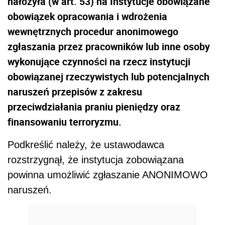
nałożyła (w art. 53) na Instytucje obowiązane
obowiązek opracowania i wdrożenia
wewnętrznych procedur anonimowego
zgłaszania przez pracowników lub inne osoby
wykonujące czynności na rzecz instytucji
obowiązanej rzeczywistych lub potencjalnych
naruszeń przepisów z zakresu
przeciwdziałania praniu pieniędzy oraz
finansowaniu terroryzmu.
Podkreślić należy, że ustawodawca
rozstrzygnął, że instytucja zobowiązana
powinna umożliwić zgłaszanie ANONIMOWO
naruszeń.