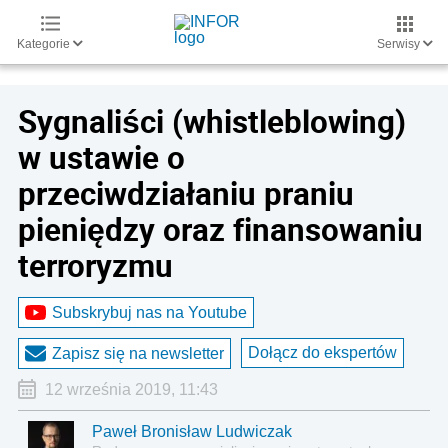
Kategorie
Serwisy
Sygnaliści (whistleblowing)
w ustawie o
przeciwdziałaniu praniu
pieniędzy oraz finansowaniu
terroryzmu
Subskrybuj nas na Youtube
Dołącz do ekspertów
Zapisz się na newsletter
12 września 2019, 11:43
Paweł Bronisław Ludwiczak