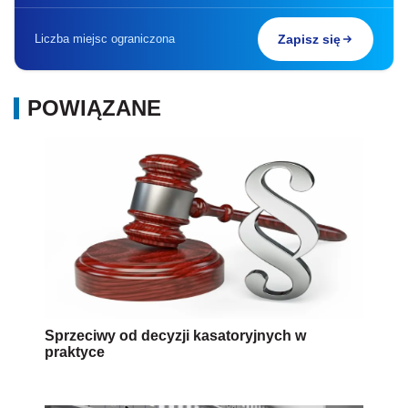
Liczba miejsc ograniczona
Zapisz się
POWIĄZANE
Sprzeciwy od decyzji kasatoryjnych w
praktyce