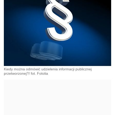
Kiedy można odmówić udzielenia informacji publicznej
przetworzonej?/ fot. Fotolia