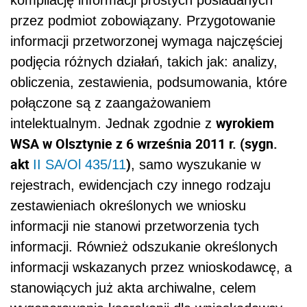
kompilację informacji prostych posiadanych
przez podmiot zobowiązany. Przygotowanie
informacji przetworzonej wymaga najczęściej
podjęcia różnych działań, takich jak: analizy,
obliczenia, zestawienia, podsumowania, które
połączone są z zaangażowaniem
wyrokiem
intelektualnym. Jednak zgodnie z
WSA w Olsztynie z 6 września 2011 r. (sygn.
akt
)
II SA/Ol 435/11
, samo wyszukanie w
rejestrach, ewidencjach czy innego
rodzaju
zestawieniach określonych we wniosku
informacji nie stanowi przetworzenia tych
informacji. Również odszukanie określonych
informacji wskazanych przez wnioskodawcę, a
stanowiących już akta archiwalne, celem