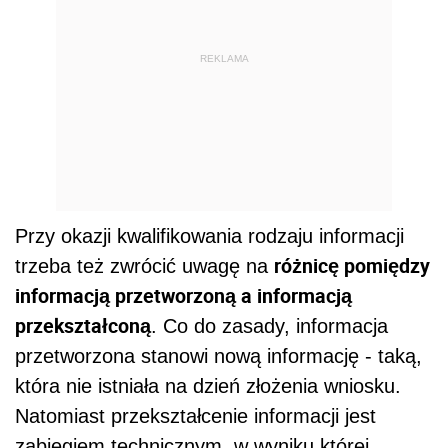
REKLAMA
Przy okazji kwalifikowania rodzaju informacji
różnicę pomiędzy
trzeba też zwrócić uwagę na
informacją przetworzoną a informacją
przekształconą
. Co do zasady, informacja
przetworzona stanowi nową informację - taką,
która nie istniała na dzień złożenia wniosku.
Natomiast przekształcenie informacji jest
zabiegiem technicznym, w wyniku której