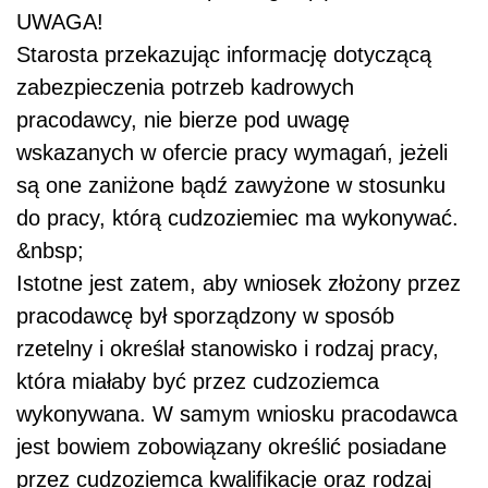
UWAGA!
Starosta przekazując informację dotyczącą
zabezpieczenia potrzeb kadrowych
pracodawcy, nie bierze pod uwagę
wskazanych w ofercie pracy wymagań, jeżeli
są one zaniżone bądź zawyżone w stosunku
do pracy, którą cudzoziemiec ma wykonywać.
&nbsp;
Istotne jest zatem, aby wniosek złożony przez
pracodawcę był sporządzony w sposób
rzetelny i określał stanowisko i rodzaj pracy,
która miałaby być przez cudzoziemca
wykonywana. W samym wniosku pracodawca
jest bowiem zobowiązany określić posiadane
przez cudzoziemca kwalifikacje oraz rodzaj