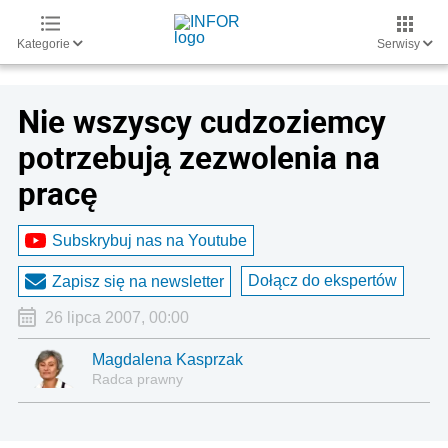
Kategorie
Serwisy
Nie wszyscy cudzoziemcy
potrzebują zezwolenia na
pracę
Subskrybuj nas na Youtube
Dołącz do ekspertów
Zapisz się na newsletter
26 lipca 2007, 00:00
Magdalena Kasprzak
Radca prawny