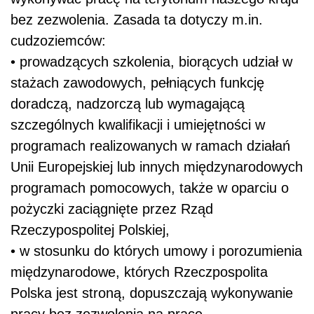
bez zezwolenia. Zasada ta dotyczy m.in.
cudzoziemców:
•
prowadzących szkolenia, biorących udział w
stażach zawodowych, pełniących funkcję
doradczą, nadzorczą lub wymagającą
szczególnych kwalifikacji i umiejętności w
programach realizowanych w ramach działań
Unii Europejskiej lub innych międzynarodowych
programach pomocowych, także w oparciu o
pożyczki zaciągnięte przez Rząd
Rzeczypospolitej Polskiej,
•
w stosunku do których umowy i porozumienia
międzynarodowe, których Rzeczpospolita
Polska jest stroną, dopuszczają wykonywanie
pracy bez zezwolenia na pracę,