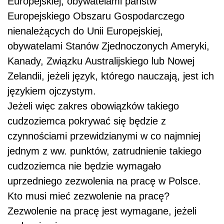
Europejskiej, obywatelami państw
Europejskiego Obszaru Gospodarczego
nienależących do Unii Europejskiej,
obywatelami Stanów Zjednoczonych Ameryki,
Kanady, Związku Australijskiego lub Nowej
Zelandii, jeżeli język, którego nauczają, jest ich
językiem ojczystym.
Jeżeli więc zakres obowiązków takiego
cudzoziemca pokrywać się będzie z
czynnościami przewidzianymi w co najmniej
jednym z ww. punktów, zatrudnienie takiego
cudzoziemca nie będzie wymagało
uprzedniego zezwolenia na pracę w Polsce.
Kto musi mieć zezwolenie na pracę?
Zezwolenie na pracę jest wymagane, jeżeli