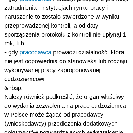
zatrudnienia i instytucjach rynku pracy i
naruszenie to zostało stwierdzone w wyniku
przeprowadzonej kontroli, a od daty
sporządzenia protokołu z kontroli nie upłynął 1
rok, lub
• gdy
pracodawca
prowadzi działalność, która
nie jest odpowiednia do stanowiska lub rodzaju
wykonywanej pracy zaproponowanej
cudzoziemcowi.
&nbsp;
Należy również podkreślić, że organ właściwy
do wydania zezwolenia na pracę cudzoziemca
w Polsce może żądać od pracodawcy
(wnioskodawcy) przedłożenia dodatkowych
dokumentów potwierdzających wykształcenie