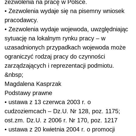
zezwolenia na pracę w Polsce.
• Zezwolenia wydaje się na pisemny wniosek
pracodawcy.
• Zezwolenia wydaje wojewoda, uwzględniając
sytuację na lokalnym rynku pracy – w
uzasadnionych przypadkach wojewoda może
ograniczyć rodzaj pracy do czynności
zarządzających i reprezentacji podmiotu.
&nbsp;
Magdalena Kasprzak
Podstawy prawne
• ustawa z 13 czerwca 2003 r. o
cudzoziemcach – Dz.U. Nr 128, poz. 1175;
ost.zm. Dz.U. z 2006 r. Nr 170, poz. 1217
• ustawa z 20 kwietnia 2004 r. o promocji