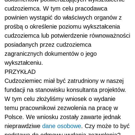
cudzoziemca. W tym celu pracodawca
powinien wystąpić do właściwych organów z
prośbą o określenie poziomu wykształcenia
cudzoziemca lub potwierdzenie równoważności
posiadanych przez cudzoziemca
zagranicznych dokumentów o jego
wykształceniu.
PRZYKŁAD
Cudzoziemiec miał być zatrudniony w naszej
fundacji na stanowisku konsultanta projektów.
W tym celu złożyliśmy wniosek o wydanie
temu pracownikowi zezwolenia na pracę w
Polsce. We wniosku zostały zawarte jednak
nieprawdziwe
dane osobowe
. Czy może to być
podstawą do odmowy wydania zezwolenia?