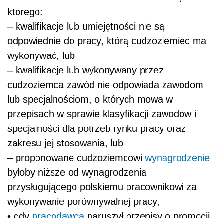
którego:
– kwalifikacje lub umiejętności nie są
odpowiednie do pracy, którą cudzoziemiec ma
wykonywać, lub
– kwalifikacje lub wykonywany przez
cudzoziemca zawód nie odpowiada zawodom
lub specjalnościom, o których mowa w
przepisach w sprawie klasyfikacji zawodów i
specjalności dla potrzeb rynku pracy oraz
zakresu jej stosowania, lub
– proponowane cudzoziemcowi
wynagrodzenie
byłoby niższe od wynagrodzenia
przysługującego polskiemu pracownikowi za
wykonywanie porównywalnej pracy,
• gdy
pracodawca
naruszył przepisy o promocji