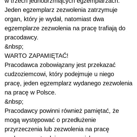
w trzech jednobrzmiących egzemplarzach.
Jeden egzemplarz zezwolenia zatrzymuje
organ, który je wydał, natomiast dwa
egzemplarze zezwolenia na pracę trafiają do
pracodawcy.
&nbsp;
WARTO ZAPAMIĘTAĆ!
Pracodawca zobowiązany jest przekazać
cudzoziemcowi, który podejmuje u niego
pracę, jeden egzemplarz wydanego zezwolenia
na pracę w Polsce.
&nbsp;
Pracodawcy powinni również pamiętać, że
mogą występować o przedłużenie
przyrzeczenia lub zezwolenia na pracę