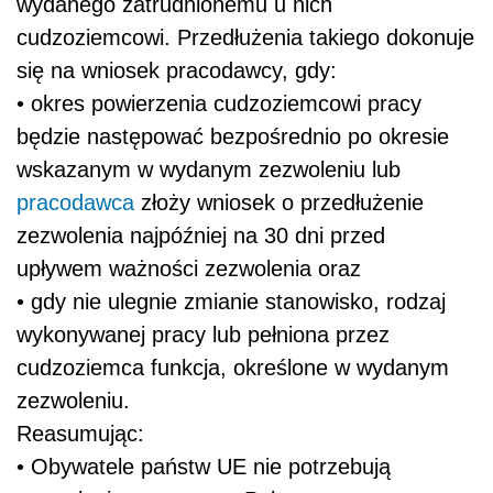
wydanego zatrudnionemu u nich
cudzoziemcowi. Przedłużenia takiego dokonuje
się na wniosek pracodawcy, gdy:
• okres powierzenia cudzoziemcowi pracy
będzie następować bezpośrednio po okresie
wskazanym w wydanym zezwoleniu lub
pracodawca
złoży wniosek o przedłużenie
zezwolenia najpóźniej na 30 dni przed
upływem ważności zezwolenia oraz
• gdy nie ulegnie zmianie stanowisko, rodzaj
wykonywanej pracy lub pełniona przez
cudzoziemca funkcja, określone w wydanym
zezwoleniu.
Reasumując:
• Obywatele państw UE nie potrzebują