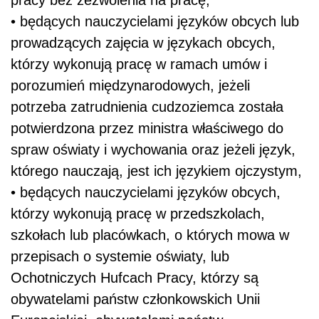
•
będących nauczycielami języków obcych lub
prowadzących zajęcia w językach obcych,
którzy wykonują pracę w ramach umów i
porozumień międzynarodowych, jeżeli
potrzeba zatrudnienia cudzoziemca została
potwierdzona przez ministra właściwego do
spraw oświaty i wychowania oraz jeżeli język,
którego nauczają, jest ich językiem ojczystym,
•
będących nauczycielami języków obcych,
którzy wykonują pracę w przedszkolach,
szkołach lub placówkach, o których mowa w
przepisach o systemie oświaty, lub
Ochotniczych Hufcach Pracy, którzy są
obywatelami państw członkowskich Unii