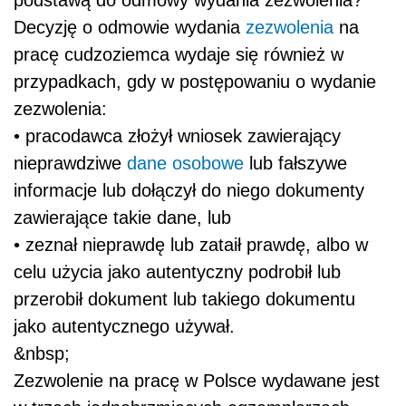
Decyzję o odmowie wydania
zezwolenia
na
pracę cudzoziemca wydaje się również w
przypadkach, gdy w postępowaniu o wydanie
zezwolenia:
•
pracodawca złożył wniosek zawierający
nieprawdziwe
dane osobowe
lub fałszywe
informacje lub dołączył do niego dokumenty
zawierające takie dane, lub
•
zeznał nieprawdę lub zataił prawdę, albo w
celu użycia jako autentyczny podrobił lub
przerobił dokument lub takiego dokumentu
jako autentycznego używał.
&nbsp;
Zezwolenie na pracę w Polsce wydawane jest