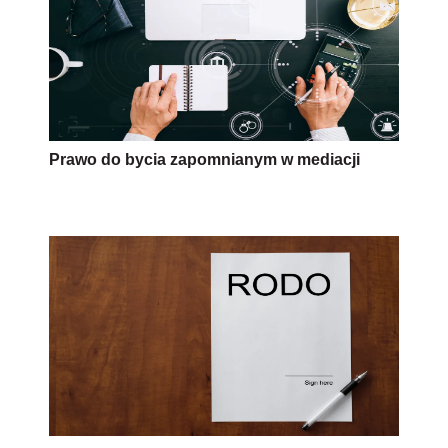
Prawo do bycia zapomnianym w mediacji