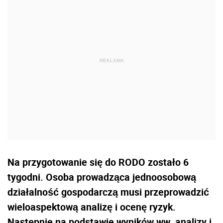
Na przygotowanie się do RODO zostało 6
tygodni. Osoba prowadząca jednoosobową
działalność gospodarczą musi przeprowadzić
wieloaspektową analizę i ocenę ryzyk.
Następnie na podstawie wyników ww. analizy i