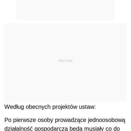
REKLAMA
Według obecnych projektów ustaw:
Po pierwsze osoby prowadzące jednoosobową
działalność gospodarczą będą musiały co do