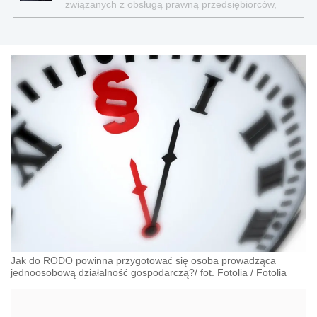
związanych z obsługą prawną przedsiębiorców,
prawem korporacyjnym, zamówieniami in house,
publicznym transportem zbiorowym i Compliance.
Jak do RODO powinna przygotować się osoba prowadząca
jednoosobową działalność gospodarczą?/ fot. Fotolia
/
Fotolia