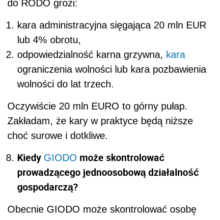
do RODO grozi:
kara administracyjna sięgająca 20 mln EUR
lub 4% obrotu,
odpowiedzialność karna grzywna,
kara
ograniczenia wolności lub kara pozbawienia
wolności do lat trzech.
Oczywiście 20 mln EURO to górny pułap.
Zakładam, że kary w praktyce będą niższe
choć surowe i dotkliwe.
Kiedy
może skontrolować
GIODO
prowadzącego jednoosobową działalność
gospodarczą?
Obecnie GIODO może skontrolować osobę