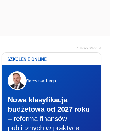
AUTOPROMOCJA
SZKOLENIE ONLINE
Jarosław Jurga
Nowa klasyfikacja
budżetowa od 2027 roku
– reforma finansów
publicznych w praktyce