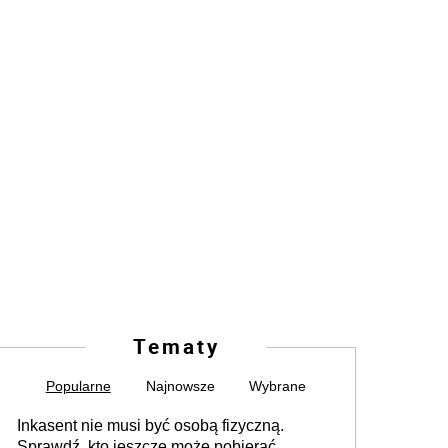
Tematy
Popularne
Najnowsze
Wybrane
Inkasent nie musi być osobą fizyczną.
Sprawdź, kto jeszcze może pobierać