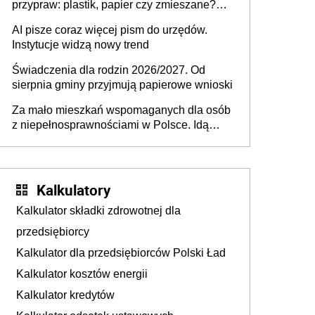
przypraw: plastik, papier czy zmieszane?
Gdzie wyrzucić młynek po przyprawach?
AI pisze coraz więcej pism do urzędów.
Instytucje widzą nowy trend
Świadczenia dla rodzin 2026/2027. Od
sierpnia gminy przyjmują papierowe wnioski
Za mało mieszkań wspomaganych dla osób
z niepełnosprawnościami w Polsce. Idą
zmiany w przepisach
Kalkulatory
Kalkulator składki zdrowotnej dla
przedsiębiorcy
Kalkulator dla przedsiębiorców Polski Ład
Kalkulator kosztów energii
Kalkulator kredytów