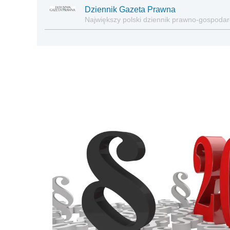
Dziennik Gazeta Prawna
Największy polski dziennik prawno-gospoda