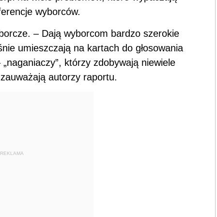
eferencje wyborców.
yborcze. – Dają wyborcom bardzo szerokie
śnie umieszczają na kartach do głosowania
„naganiaczy”, którzy zdobywają niewiele
zauważają autorzy raportu.
REKLAMA