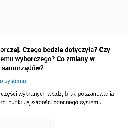
borczej. Czego będzie dotyczyła? Czy
stemu wyborczego? Co zmiany w
la samorządów?
go systemu
 części wybranych władz, brak poszanowania
erci punktują słabości obecnego systemu