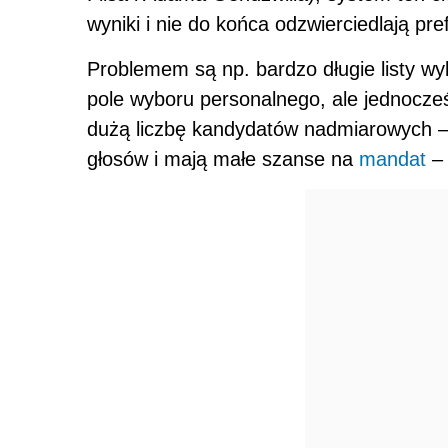
wyniki i nie do końca odzwierciedlają pr
Problemem są np. bardzo długie listy w
pole wyboru personalnego, ale jednocze
dużą liczbę kandydatów nadmiarowych – 
głosów i mają małe szanse na
mandat
– 