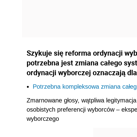
Szykuje się reforma ordynacji wy
potrzebna jest zmiana całego sy
ordynacji wyborczej oznaczają d
Potrzebna kompleksowa zmiana całe
Zmarnowane głosy, wątpliwa legitymacja
osobistych preferencji wyborców – eksp
wyborczego