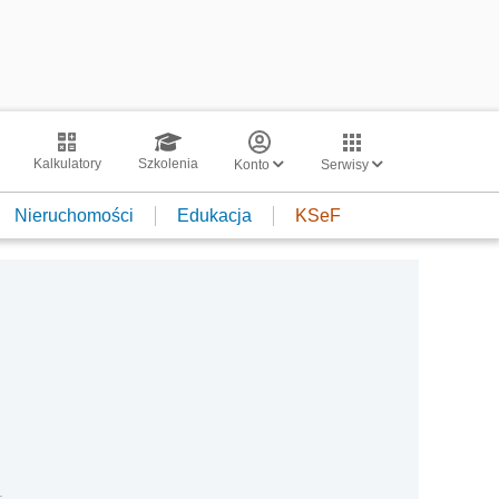
Kalkulatory
Szkolenia
Konto
Serwisy
Nieruchomości
Edukacja
KSeF