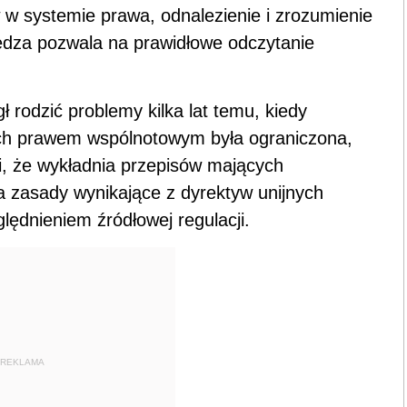
w systemie prawa, odnalezienie i zrozumienie
wiedza pozwala na prawidłowe odczytanie
 rodzić problemy kilka lat temu, kiedy
ch prawem wspólnotowym była ograniczona,
ci, że wykładnia przepisów mających
a zasady wynikające z dyrektyw unijnych
dnieniem źródłowej regulacji.
REKLAMA