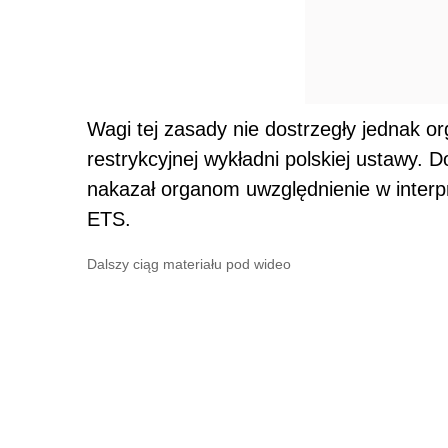
Wagi tej zasady nie dostrzegły jednak org
restrykcyjnej wykładni polskiej ustawy. 
nakazał organom uwzględnienie w interpr
ETS.
Dalszy ciąg materiału pod wideo