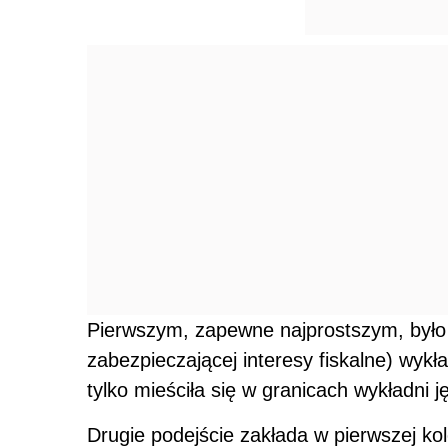
Pierwszym, zapewne najprostszym, było op
zabezpieczającej interesy fiskalne) wykł
tylko mieściła się w granicach wykładni 
Drugie podejście zakłada w pierwszej ko