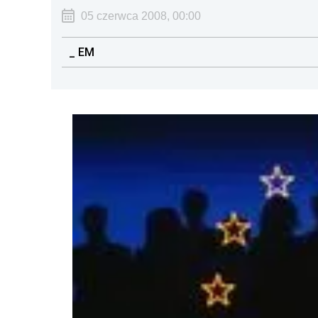
05 czerwca 2008, 00:00
_ EM