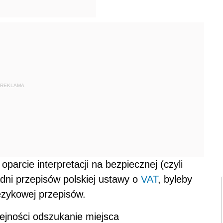
REKLAMA
arcie interpretacji na bezpiecznej (czyli
adni przepisów polskiej ustawy o
VAT
, byleby
językowej przepisów.
lejności odszukanie miejsca