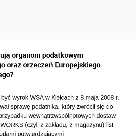
azują organom podatkowym
go oraz orzeczeń Europejskiego
ego?
 być wyrok WSA w Kielcach z 8 maja 2008 r.
wał sprawę podatnika, który zwrócił się do
 przypadku wewnątrzwspólnotowych dostaw
WORKS (czyli z zakładu, z magazynu) list
odami potwierdzającymi