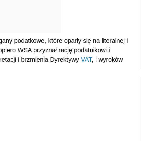
any podatkowe, które oparły się na literalnej i
Dopiero WSA przyznał rację podatnikowi i
etacji i brzmienia Dyrektywy
VAT
, i wyroków