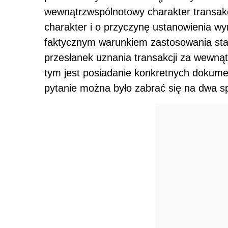
wewnątrzwspólnotowy charakter transakc
charakter i o przyczynę ustanowienia 
faktycznym warunkiem zastosowania staw
przesłanek uznania transakcji za wewn
tym jest posiadanie konkretnych dokum
pytanie można było zabrać się na dwa s