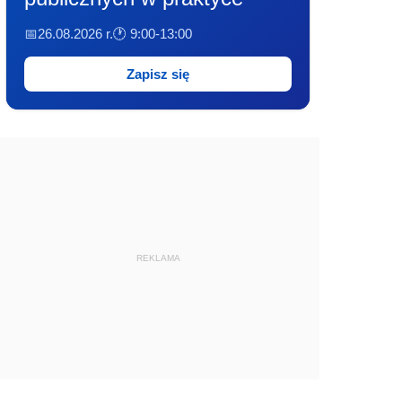
📅26.08.2026 r.
🕐 9:00-13:00
Zapisz się
REKLAMA