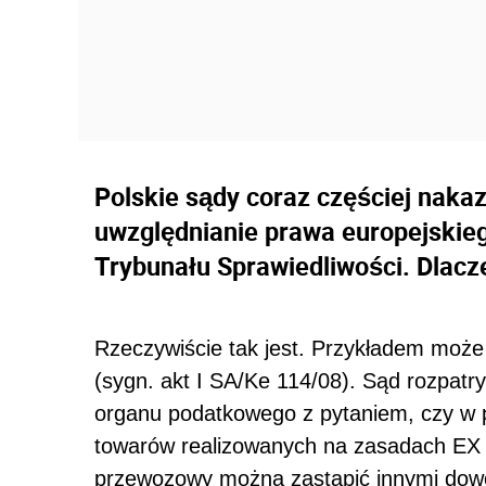
Polskie sądy coraz częściej nak
uwzględnianie prawa europejskie
Trybunału Sprawiedliwości. Dlacz
Rzeczywiście tak jest. Przykładem może
(sygn. akt I SA/Ke 114/08). Sąd rozpatry
organu podatkowego z pytaniem, czy w
towarów realizowanych na zasadach EX 
przewozowy można zastąpić innymi dow