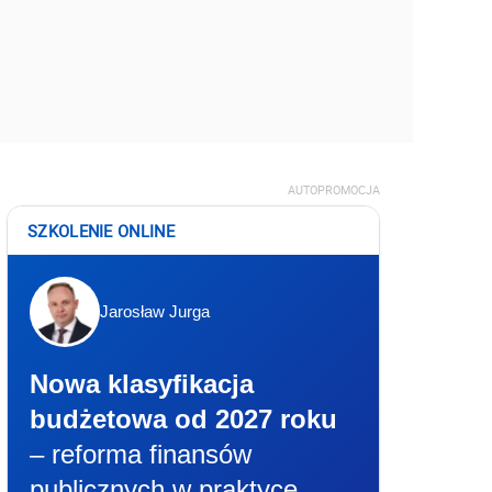
AUTOPROMOCJA
SZKOLENIE ONLINE
Jarosław Jurga
Nowa klasyfikacja
budżetowa od 2027 roku
– reforma finansów
publicznych w praktyce