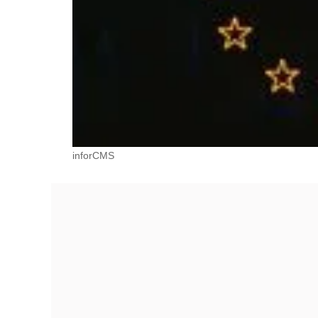
inforCMS