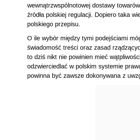
wewnątrzwspólnotowej dostawy towarów 
źródła polskiej regulacji. Dopiero taka 
polskiego przepisu.
O ile wybór między tymi podejściami mógł
świadomość treści oraz zasad rządzący
to dziś nikt nie powinien mieć wątpliwoś
odzwierciedlać w polskim systemie praw
powinna być zawsze dokonywana z uwzglę