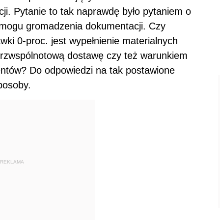
ji. Pytanie to tak naprawdę było pytaniem o
wymogu gromadzenia dokumentacji. Czy
ki 0-proc. jest wypełnienie materialnych
ątrzwspólnotową dostawę czy też warunkiem
entów? Do odpowiedzi na tak postawione
posoby.
REKLAMA