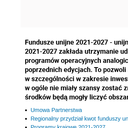
Fundusze unijne 2021-2027 - unij
2021-2027 zakłada utrzymanie ud
programów operacyjnych analogicz
poprzednich edycjach. To pozwol
w szczególności w zakresie inwest
w ogóle nie miały szansy zostać 
środków będą mogły liczyć obszary
Umowa Partnerstwa
Regionalny przydział kwot funduszy u
Programy krajowe 2021-2027