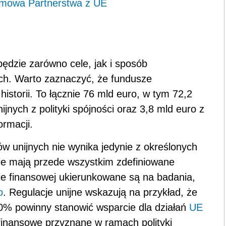
Umowa Partnerstwa z UE
dzie zarówno cele, jak i sposób
ch. Warto zaznaczyć, że fundusze
historii.
To łącznie 76 mld euro, w tym 72,2
jnych z polityki spójności oraz 3,8 mld euro z
ormacji
.
w unijnych nie wynika jedynie z określonych
ie mają przede wszystkim zdefiniowane
wie finansowej ukierunkowane są na badania,
o
. Regulacje unijne wskazują na przykład, że
30% powinny stanowić wsparcie dla działań
UE
inansowe przyznane w ramach polityki