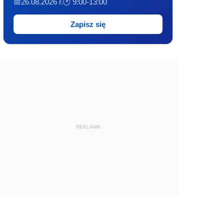
📅26.08.2026 r.
🕐 9:00-13:00
Zapisz się
REKLAMA