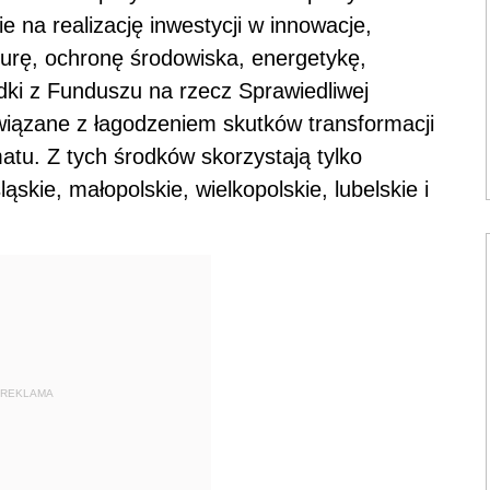
e na realizację inwestycji w innowacje,
kturę, ochronę środowiska, energetykę,
odki z Funduszu na rzecz Sprawiedliwej
wiązane z łagodzeniem skutków transformacji
matu. Z tych środków skorzystają tylko
ąskie, małopolskie, wielkopolskie, lubelskie i
REKLAMA