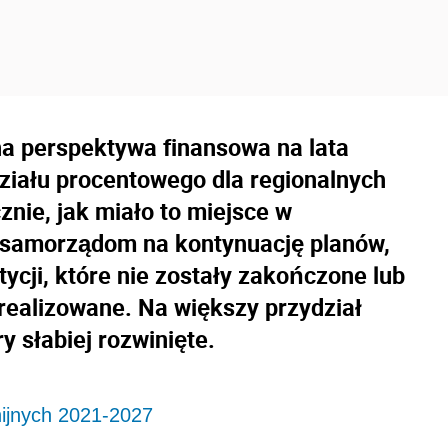
na perspektywa finansowa na lata
ziału procentowego dla regionalnych
nie, jak miało to miejsce w
i samorządom na kontynuację planów,
ycji, które nie zostały zakończone lub
zrealizowane. Na większy przydział
 słabiej rozwinięte.
nijnych 2021-2027