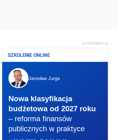
AUTOPROMOCJA
SZKOLENIE ONLINE
Jarosław Jurga
Nowa klasyfikacja
budżetowa od 2027 roku
– reforma finansów
publicznych w praktyce