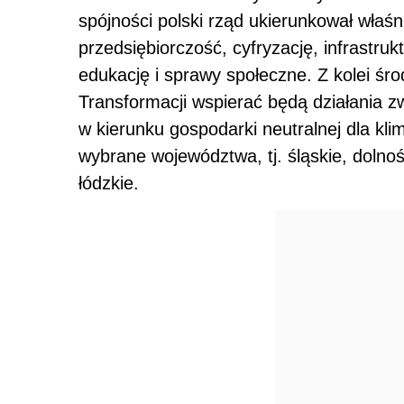
spójności polski rząd ukierunkował właśni
przedsiębiorczość, cyfryzację, infrastru
edukację i sprawy społeczne. Z kolei śr
Transformacji wspierać będą działania z
w kierunku gospodarki neutralnej dla kli
wybrane województwa, tj. śląskie, dolnośl
łódzkie.