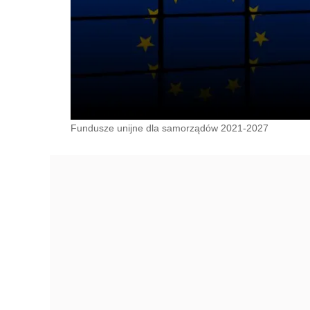
Fundusze unijne dla samorządów 2021-2027