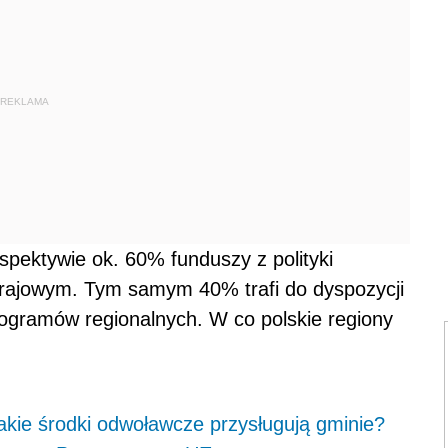
REKLAMA
spektywie ok. 60% funduszy z polityki
rajowym. Tym samym 40% trafi do dyspozycji
ogramów regionalnych. W co polskie regiony
jakie środki odwoławcze przysługują gminie?