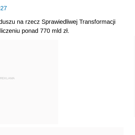
027
nduszu na rzecz Sprawiedliwej Transformacji
eliczeniu ponad 770 mld zł.
REKLAMA