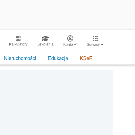
Kalkulatory
Szkolenia
Konto
Serwisy
Nieruchomości
Edukacja
KSeF