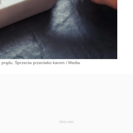
prądu. Sprzeciw przeciwko karom
/
Media