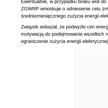
Ewentualnie, w przypadku braku woli do po
ZGWRP wnioskuje o odniesienie celu zmn
średniomiesięcznego zużycia energii elek
Związek wskazał, że podwyżki cen energ
motywacją do podejmowania wszelkich r
ograniczenie zużycia energii elektryczne