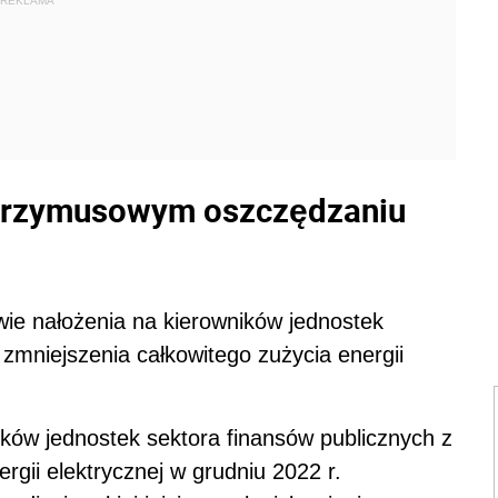
REKLAMA
przymusowym oszczędzaniu
e nałożenia na kierowników jednostek
zmniejszenia całkowitego zużycia energii
ków jednostek sektora finansów publicznych z
rgii elektrycznej w grudniu 2022 r.