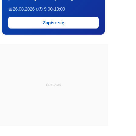
📅26.08.2026 r.
🕐 9:00-13:00
Zapisz się
REKLAMA