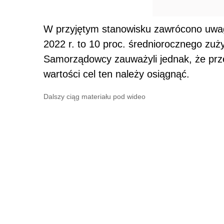
W przyjętym stanowisku zawrócono uwag
2022 r. to 10 proc. średniorocznego zuży
Samorządowcy zauważyli jednak, że przep
wartości cel ten należy osiągnąć.
Dalszy ciąg materiału pod wideo