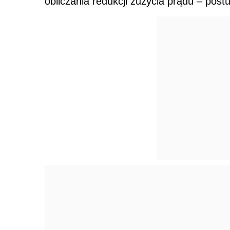
obliczania redukcji zużycia prądu – post