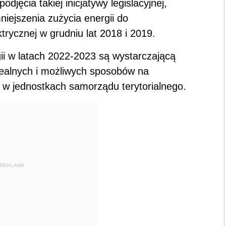
djęcia takiej inicjatywy legislacyjnej,
iejszenia zużycia energii do
trycznej w grudniu lat 2018 i 2019.
ii w latach 2022-2023 są wystarczającą
ealnych i możliwych sposobów na
j w jednostkach samorządu terytorialnego.
REKLAMA