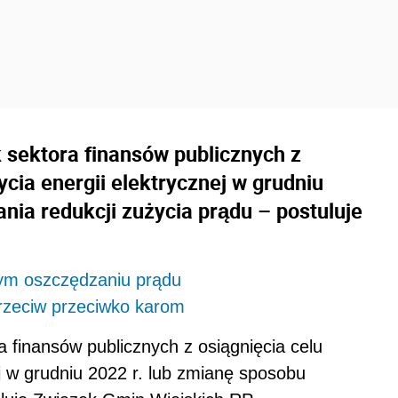
 sektora finansów publicznych z
ycia energii elektrycznej w grudniu
ania redukcji zużycia prądu – postuluje
m oszczędzaniu prądu
rzeciw przeciwko karom
a finansów publicznych z osiągnięcia celu
ej w grudniu 2022 r. lub zmianę sposobu