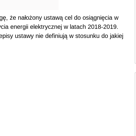
ę, że nałożony ustawą cel do osiągnięcia w
cia energii elektrycznej w latach 2018-2019.
isy ustawy nie definiują w stosunku do jakiej