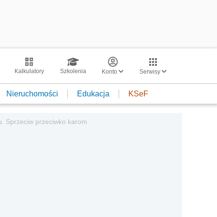
Kalkulatory
Szkolenia
Konto
Serwisy
Nieruchomości
Edukacja
KSeF
. Sprzeciw przeciwko karom