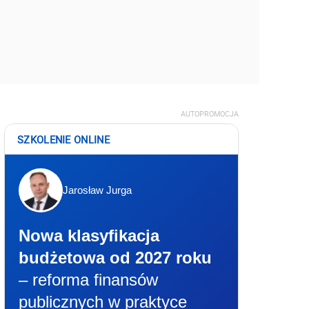
AUTOPROMOCJA
SZKOLENIE ONLINE
Jarosław Jurga
Nowa klasyfikacja
budżetowa od 2027 roku
– reforma finansów
publicznych w praktyce