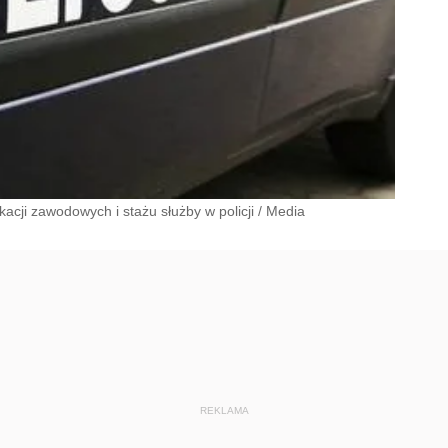
acji zawodowych i stażu służby w policji
/
Media