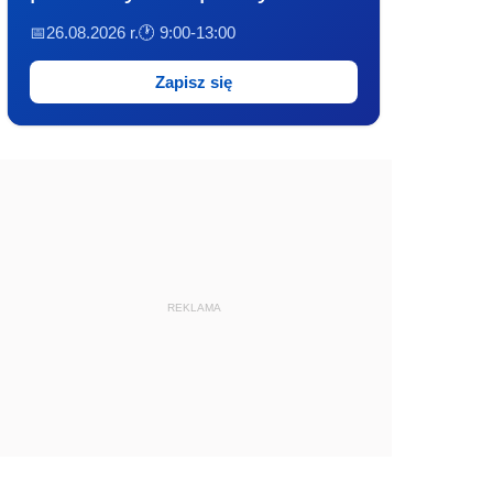
📅26.08.2026 r.
🕐 9:00-13:00
Zapisz się
REKLAMA