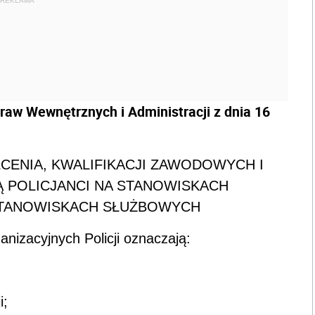
REKLAMA
raw Wewnętrznych i Administracji z dnia 16
CENIA, KWALIFIKACJI ZAWODOWYCH I
Ą POLICJANCI NA STANOWISKACH
STANOWISKACH SŁUŻBOWYCH
anizacyjnych Policji oznaczają:
i;