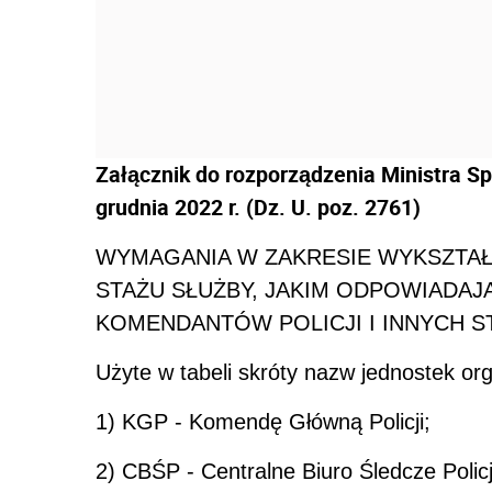
Załącznik do rozporządzenia Ministra Sp
grudnia 2022 r. (Dz. U. poz. 2761)
WYMAGANIA W ZAKRESIE WYKSZTAŁ
STAŻU SŁUŻBY, JAKIM ODPOWIADAJ
KOMENDANTÓW POLICJI I INNYCH 
Użyte w tabeli skróty nazw jednostek org
1) KGP - Komendę Główną Policji;
2) CBŚP - Centralne Biuro Śledcze Policj