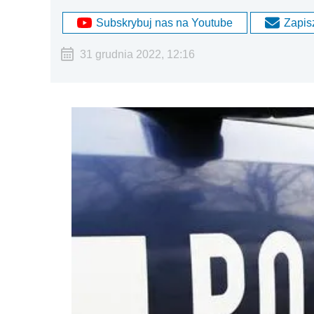
Subskrybuj nas na Youtube
Zapisz
31 grudnia 2022, 12:16