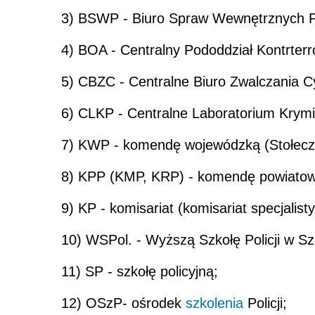
3) BSWP - Biuro Spraw Wewnętrznych Pol
4) BOA - Centralny Pododdział Kontrterro
5) CBZC - Centralne Biuro Zwalczania C
6) CLKP - Centralne Laboratorium Krymina
7) KWP - komendę wojewódzką (Stołeczną
8) KPP (KMP, KRP) - komendę powiatową 
9) KP - komisariat (komisariat specjalisty
10) WSPol. - Wyższą Szkołę Policji w Sz
11) SP - szkołę policyjną;
12) OSzP- ośrodek
szkolenia
Policji;