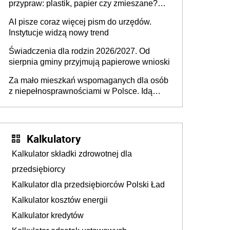
przypraw: plastik, papier czy zmieszane?
Gdzie wyrzucić młynek po przyprawach?
AI pisze coraz więcej pism do urzędów.
Instytucje widzą nowy trend
Świadczenia dla rodzin 2026/2027. Od
sierpnia gminy przyjmują papierowe wnioski
Za mało mieszkań wspomaganych dla osób
z niepełnosprawnościami w Polsce. Idą
zmiany w przepisach
Kalkulatory
Kalkulator składki zdrowotnej dla
przedsiębiorcy
Kalkulator dla przedsiębiorców Polski Ład
Kalkulator kosztów energii
Kalkulator kredytów