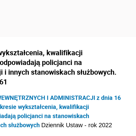
kształcenia, kwalifikacji
odpowiadają policjanci na
i i innych stanowiskach służbowych.
761
EWNĘTRZNYCH I ADMINISTRACJI
z dnia 16
resie wykształcenia, kwalifikacji
adają policjanci na stanowiskach
ach służbowych
Dziennik Ustaw - rok 2022