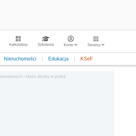
Kalkulatory
Szkolenia
Konto
Serwisy
Nieruchomości
Edukacja
KSeF
awodowych i stażu służby w policji