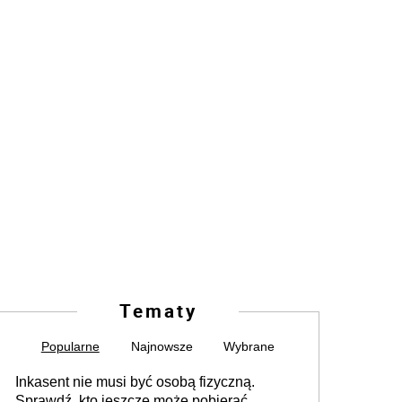
Tematy
Popularne
Najnowsze
Wybrane
Inkasent nie musi być osobą fizyczną.
Sprawdź, kto jeszcze może pobierać