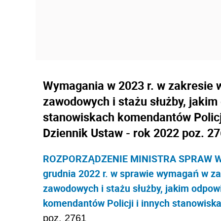
Wymagania w 2023 r. w zakresie wy
zawodowych i stażu służby, jakim 
stanowiskach komendantów Policj
Dziennik Ustaw - rok 2022 poz. 2
ROZPORZĄDZENIE MINISTRA SPRAW W
grudnia 2022 r. w sprawie wymagań w zak
zawodowych i stażu służby, jakim odpowi
komendantów Policji i innych stanowisk
poz. 2761