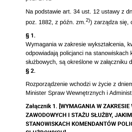
Na podstawie art. 34 ust. 12 ustawy z dni
2)
poz. 1882, z późn. zm.
) zarządza się, 
§ 1.
Wymagania w zakresie wykształcenia, kwa
odpowiadają policjanci na stanowiskach 
służbowych, są określone w załączniku 
§ 2.
Rozporządzenie wchodzi w życie z dniem
Minister Spraw Wewnętrznych i Administr
Załącznik 1. [WYMAGANIA W ZAKRESIE
ZAWODOWYCH I STAŻU SŁUŻBY, JAKI
STANOWISKACH KOMENDANTÓW POLIC