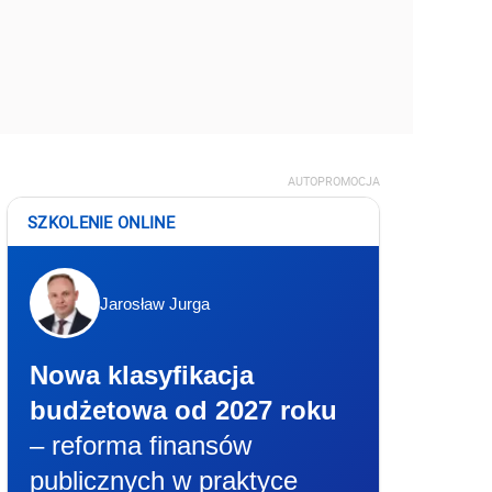
AUTOPROMOCJA
SZKOLENIE ONLINE
Jarosław Jurga
Nowa klasyfikacja
budżetowa od 2027 roku
– reforma finansów
publicznych w praktyce