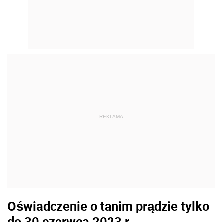
REKLAMA
Oświadczenie o tanim prądzie tylko
do 30 czerwca 2023 r.