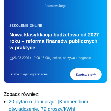
Jarosław Jurga
SZKOLENIE ONLINE
Nowa klasyfikacja budżetowa od 2027
roku – reforma finansów publicznych
w praktyce
26.08.2026 r., 9:00-13:00
online, na żywo + nagranie
Liczba miejsc ograniczona
Zapisz się
Zobacz również:
20 pytań o „tani prąd” [Kompendium,
oświadczenie, 79 groszy/kWh]