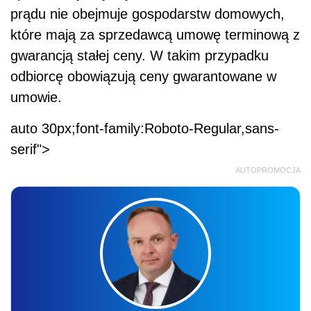
prąd
u nie obejmuje gospodarstw domowych,
które mają za sprzedawcą umowę terminową z
gwarancją stałej ceny. W takim przypadku
odbiorcę obowiązują ceny gwarantowane w
umowie.
auto 30px;font-family:Roboto-Regular,sans-
serif">
AUTOPROMOCJA