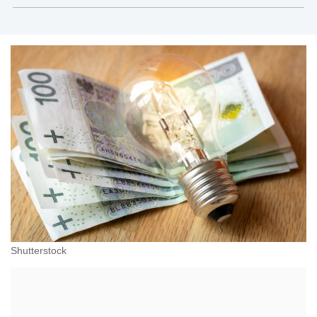
administracji, przedsiębiorcach, podatkach
Shutterstock