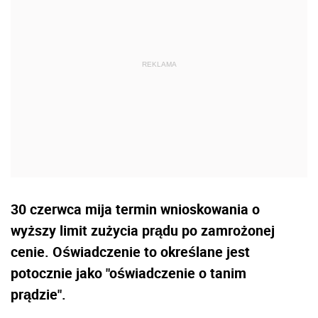
30 czerwca mija termin wnioskowania o
wyższy limit zużycia
prąd
u po zamrożonej
cenie. Oświadczenie to określane jest
potocznie jako "oświadczenie o tanim
prądzie".