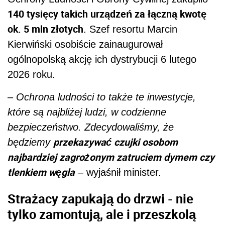
140 tysięcy takich urządzeń za łączną kwotę
ok. 5 mln złotych
. Szef resortu Marcin
Kierwiński osobiście zainaugurował
ogólnopolską akcję ich dystrybucji 6 lutego
2026 roku.
– Ochrona ludności to także te inwestycje,
które są najbliżej ludzi, w codzienne
bezpieczeństwo. Zdecydowaliśmy, że
przekazywać czujki osobom
będziemy
najbardziej zagrożonym zatruciem dymem czy
tlenkiem węgla
–
wyjaśnił minister.
Strażacy zapukają do drzwi - nie
tylko zamontują, ale i przeszkolą