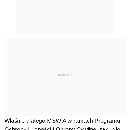
REKLAMA
Właśnie dlatego MSWiA w ramach Programu
Ochrony Ludności i Obrony Cywilnej zakupiło