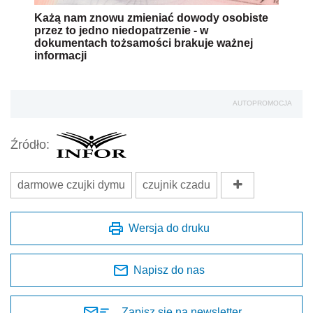
Każą nam znowu zmieniać dowody osobiste
przez to jedno niedopatrzenie - w
dokumentach tożsamości brakuje ważnej
informacji
AUTOPROMOCJA
Źródło:
darmowe czujki dymu
czujnik czadu
Wersja do druku
Napisz do nas
Zapisz się na newsletter