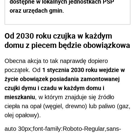
dostępne w lokalnych jednostkach PSP
oraz urzędach gmin.
Od 2030 roku czujka w każdym
domu z piecem będzie obowiązkowa
Obecna akcja to tak naprawdę dopiero
1 stycznia 2030 roku wejdzie w
początek. Od
życie obowiązek posiadania zamontowanej
czujki dymu i czadu w każdym domu i
mieszkaniu
, w którym znajduje się źródło
ciepła na opał (węgiel, drewno) lub paliwo (gaz,
olej opałowy).
auto 30px;font-family:Roboto-Regular,sans-