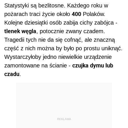
Statystyki są bezlitosne. Każdego roku w
400
pożarach traci życie około
Polaków.
Kolejne dziesiątki osób zabija cichy zabójca -
tlenek węgla
, potocznie zwany czadem.
Tragedii tych nie da się cofnąć, ale znaczną
część z nich można by było po prostu uniknąć.
Wystarczyłoby jedno niewielkie urządzenie
czujka dymu lub
zamontowane na ścianie -
czadu
.
REKLAMA